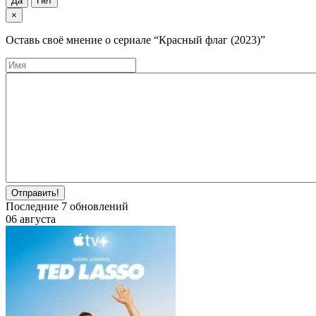
Да
Нет
×
Оставь своё мнение о cериале
“Красный флаг (2023)”
Отправить!
Последние
7
обновлений
06 августа