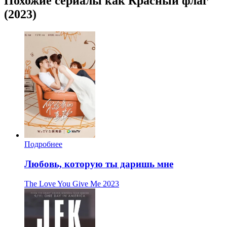
Похожие сериалы как Красный флаг
(2023)
Подробнее
Любовь, которую ты даришь мне
The Love You Give Me
2023