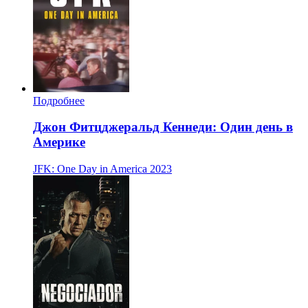
Подробнее
Джон Фитцджеральд Кеннеди: Один день в
Америке
JFK: One Day in America
2023