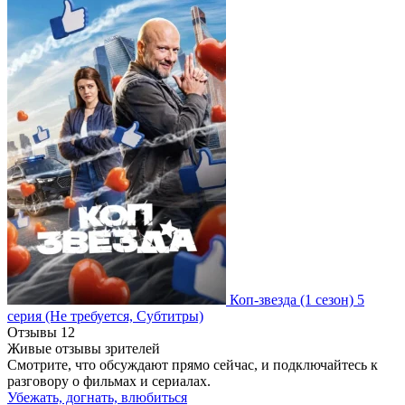
Коп-звезда
(1 сезон)
5
серия
(Не требуется, Субтитры)
Отзывы
12
Живые отзывы зрителей
Смотрите, что обсуждают прямо сейчас, и подключайтесь к
разговору о фильмах и сериалах.
Убежать, догнать, влюбиться