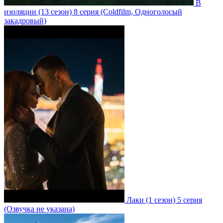
В
изоляции
(13 сезон)
8 серия
(Coldfilm, Одноголосый
закадровый)
Лаки
(1 сезон)
5 серия
(Озвучка не указана)