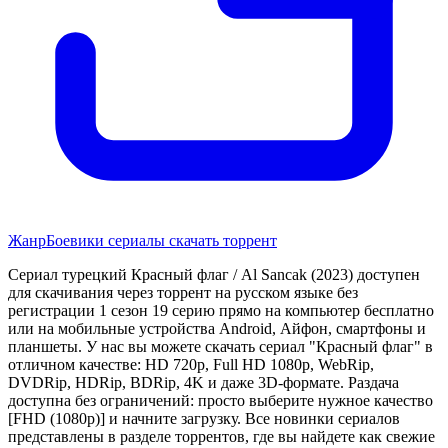
Жанр
Боевики сериалы скачать торрент
Сериал турецкий Красный флаг / Al Sancak (2023) доступен
для скачивания через торрент на русском языке без
регистрации 1 сезон 19 серию прямо на компьютер бесплатно
или на мобильные устройства Android, Айфон, смартфоны и
планшеты. У нас вы можете скачать сериал "Красный флаг" в
отличном качестве: HD 720p, Full HD 1080p, WebRip,
DVDRip, HDRip, BDRip, 4K и даже 3D-формате. Раздача
доступна без ограничений: просто выберите нужное качество
[FHD (1080p)] и начните загрузку. Все новинки сериалов
представлены в разделе торрентов, где вы найдете как свежие