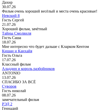
Дахир
30.07.26
Фильм очень хороший весёлый и места очень красивые!
Невский 8
Гость Сергей
21.07.26
Хороший фильм, зачётный
Тайны Смолвиля
Гость Саша
18.07.26
Мне интересно что будет дальше с Кларком Кентом
Кишан и Канхайя
Гость Ольга
17.07.26
Классный фильм
Аладдин и король разбойников
ANTONIO
13.07.26
СПАСИБО ЗА ВСЁ
Суворов
Гость николай
08.07.26
замечательный фильм
РЭД 2
Геннадий