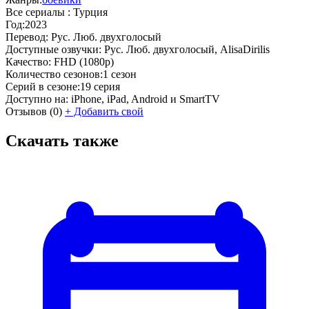
Все сериалы :
Турция
Год:
2023
Перевод:
Рус. Люб. двухголосый
Доступные озвучки:
Рус. Люб. двухголосый, AlisaDirilis
Качество:
FHD (1080p)
Количество сезонов:
1 сезон
Серий в сезоне:
19 серия
Доступно на:
iPhone, iPad, Android и SmartTV
Отзывов
(0)
+
Добавить свой
Скачать также