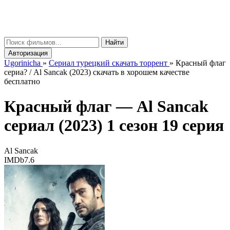
gorinicha
μ
Найти
Авторизация
Ugorinicha
»
Сериал турецкий скачать торрент
»
Красный флаг
сериа? / Al Sancak (2023) скачать в хорошем качестве
бесплатно
Красный флаг —
Al Sancak
сериал (2023) 1 сезон 19 серия
Al Sancak
IMDb
7.6