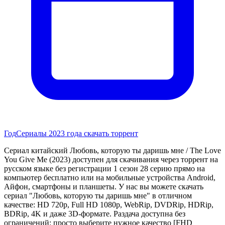
Год
Сериалы 2023 года скачать торрент
Сериал китайский Любовь, которую ты даришь мне / The Love
You Give Me (2023) доступен для скачивания через торрент на
русском языке без регистрации 1 сезон 28 серию прямо на
компьютер бесплатно или на мобильные устройства Android,
Айфон, смартфоны и планшеты. У нас вы можете скачать
сериал "Любовь, которую ты даришь мне" в отличном
качестве: HD 720p, Full HD 1080p, WebRip, DVDRip, HDRip,
BDRip, 4K и даже 3D-формате. Раздача доступна без
ограничений: просто выберите нужное качество [FHD