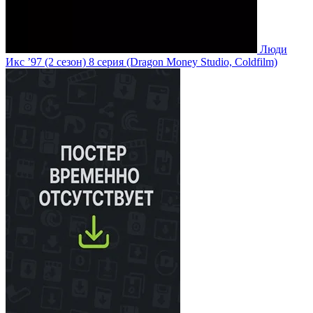
Люди
Икс ’97
(2 сезон)
8 серия
(Dragon Money Studio, Coldfilm)