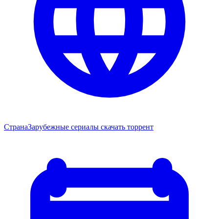
Страна
Зарубежные сериалы скачать торрент