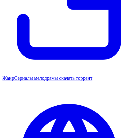
Жанр
Сериалы мелодрамы скачать торрент