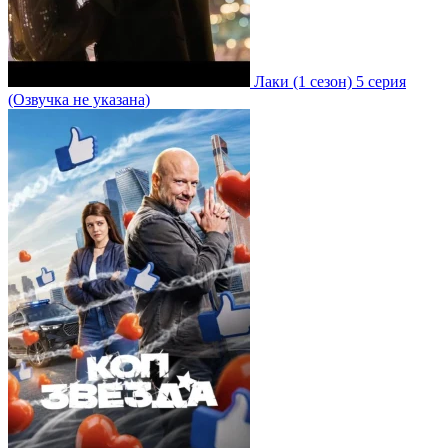
Лаки
(1 сезон)
5 серия
(Озвучка не указана)