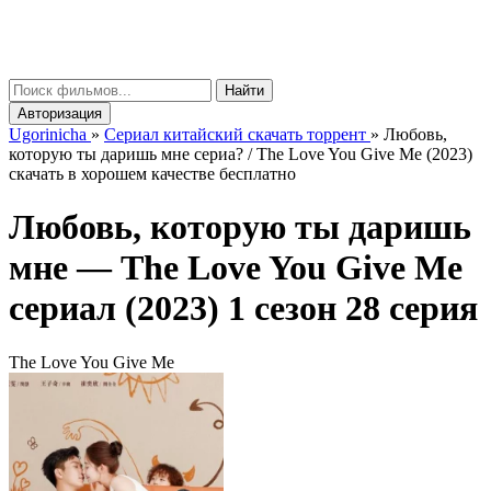
gorinicha
μ
Найти
Авторизация
Ugorinicha
»
Сериал китайский скачать торрент
»
Любовь,
которую ты даришь мне сериа? / The Love You Give Me (2023)
скачать в хорошем качестве бесплатно
Любовь, которую ты даришь
мне —
The Love You Give Me
сериал (2023) 1 сезон 28 серия
The Love You Give Me