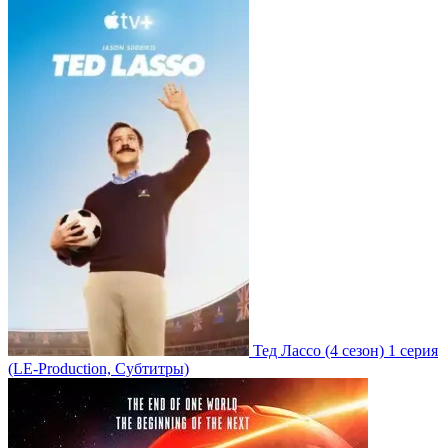
Тед Лассо
(4 сезон)
1 серия
(LE-Production, Субтитры)