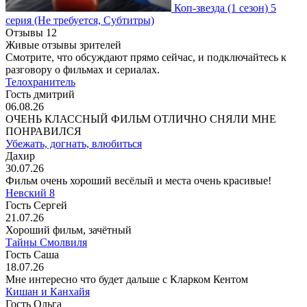
Коп-звезда
(1 сезон)
5
серия
(Не требуется, Субтитры)
Отзывы
12
Живые отзывы зрителей
Смотрите, что обсуждают прямо сейчас, и подключайтесь к
разговору о фильмах и сериалах.
Телохранитель
Гость дмитрий
06.08.26
ОЧЕНЬ КЛАССНЫЙ ФИЛЬМ ОТЛИЧНО СНЯЛИ МНЕ
ПОНРАВИЛСЯ
Убежать, догнать, влюбиться
Дахир
30.07.26
Фильм очень хороший весёлый и места очень красивые!
Невский 8
Гость Сергей
21.07.26
Хороший фильм, зачётный
Тайны Смолвиля
Гость Саша
18.07.26
Мне интересно что будет дальше с Кларком Кентом
Кишан и Канхайя
Гость Ольга