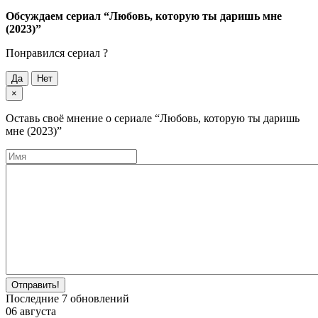
Обсуждаем cериал
“Любовь, которую ты даришь мне
(2023)”
Понравился cериал ?
Да
Нет
×
Оставь своё мнение о cериале
“Любовь, которую ты даришь
мне (2023)”
Отправить!
Последние
7
обновлений
06 августа