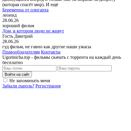
(которая спасёт мир). И ещё
Беременна от олигарха
леонид
28.06.26
хороший фильм
Дом, в котором люди не живут
Гость Дмитрий
28.06.26
гуд фильм, не гавно как другие наши ужасы
Правообладателям
Контакты
Ugorinicha.top - фильмы скачать с торрента на каждый день
бесплатно
Войти на сайт
Не запоминать меня
Забыли пароль?
Регистрация