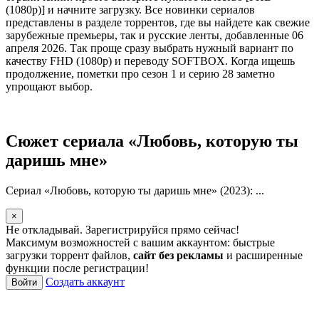
(1080p)] и начните загрузку. Все новинки сериалов
представлены в разделе торрентов, где вы найдете как свежие
зарубежные премьеры, так и русские ленты, добавленные 06
апреля 2026. Так проще сразу выбрать нужный вариант по
качеству FHD (1080p) и переводу SOFTBOX. Когда ищешь
продолжение, пометки про сезон 1 и серию 28 заметно
упрощают выбор.
Сюжет сериала «Любовь, которую ты
даришь мне»
Сериал «Любовь, которую ты даришь мне» (2023): ...
×
Не откладывай. Зарегистрируйся прямо сейчас!
Максимум возможностей с вашим аккаунтом: быстрые
загрузки торрент файлов,
сайт без рекламы
и расширенные
функции после регистрации!
Создать аккаунт
Войти