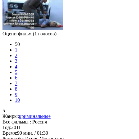
Оцени фильм
(1 голосов)
50
1
2
3
4
5
6
7
8
9
10
5
Жанры:
криминальные
Все фильмы :
Россия
Год:
2011
Время:
90 мин. / 01:30
Режиссёр:
Игорь Москвитин