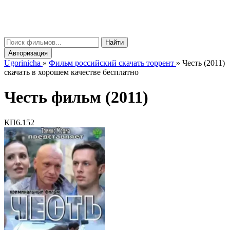
gorinicha
μ
Найти
Авторизация
Ugorinicha
»
Фильм российский скачать торрент
»
Честь (2011)
скачать в хорошем качестве бесплатно
Честь фильм (2011)
КП
6.152