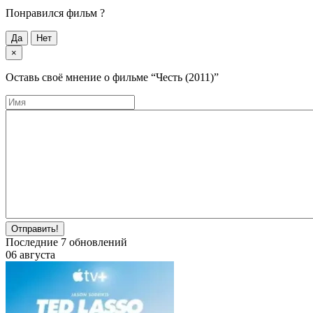
Понравился фильм ?
Да
Нет
×
Оставь своё мнение о фильме
“Честь (2011)”
Отправить!
Последние
7
обновлений
06 августа