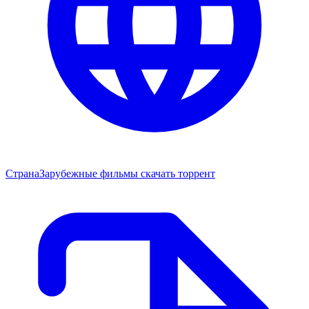
Страна
Зарубежные фильмы скачать торрент