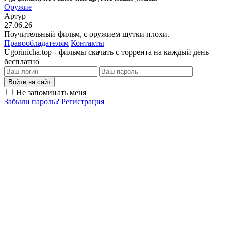
Оружие
Артур
27.06.26
Поучительный фильм, с оружием шутки плохи.
Правообладателям
Контакты
Ugorinicha.top - фильмы скачать с торрента на каждый день
бесплатно
Войти на сайт
Не запоминать меня
Забыли пароль?
Регистрация