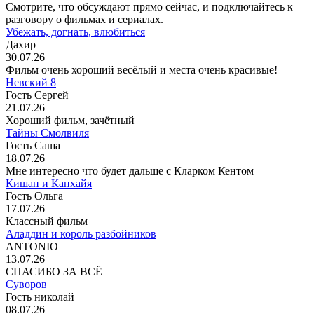
Смотрите, что обсуждают прямо сейчас, и подключайтесь к
разговору о фильмах и сериалах.
Убежать, догнать, влюбиться
Дахир
30.07.26
Фильм очень хороший весёлый и места очень красивые!
Невский 8
Гость Сергей
21.07.26
Хороший фильм, зачётный
Тайны Смолвиля
Гость Саша
18.07.26
Мне интересно что будет дальше с Кларком Кентом
Кишан и Канхайя
Гость Ольга
17.07.26
Классный фильм
Аладдин и король разбойников
ANTONIO
13.07.26
СПАСИБО ЗА ВСЁ
Суворов
Гость николай
08.07.26