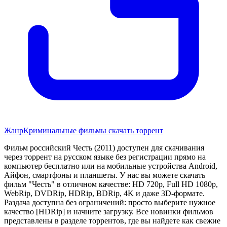
Жанр
Криминальные фильмы скачать торрент
Фильм российский Честь (2011) доступен для скачивания
через торрент на русском языке без регистрации прямо на
компьютер бесплатно или на мобильные устройства Android,
Айфон, смартфоны и планшеты. У нас вы можете скачать
фильм "Честь" в отличном качестве: HD 720p, Full HD 1080p,
WebRip, DVDRip, HDRip, BDRip, 4K и даже 3D-формате.
Раздача доступна без ограничений: просто выберите нужное
качество [HDRip] и начните загрузку. Все новинки фильмов
представлены в разделе торрентов, где вы найдете как свежие