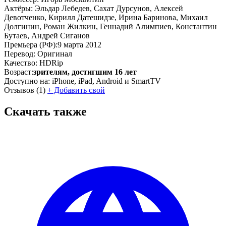
Актёры:
Эльдар Лебедев, Сахат Дурсунов, Алексей
Девотченко, Кирилл Датешидзе, Ирина Баринова, Михаил
Долгинин, Роман Жилкин, Геннадий Алимпиев, Константин
Бутаев, Андрей Сиганов
Премьера (РФ):
9 марта 2012
Перевод:
Оригинал
Качество:
HDRip
Возраст:
зрителям, достигшим 16 лет
Доступно на:
iPhone, iPad, Android и SmartTV
Отзывов
(1)
+
Добавить свой
Скачать также