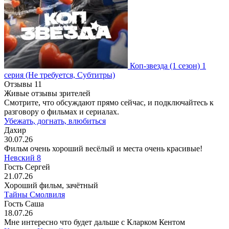
Коп-звезда
(1 сезон)
1
серия
(Не требуется, Субтитры)
Отзывы
11
Живые отзывы зрителей
Смотрите, что обсуждают прямо сейчас, и подключайтесь к
разговору о фильмах и сериалах.
Убежать, догнать, влюбиться
Дахир
30.07.26
Фильм очень хороший весёлый и места очень красивые!
Невский 8
Гость Сергей
21.07.26
Хороший фильм, зачётный
Тайны Смолвиля
Гость Саша
18.07.26
Мне интересно что будет дальше с Кларком Кентом