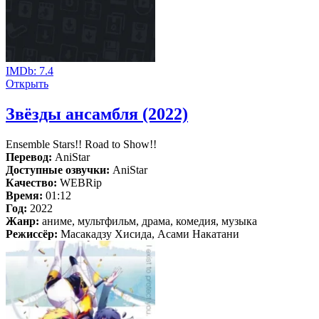
IMDb:
7.4
Открыть
Звёзды ансамбля (2022)
Ensemble Stars!! Road to Show!!
Перевод:
AniStar
Доступные озвучки:
AniStar
Качество:
WEBRip
Время:
01:12
Год:
2022
Жанр:
аниме, мультфильм, драма, комедия, музыка
Режиссёр:
Масакадзу Хисида, Асами Накатани