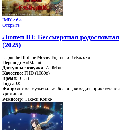
IMDb:
6.4
Открыть
Люпен III: Бессмертная родословная
(2025)
Lupin the IIIrd the Movie: Fujimi no Ketsuzoku
Перевод:
AniMaunt
Доступные озвучки:
AniMaunt
Качество:
FHD (1080p)
Время:
01:33
Год:
2025
Жанр:
аниме, мультфильм, боевик, комедия, приключения,
криминал
Режиссёр:
Такэси Коикэ