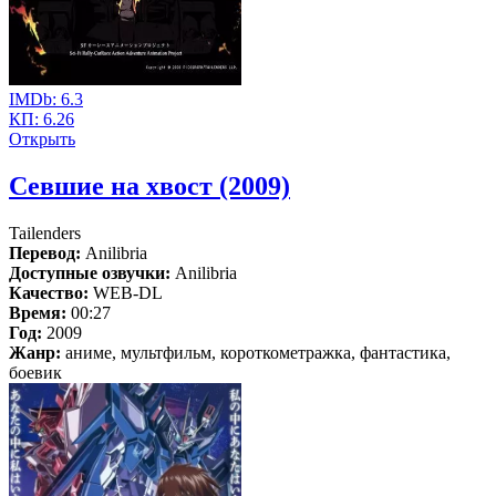
IMDb:
6.3
КП:
6.26
Открыть
Севшие на хвост (2009)
Tailenders
Перевод:
Anilibria
Доступные озвучки:
Anilibria
Качество:
WEB-DL
Время:
00:27
Год:
2009
Жанр:
аниме, мультфильм, короткометражка, фантастика,
боевик