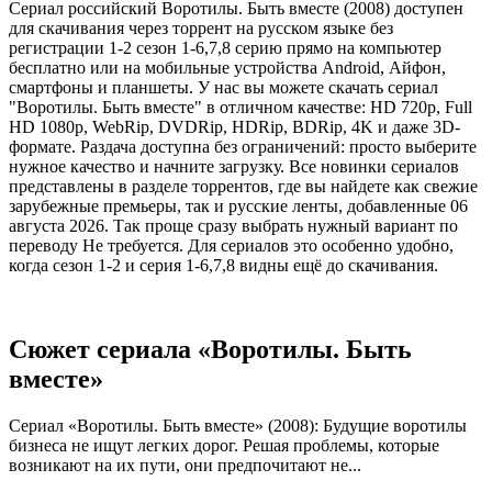
Сериал российский Воротилы. Быть вместе (2008) доступен
для скачивания через торрент на русском языке без
регистрации 1-2 сезон 1-6,7,8 серию прямо на компьютер
бесплатно или на мобильные устройства Android, Айфон,
смартфоны и планшеты. У нас вы можете скачать сериал
"Воротилы. Быть вместе" в отличном качестве: HD 720p, Full
HD 1080p, WebRip, DVDRip, HDRip, BDRip, 4K и даже 3D-
формате. Раздача доступна без ограничений: просто выберите
нужное качество и начните загрузку. Все новинки сериалов
представлены в разделе торрентов, где вы найдете как свежие
зарубежные премьеры, так и русские ленты, добавленные 06
августа 2026. Так проще сразу выбрать нужный вариант по
переводу Не требуется. Для сериалов это особенно удобно,
когда сезон 1-2 и серия 1-6,7,8 видны ещё до скачивания.
Сюжет сериала «Воротилы. Быть
вместе»
Сериал «Воротилы. Быть вместе» (2008): Будущие воротилы
бизнеса не ищут легких дорог. Решая проблемы, которые
возникают на их пути, они предпочитают не...