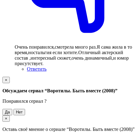
Очень понравился,смотрела много раз.Я сама жила в то
время,ностальгия если хотите.Отличный актерский
состав ,интересный сюжет,очень динамичный,и юмор
присутствует.
Ответить
×
Обсуждаем cериал
“Воротилы. Быть вместе (2008)”
Понравился cериал ?
Да
Нет
×
Оставь своё мнение о cериале
“Воротилы. Быть вместе (2008)”