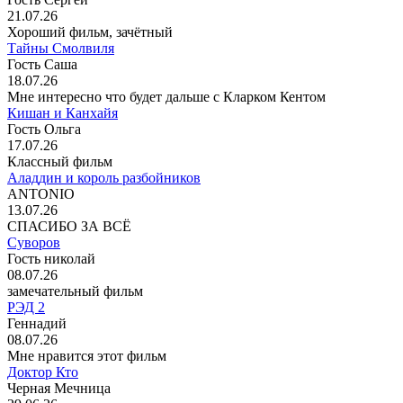
21.07.26
Хороший фильм, зачётный
Тайны Смолвиля
Гость Саша
18.07.26
Мне интересно что будет дальше с Кларком Кентом
Кишан и Канхайя
Гость Ольга
17.07.26
Классный фильм
Аладдин и король разбойников
ANTONIO
13.07.26
СПАСИБО ЗА ВСЁ
Суворов
Гость николай
08.07.26
замечательный фильм
РЭД 2
Геннадий
08.07.26
Мне нравится этот фильм
Доктор Кто
Черная Мечница