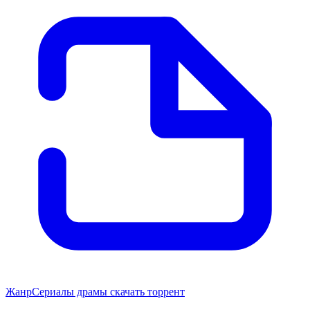
Жанр
Сериалы драмы скачать торрент