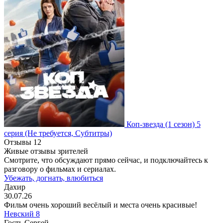
Коп-звезда
(1 сезон)
5
серия
(Не требуется, Субтитры)
Отзывы
12
Живые отзывы зрителей
Смотрите, что обсуждают прямо сейчас, и подключайтесь к
разговору о фильмах и сериалах.
Убежать, догнать, влюбиться
Дахир
30.07.26
Фильм очень хороший весёлый и места очень красивые!
Невский 8
Гость Сергей