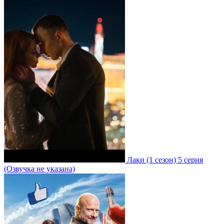
Лаки
(1 сезон)
5 серия
(Озвучка не указана)