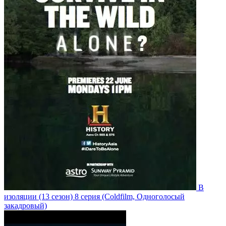
В
изоляции
(13 сезон)
8 серия
(Coldfilm, Одноголосый
закадровый)