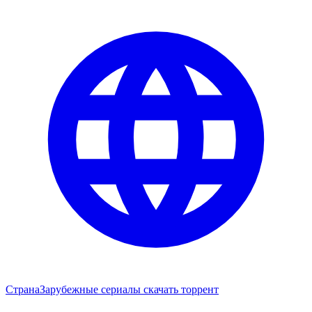
Страна
Зарубежные сериалы скачать торрент