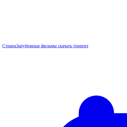
Страна
Зарубежные фильмы скачать торрент