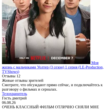
Моя
жизнь с мальчиками Уолтер
(3 сезон)
1 серия
(LE-Production,
TVShows)
Отзывы
12
Живые отзывы зрителей
Смотрите, что обсуждают прямо сейчас, и подключайтесь к
разговору о фильмах и сериалах.
Телохранитель
Гость дмитрий
06.08.26
ОЧЕНЬ КЛАССНЫЙ ФИЛЬМ ОТЛИЧНО СНЯЛИ МНЕ