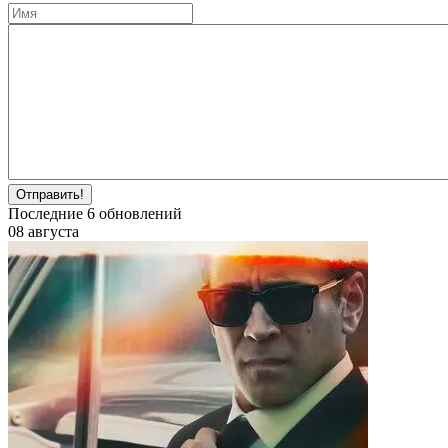
Отправить!
Последние
6
обновлений
08 августа