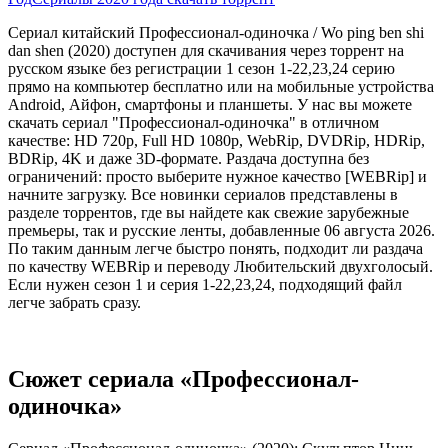
Сериал китайский Профессионал-одиночка / Wo ping ben shi
dan shen (2020) доступен для скачивания через торрент на
русском языке без регистрации 1 сезон 1-22,23,24 серию
прямо на компьютер бесплатно или на мобильные устройства
Android, Айфон, смартфоны и планшеты. У нас вы можете
скачать сериал "Профессионал-одиночка" в отличном
качестве: HD 720p, Full HD 1080p, WebRip, DVDRip, HDRip,
BDRip, 4K и даже 3D-формате. Раздача доступна без
ограничений: просто выберите нужное качество [WEBRip] и
начните загрузку. Все новинки сериалов представлены в
разделе торрентов, где вы найдете как свежие зарубежные
премьеры, так и русские ленты, добавленные 06 августа 2026.
По таким данным легче быстро понять, подходит ли раздача
по качеству WEBRip и переводу Любительский двухголосый.
Если нужен сезон 1 и серия 1-22,23,24, подходящий файл
легче забрать сразу.
Сюжет сериала «Профессионал-
одиночка»