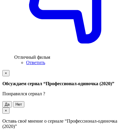
Отличный фильм
Ответить
×
Обсуждаем cериал
“Профессионал-одиночка (2020)”
Понравился cериал ?
Да
Нет
×
Оставь своё мнение о cериале
“Профессионал-одиночка
(2020)”