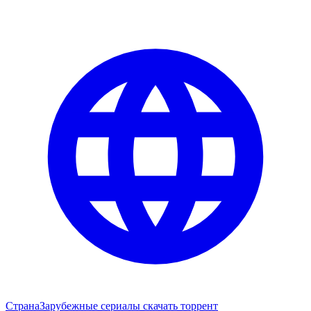
Страна
Зарубежные сериалы скачать торрент