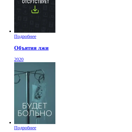
Подробнее
Объятия лжи
2020
Подробнее