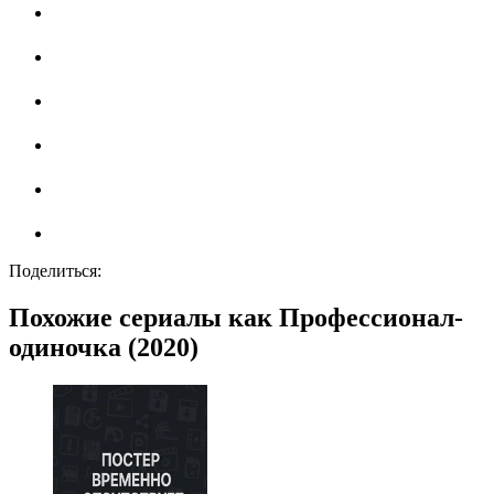
Поделиться:
Похожие сериалы как Профессионал-
одиночка (2020)