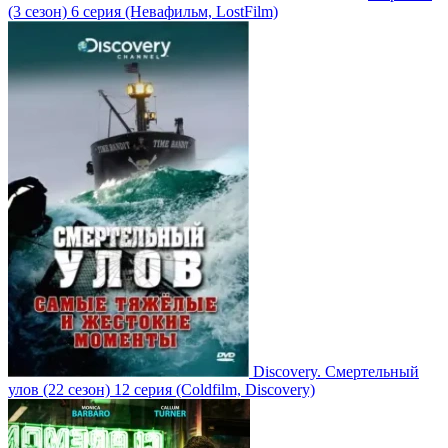
(3 сезон)
6 серия
(Невафильм, LostFilm)
Discovery. Смертельный
улов
(22 сезон)
12 серия
(Coldfilm, Discovery)