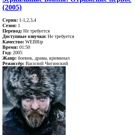
(2005)
Серия:
1-1,2,3,4
Сезон:
1
Перевод:
Не требуется
Доступные озвучки:
Не требуется
Качество:
WEBRip
Время:
01:50
Год:
2005
Жанр:
боевик, драма, криминал
Режиссёр:
Василий Чигинский