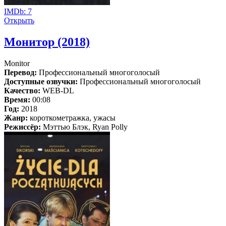
IMDb:
7
Открыть
Монитор (2018)
Monitor
Перевод:
Профессиональный многоголосый
Доступные озвучки:
Профессиональный многоголосый
Качество:
WEB-DL
Время:
00:08
Год:
2018
Жанр:
короткометражка, ужасы
Режиссёр:
Мэттью Блэк, Ryan Polly