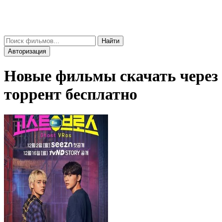
gorinicha
μ
Найти
Авторизация
Новые фильмы скачать через
торрент бесплатно