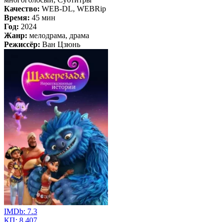
Качество:
WEB-DL, WEBRip
Время:
45 мин
Год:
2024
Жанр:
мелодрама, драма
Режиссёр:
Ван Цзюнь
IMDb:
7.3
КП:
8.407