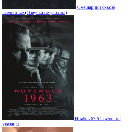
Смешарики сквозь
вселенные
(Озвучка не указана)
Ноябрь 63
(Озвучка не
указана)