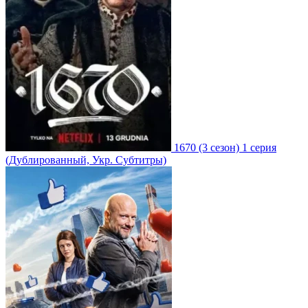
1670
(3 сезон)
1 серия
(Дублированный, Укр. Субтитры)