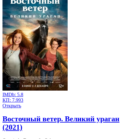
IMDb:
5.8
КП:
7.993
Открыть
Восточный ветер. Великий ураган
(2021)