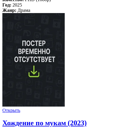
Год:
2025
Жанр:
Драма
Открыть
Хождение по мукам (2023)