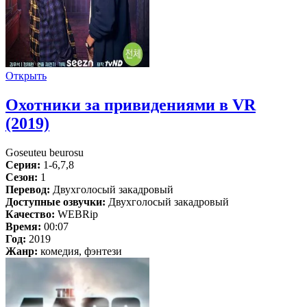
Открыть
Охотники за привидениями в VR
(2019)
Goseuteu beurosu
Серия:
1-6,7,8
Сезон:
1
Перевод:
Двухголосый закадровый
Доступные озвучки:
Двухголосый закадровый
Качество:
WEBRip
Время:
00:07
Год:
2019
Жанр:
комедия, фэнтези