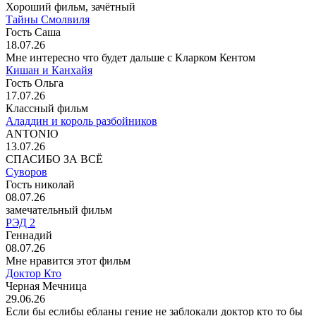
Хороший фильм, зачётный
Тайны Смолвиля
Гость Саша
18.07.26
Мне интересно что будет дальше с Кларком Кентом
Кишан и Канхайя
Гость Ольга
17.07.26
Классный фильм
Аладдин и король разбойников
ANTONIO
13.07.26
СПАСИБО ЗА ВСЁ
Суворов
Гость николай
08.07.26
замечательный фильм
РЭД 2
Геннадий
08.07.26
Мне нравится этот фильм
Доктор Кто
Черная Мечница
29.06.26
Если бы еслибы ебланы гение не заблокали доктор кто то бы