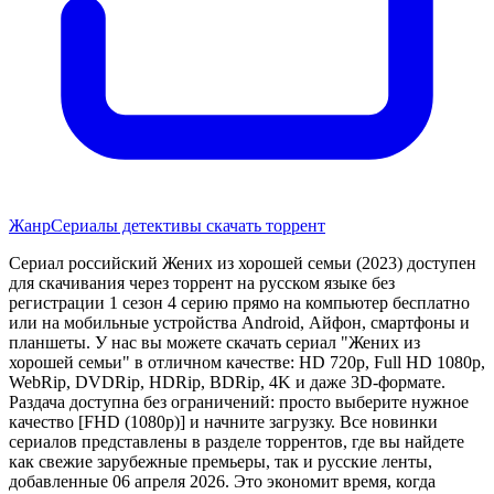
Жанр
Сериалы детективы скачать торрент
Сериал российский Жених из хорошей семьи (2023) доступен
для скачивания через торрент на русском языке без
регистрации 1 сезон 4 серию прямо на компьютер бесплатно
или на мобильные устройства Android, Айфон, смартфоны и
планшеты. У нас вы можете скачать сериал "Жених из
хорошей семьи" в отличном качестве: HD 720p, Full HD 1080p,
WebRip, DVDRip, HDRip, BDRip, 4K и даже 3D-формате.
Раздача доступна без ограничений: просто выберите нужное
качество [FHD (1080p)] и начните загрузку. Все новинки
сериалов представлены в разделе торрентов, где вы найдете
как свежие зарубежные премьеры, так и русские ленты,
добавленные 06 апреля 2026. Это экономит время, когда