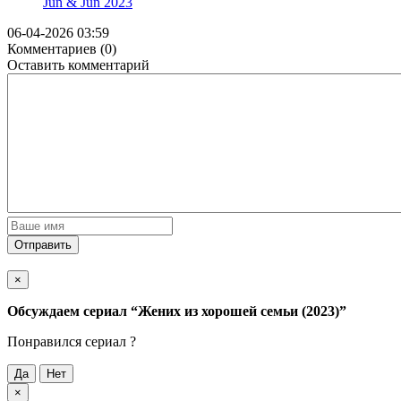
Jun & Jun
2023
06-04-2026 03:59
Комментариев (0)
Оставить комментарий
Отправить
×
Обсуждаем cериал
“Жених из хорошей семьи (2023)”
Понравился cериал ?
Да
Нет
×