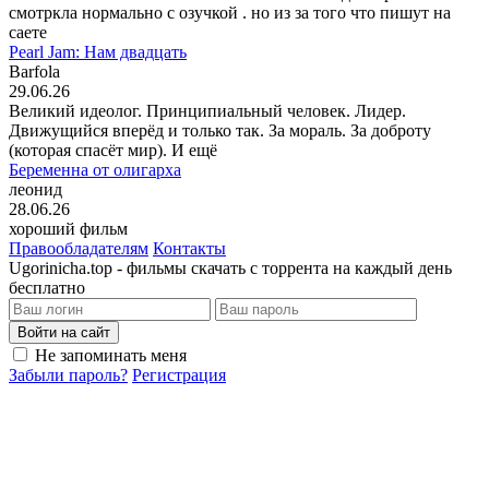
смотркла нормально с озучкой . но из за того что пишут на
саете
Pearl Jam: Нам двадцать
Barfola
29.06.26
Великий идеолог. Принципиальный человек. Лидер.
Движущийся вперёд и только так. За мораль. За доброту
(которая спасёт мир). И ещё
Беременна от олигарха
леонид
28.06.26
хороший фильм
Правообладателям
Контакты
Ugorinicha.top - фильмы скачать с торрента на каждый день
бесплатно
Войти на сайт
Не запоминать меня
Забыли пароль?
Регистрация