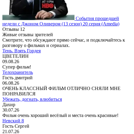
События прошедшей
недели с Джоном Оливером
(13 сезон)
20 серия
(Amedia)
Отзывы
12
Живые отзывы зрителей
Смотрите, что обсуждают прямо сейчас, и подключайтесь к
разговору о фильмах и сериалах.
Тень. Взять Гордея
ЦВЕТЕЛИН
09.08.26
Супер фильм!
Телохранитель
Гость дмитрий
06.08.26
ОЧЕНЬ КЛАССНЫЙ ФИЛЬМ ОТЛИЧНО СНЯЛИ МНЕ
ПОНРАВИЛСЯ
Убежать, догнать, влюбиться
Дахир
30.07.26
Фильм очень хороший весёлый и места очень красивые!
Невский 8
Гость Сергей
21.07.26