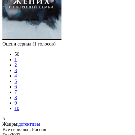
Оцени сериал
(1 голосов)
50
1
2
3
4
5
6
7
8
9
10
5
Жанры:
детективы
Все сериалы :
Россия
Год:
2023