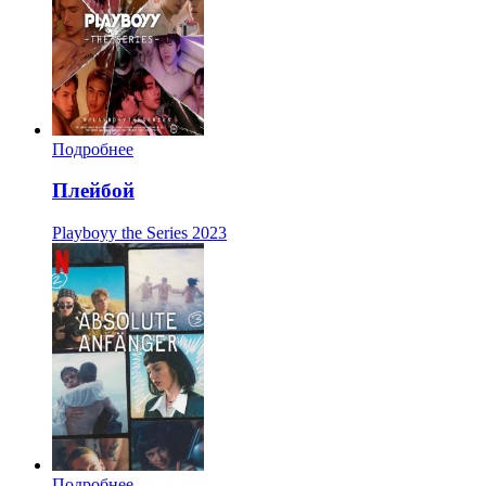
Подробнее
Плейбой
Playboyy the Series
2023
Подробнее