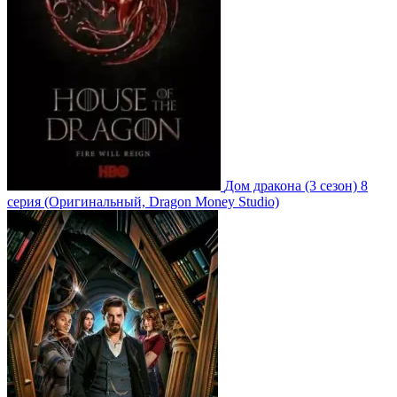
Дом дракона
(3 сезон)
8
серия
(Оригинальный, Dragon Money Studio)