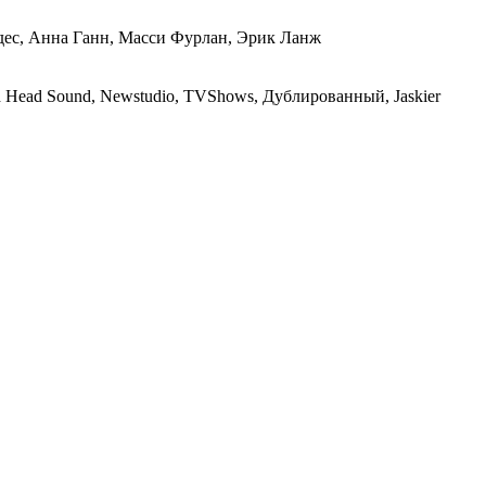
дес, Анна Ганн, Масси Фурлан, Эрик Ланж
ed Head Sound, Newstudio, TVShows, Дублированный, Jaskier