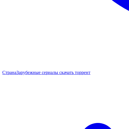
Страна
Зарубежные сериалы скачать торрент