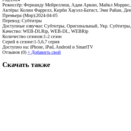
Режиссёр:
Фернанду Мейреллиш, Адам Аркин, Майкл Моррис,
Актёры:
Колин Фаррелл, Кирби Хауэлл-Батист, Эми Райан, Де
Премьера (Мир):
2024-04-05
Перевод:
Субтитры
Доступные озвучки:
Субтитры, Оригинальный, Укр. Субтитры, Dr
Качество:
WEB-DLRip, WEB-DL, WEBRip
Количество сезонов:
1-2 сезон
Серий в сезоне:
1-5,6,7 серия
Доступно на:
iPhone, iPad, Android и SmartTV
Отзывов
(0)
+
Добавить свой
Скачать также