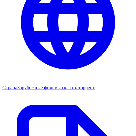
Страна
Зарубежные фильмы скачать торрент