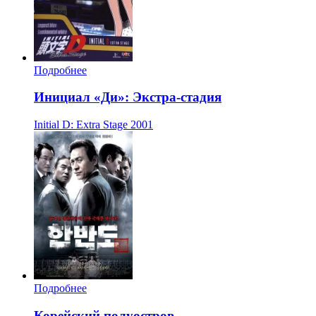
Подробнее
Инициал «Ди»: Экстра-стадия
Initial D: Extra Stage
2001
Подробнее
Корейский полуостров