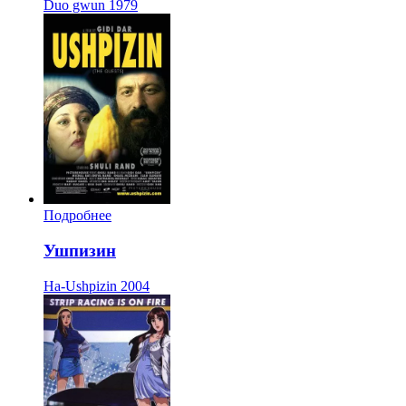
Duo gwun
1979
Подробнее
Ушпизин
Ha-Ushpizin
2004