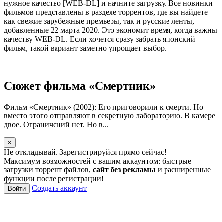
нужное качество [WEB-DL] и начните загрузку. Все новинки
фильмов представлены в разделе торрентов, где вы найдете
как свежие зарубежные премьеры, так и русские ленты,
добавленные 22 марта 2020. Это экономит время, когда важны
качеству WEB-DL. Если хочется сразу забрать японский
фильм, такой вариант заметно упрощает выбор.
Сюжет фильма «Смертник»
Фильм «Смертник» (2002): Его приговорили к смерти. Но
вместо этого отправляют в секретную лабораторию. В камере
двое. Ограничений нет. Но в...
×
Не откладывай. Зарегистрируйся прямо сейчас!
Максимум возможностей с вашим аккаунтом: быстрые
загрузки торрент файлов,
сайт без рекламы
и расширенные
функции после регистрации!
Создать аккаунт
Войти