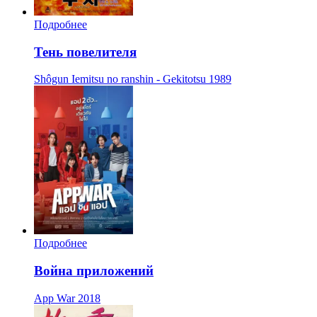
Подробнее
Тень повелителя
Shôgun Iemitsu no ranshin - Gekitotsu
1989
Подробнее
Война приложений
App War
2018