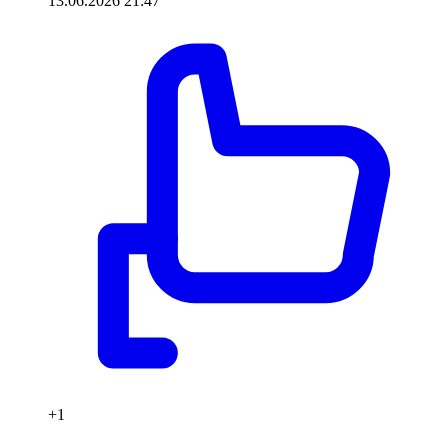
13.06.2026 21:47
+1