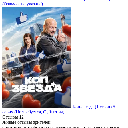
(Озвучка не указана)
Коп-звезда
(1 сезон)
5
серия
(Не требуется, Субтитры)
Отзывы
12
Живые отзывы зрителей
Смотрите, что обсуждают прямо сейчас, и подключайтесь к