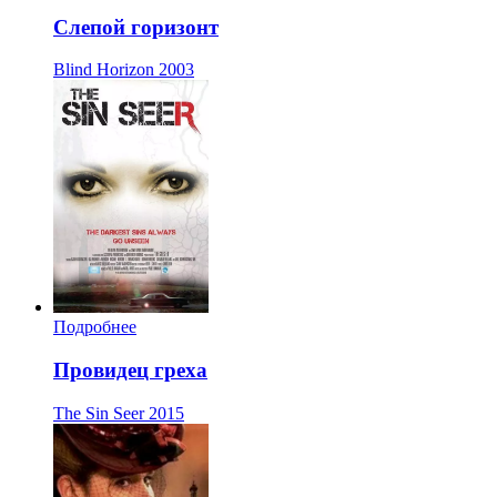
Слепой горизонт
Blind Horizon
2003
Подробнее
Провидец греха
The Sin Seer
2015