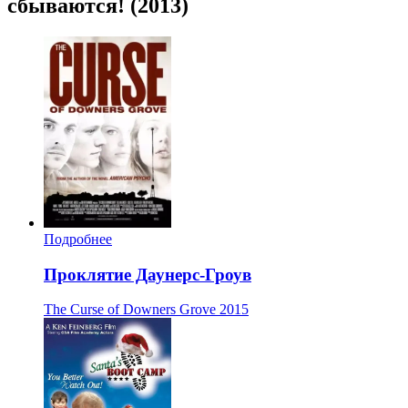
сбываются! (2013)
Подробнее
Проклятие Даунерс-Гроув
The Curse of Downers Grove
2015