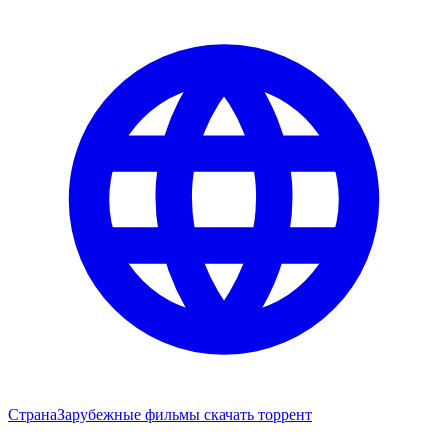
Страна
Зарубежные фильмы скачать торрент