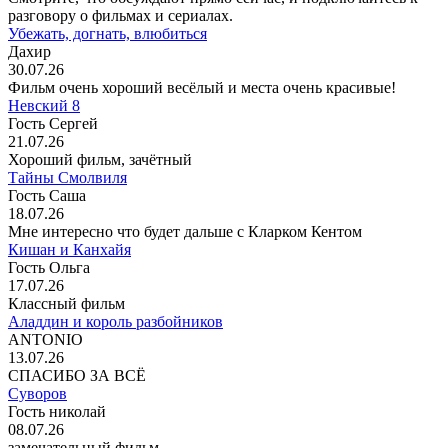
разговору о фильмах и сериалах.
Убежать, догнать, влюбиться
Дахир
30.07.26
Фильм очень хороший весёлый и места очень красивые!
Невский 8
Гость Сергей
21.07.26
Хороший фильм, зачётный
Тайны Смолвиля
Гость Саша
18.07.26
Мне интересно что будет дальше с Кларком Кентом
Кишан и Канхайя
Гость Ольга
17.07.26
Классный фильм
Аладдин и король разбойников
ANTONIO
13.07.26
СПАСИБО ЗА ВСЁ
Суворов
Гость николай
08.07.26
замечательный фильм