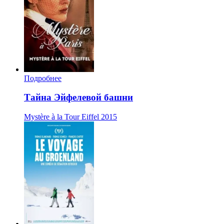
Подробнее
Тайна Эйфелевой башни
Mystère à la Tour Eiffel
2015