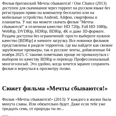
Фильм британский Мечты сбываются! / One Chance (2013)
доступен для скачивания через торрент на русском языке без
регистрации прямо на компьютер бесплатно или на
мобильные устройства Android, Айфон, смартфоны и
планшеты. У нас вы можете скачать фильм "Мечты
сбываются!" в отличном качестве: HD 720p, Full HD 1080p,
WebRip, DVDRip, HDRip, BDRip, 4K и даже 3D-формате.
Раздача доступна без ограничений: просто выберите нужное
качество [BDRip] и начните загрузку. Все новинки фильмов
представлены в разделе торрентов, где вы найдете как свежие
зарубежные премьеры, так и русские ленты, добавленные 04
ноября 2025. С такими пометками проще не промахнуться с
выбором по качеству BDRip и переводу Профессиональный
многоголосый. Это удобно, когда хочется заранее сохранить
фильм и вернуться к просмотру позже.
Сюжет фильма «Мечты сбываются!»
Фильм «Мечты сбываются!» (2013): У каждого в жизни была
минута славы. Или обязательно будет. Даже если тебе уже
тридцать семь, от природы ты не...