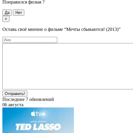
Понравился фильм ?
Да
Нет
×
Оставь своё мнение о фильме
“Мечты сбываются! (2013)”
Отправить!
Последние
7
обновлений
06 августа