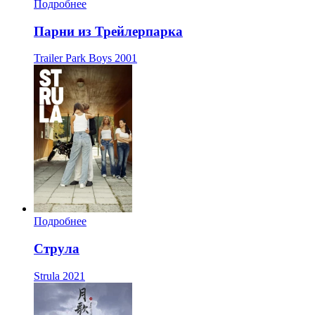
Подробнее
Парни из Трейлерпарка
Trailer Park Boys
2001
Подробнее
Струла
Strula
2021