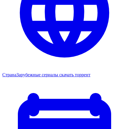
Страна
Зарубежные сериалы скачать торрент