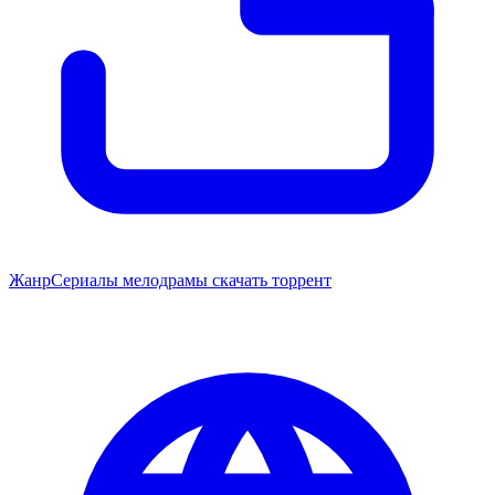
Жанр
Сериалы мелодрамы скачать торрент