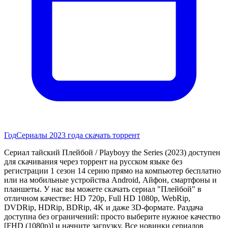
Год
Сериалы 2023 года скачать торрент
Сериал тайский Плейбой / Playboyy the Series (2023) доступен
для скачивания через торрент на русском языке без
регистрации 1 сезон 14 серию прямо на компьютер бесплатно
или на мобильные устройства Android, Айфон, смартфоны и
планшеты. У нас вы можете скачать сериал "Плейбой" в
отличном качестве: HD 720p, Full HD 1080p, WebRip,
DVDRip, HDRip, BDRip, 4K и даже 3D-формате. Раздача
доступна без ограничений: просто выберите нужное качество
[FHD (1080p)] и начните загрузку. Все новинки сериалов