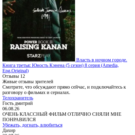
Власть в ночном городе.
Книга третья: Юность Кэнена
(5 сезон)
8 серия
(Amedia,
Eng.Original)
Отзывы
12
Живые отзывы зрителей
Смотрите, что обсуждают прямо сейчас, и подключайтесь к
разговору о фильмах и сериалах.
Телохранитель
Гость дмитрий
06.08.26
ОЧЕНЬ КЛАССНЫЙ ФИЛЬМ ОТЛИЧНО СНЯЛИ МНЕ
ПОНРАВИЛСЯ
Убежать, догнать, влюбиться
Дахир