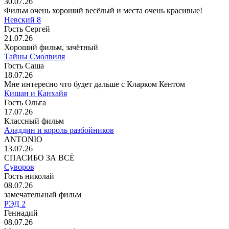
30.07.26
Фильм очень хороший весёлый и места очень красивые!
Невский 8
Гость Сергей
21.07.26
Хороший фильм, зачётный
Тайны Смолвиля
Гость Саша
18.07.26
Мне интересно что будет дальше с Кларком Кентом
Кишан и Канхайя
Гость Ольга
17.07.26
Классный фильм
Аладдин и король разбойников
ANTONIO
13.07.26
СПАСИБО ЗА ВСЁ
Суворов
Гость николай
08.07.26
замечательный фильм
РЭД 2
Геннадий
08.07.26