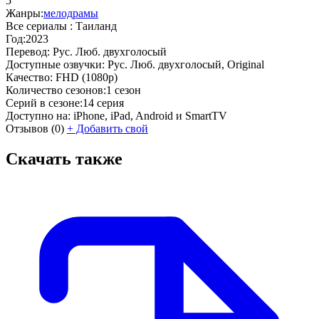
5
Жанры:
мелодрамы
Все сериалы :
Таиланд
Год:
2023
Перевод:
Рус. Люб. двухголосый
Доступные озвучки:
Рус. Люб. двухголосый, Original
Качество:
FHD (1080p)
Количество сезонов:
1 сезон
Серий в сезоне:
14 серия
Доступно на:
iPhone, iPad, Android и SmartTV
Отзывов
(0)
+
Добавить свой
Скачать также