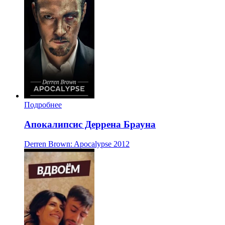
Подробнее
Апокалипсис Деррена Брауна
Derren Brown: Apocalypse
2012