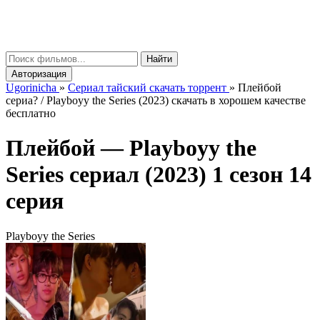
gorinicha
μ
Найти
Авторизация
Ugorinicha
»
Сериал тайский скачать торрент
»
Плейбой
сериа? / Playboyy the Series (2023) скачать в хорошем качестве
бесплатно
Плейбой —
Playboyy the
Series
сериал (2023) 1 сезон 14
серия
Playboyy the Series