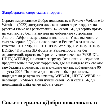
Жанр
Сериалы спорт скачать торрент
Сериал американское Добро пожаловать в Рексэм / Welcome to
Wrexham (2022) доступен для скачивания через торрент на
русском языке без регистрации 1-5 сезон 1-6,7,8 серию прямо
на компьютер бесплатно или на мобильные устройства
Android, Айфон, смартфоны и планшеты. У нас вы можете
скачать сериал "Добро пожаловать в Рексэм" в отличном
качестве: HD 720p, Full HD 1080p, WebRip, DVDRip, HDRip,
BDRip, 4K и даже 3D-формате. Раздача доступна без
ограничений: просто выберите нужное качество [WEB-DL,
HDTV, WEBRip] и начните загрузку. Все новинки сериалов
представлены в разделе торрентов, где вы найдете как свежие
зарубежные премьеры, так и русские ленты, добавленные 06
августа 2026. По таким данным легче быстро понять,
подходит ли раздача по качеству WEB-DL, HDTV, WEBRip и
переводу TVShows. Если нужен сезон 1-5 и серия 1-6,7,8,
подходящий файл легче забрать сразу.
Сюжет сериала «Добро пожаловать в