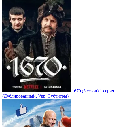
1670
(3 сезон)
1 серия
(Дублированный, Укр. Субтитры)