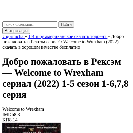
gorinicha
μ
Найти
Авторизация
Ugorinicha
»
ТВ-шоу американское скачать торрент
»
Добро
пожаловать в Рексэм сериа? / Welcome to Wrexham (2022)
скачать в хорошем качестве бесплатно
Добро пожаловать в Рексэм
—
Welcome to Wrexham
сериал (2022) 1-5 сезон 1-6,7,8
серия
Welcome to Wrexham
IMDb
8.3
КП
8.14