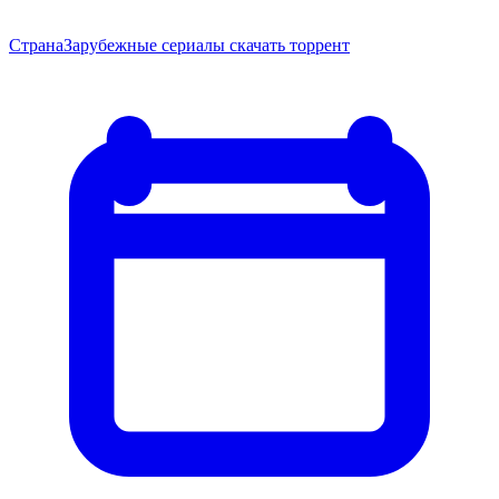
Страна
Зарубежные сериалы скачать торрент