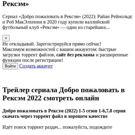
Рексэм»
Сериал «Добро пожаловать в Рексэм» (2022): Райан Рейнольдс
и Роб МакЭлхенни в 2020 году купили валлийский
футбольный клуб «Рексэм» — один из старейших...
×
Не откладывай. Зарегистрируйся прямо сейчас!
Максимум возможностей с вашим аккаунтом: быстрые
загрузки торрент файлов,
сайт без рекламы
и расширенные
функции после регистрации!
Создать аккаунт
Войти
Трейлер сериала Добро пожаловать в
Рексэм 2022 смотреть онлайн
Добро пожаловать в Рексэм (2022) 1-5 сезон 1-6,7,8 серия
скачать через торрент файл в хорошем качестве
Идёт поиск торрент раздач... пожалуйста, подождите