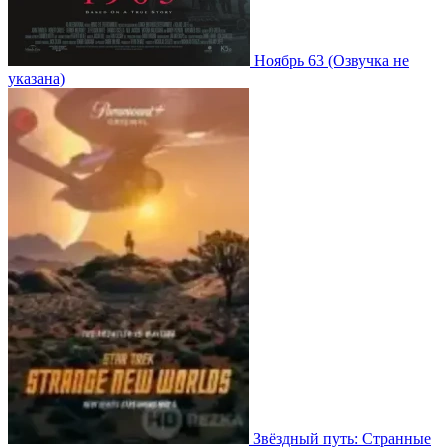
Ноябрь 63
(Озвучка не
указана)
Звёздный путь: Странные