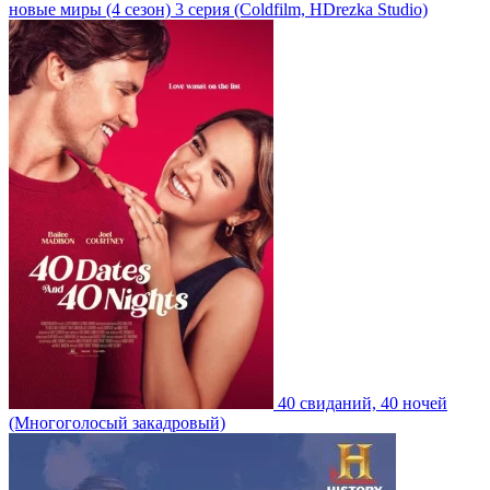
новые миры
(4 сезон)
3 серия
(Coldfilm, HDrezka Studio)
40 свиданий, 40 ночей
(Многоголосый закадровый)