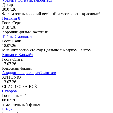
Убежать, догнать, влюбиться
Дахир
30.07.26
Фильм очень хороший весёлый и места очень красивые!
Невский 8
Гость Сергей
21.07.26
Хороший фильм, зачётный
Тайны Смолвиля
Гость Саша
18.07.26
Мне интересно что будет дальше с Кларком Кентом
Кишан и Канхайя
Гость Ольга
17.07.26
Классный фильм
Аладдин и король разбойников
ANTONIO
13.07.26
СПАСИБО ЗА ВСЁ
Суворов
Гость николай
08.07.26
замечательный фильм
РЭД 2