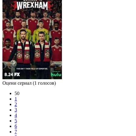
Оцени сериал
(1 голосов)
50
1
2
3
4
5
6
7