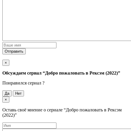
Отправить
×
Обсуждаем cериал
“Добро пожаловать в Рексэм (2022)”
Понравился cериал ?
Да
Нет
×
Оставь своё мнение о cериале
“Добро пожаловать в Рексэм
(2022)”