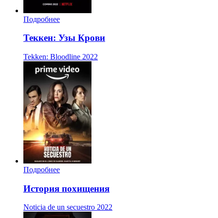
Подробнее
Теккен: Узы Крови
Tekken: Bloodline
2022
Подробнее
История похищения
Noticia de un secuestro
2022