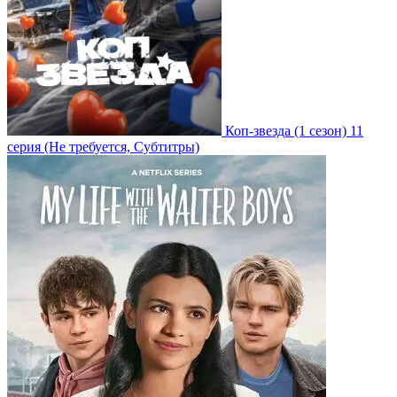
Коп-звезда
(1 сезон)
11
серия
(Не требуется, Субтитры)