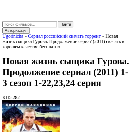
gorinicha
μ
Найти
Авторизация
Ugorinicha
»
Сериал российский скачать торрент
»
Новая
жизнь сыщика Гурова. Продолжение сериа? (2011) скачать в
хорошем качестве бесплатно
Новая жизнь сыщика Гурова.
Продолжение сериал (2011) 1-
3 сезон 1-22,23,24 серия
КП
5.282