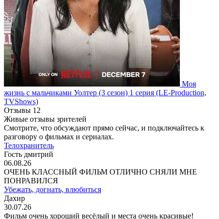
Моя
жизнь с мальчиками Уолтер
(3 сезон)
1 серия
(LE-Production,
TVShows)
Отзывы
12
Живые отзывы зрителей
Смотрите, что обсуждают прямо сейчас, и подключайтесь к
разговору о фильмах и сериалах.
Телохранитель
Гость дмитрий
06.08.26
ОЧЕНЬ КЛАССНЫЙ ФИЛЬМ ОТЛИЧНО СНЯЛИ МНЕ
ПОНРАВИЛСЯ
Убежать, догнать, влюбиться
Дахир
30.07.26
Фильм очень хороший весёлый и места очень красивые!