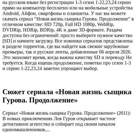
на русском языке без регистрации 1-3 сезон 1-22,23,24 серию
прямо на компьютер бесплатно или на мобильные устройства
Android, Айфон, смартфоны и планшеты. У нас вы можете
скачать сериал "Новая жизнь сыщика Гурова. Продолжение" в
отличном качестве: HD 720p, Full HD 1080p, WebRip,
DVDRip, HDRip, BDRip, 4K и даже 3D-формате. Раздача
доступна без ограничений: просто выберите нужное качество
[SD] и начните загрузку. Все новинки сериалов представлены
в разделе торрентов, где вы найдете как свежие зарубежные
премьеры, так и русские ленты, добавленные 06 апреля 2026.
Это экономит время, когда важны качеству SD и переводу Не
требуется. Когда ищешь продолжение, пометки про сезон 1-3
и серию 1-22,23,24 заметно упрощают выбор.
Сюжет сериала «Новая жизнь сыщика
Гурова. Продолжение»
Сериал «Новая жизнь сыщика Гурова. Продолжение» (2011):
В новых приключениях Лев Гуров открывает частное
детективное агентство и собирает под своим началом
единомышленников,...