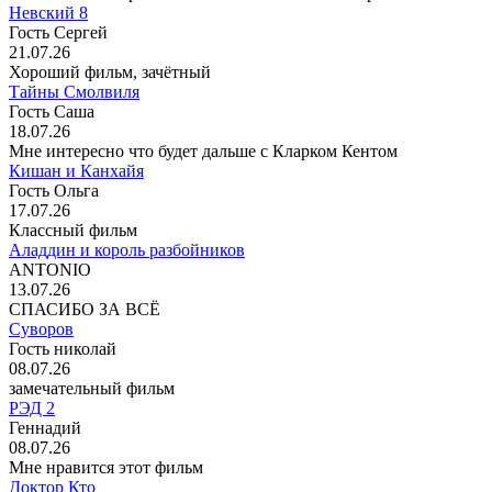
Невский 8
Гость Сергей
21.07.26
Хороший фильм, зачётный
Тайны Смолвиля
Гость Саша
18.07.26
Мне интересно что будет дальше с Кларком Кентом
Кишан и Канхайя
Гость Ольга
17.07.26
Классный фильм
Аладдин и король разбойников
ANTONIO
13.07.26
СПАСИБО ЗА ВСЁ
Суворов
Гость николай
08.07.26
замечательный фильм
РЭД 2
Геннадий
08.07.26
Мне нравится этот фильм
Доктор Кто