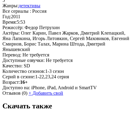
5
Жанры:
детективы
Все сериалы :
Россия
Год:
2011
Время:
5:53
Режиссёр:
Федор Петрухин
Актёры:
Олег Карин, Павел Жарков, Дмитрий Клепацкий,
Яна Лапкина, Игорь Литовкин, Сергей Маховиков, Евгений
Смирнов, Борис Талах, Марина Штода, Дмитрий
Янышевский
Перевод:
Не требуется
Доступные озвучки:
Не требуется
Качество:
SD
Количество сезонов:
1-3 сезон
Серий в сезоне:
1-22,23,24 серия
Возраст:
16+
Доступно на:
iPhone, iPad, Android и SmartTV
Отзывов
(0)
+
Добавить свой
Скачать также