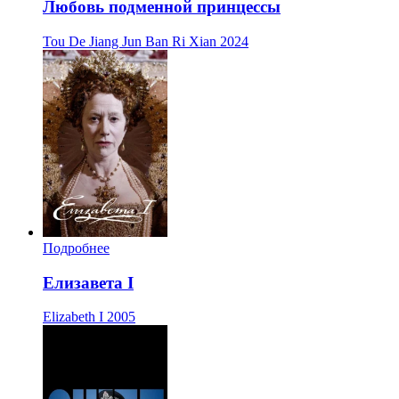
Любовь подменной принцессы
Tou De Jiang Jun Ban Ri Xian
2024
Подробнее
Елизавета I
Elizabeth I
2005