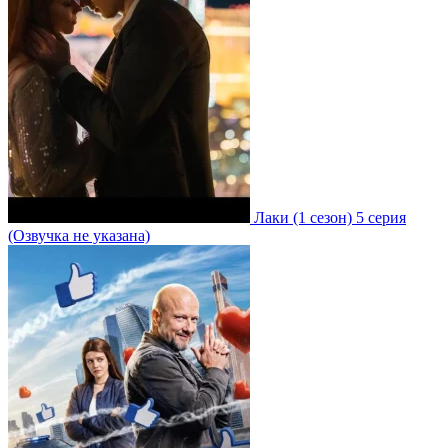
Лаки
(1 сезон)
5 серия
(Озвучка не указана)