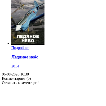
Подробнее
Ледяное небо
2014
06-08-2026 16:30
Комментариев (0)
Оставить комментарий