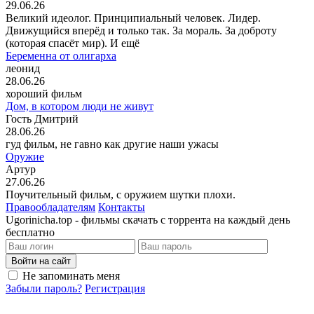
29.06.26
Великий идеолог. Принципиальный человек. Лидер.
Движущийся вперёд и только так. За мораль. За доброту
(которая спасёт мир). И ещё
Беременна от олигарха
леонид
28.06.26
хороший фильм
Дом, в котором люди не живут
Гость Дмитрий
28.06.26
гуд фильм, не гавно как другие наши ужасы
Оружие
Артур
27.06.26
Поучительный фильм, с оружием шутки плохи.
Правообладателям
Контакты
Ugorinicha.top - фильмы скачать с торрента на каждый день
бесплатно
Войти на сайт
Не запоминать меня
Забыли пароль?
Регистрация