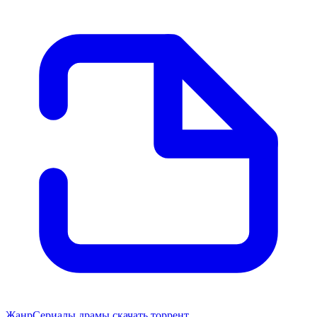
Жанр
Сериалы драмы скачать торрент