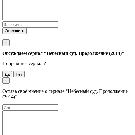
Отправить
×
Обсуждаем cериал
“Небесный суд. Продолжение (2014)”
Понравился cериал ?
Да
Нет
×
Оставь своё мнение о cериале
“Небесный суд. Продолжение
(2014)”