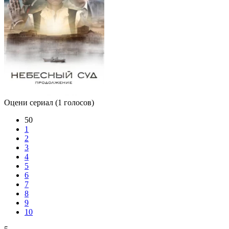
Оцени сериал
(1 голосов)
50
1
2
3
4
5
6
7
8
9
10