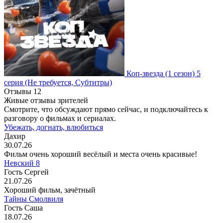
Коп-звезда
(1 сезон)
5
серия
(Не требуется, Субтитры)
Отзывы
12
Живые отзывы зрителей
Смотрите, что обсуждают прямо сейчас, и подключайтесь к
разговору о фильмах и сериалах.
Убежать, догнать, влюбиться
Дахир
30.07.26
Фильм очень хороший весёлый и места очень красивые!
Невский 8
Гость Сергей
21.07.26
Хороший фильм, зачётный
Тайны Смолвиля
Гость Саша
18.07.26