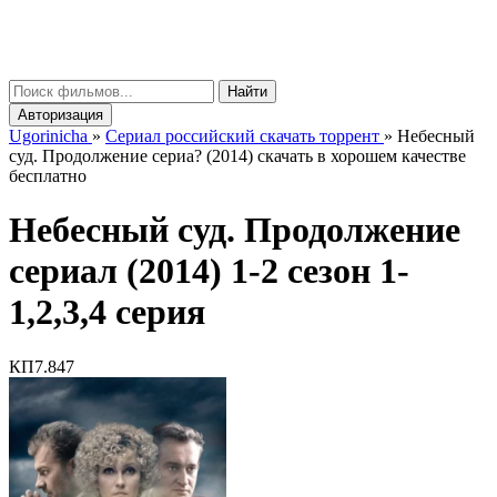
gorinicha
μ
Найти
Авторизация
Ugorinicha
»
Сериал российский скачать торрент
»
Небесный
суд. Продолжение сериа? (2014) скачать в хорошем качестве
бесплатно
Небесный суд. Продолжение
сериал (2014) 1-2 сезон 1-
1,2,3,4 серия
КП
7.847