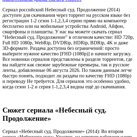
Сериал российский Небесный суд. Продолжение (2014)
доступен для скачивания через торрент на русском языке без
регистрации 1-2 сезон 1-1,2,3,4 серию прямо на компьютер
бесплатно или на мобильные устройства Android, Айфон,
смартфоны и планшеты. У нас вы можете скачать сериал
"Небесный суд. Продолжение" в отличном качестве: HD 720p,
Full HD 1080p, WebRip, DVDRip, HDRip, BDRip, 4K и даже
3D-формате. Раздача доступна без ограничений: просто
выберите нужное качество [FHD (1080p)] и начните загрузку.
Все новинки сериалов представлены в разделе торрентов, где
вы найдете как свежие зарубежные премьеры, так и русские
ленты, добавленные 06 августа 2026. По таким данным легче
быстро понять, подходит ли раздача по качеству FHD (1080p)
и переводу Не требуется. Для сериалов это особенно удобно,
когда сезон 1-2 и серия 1-1,2,3,4 видны ещё до скачивания.
Сюжет сериала «Небесный суд.
Продолжение»
Сериал «Небесный суд. Продолжение» (2014): Во втором
сезоне «Небесного суда» Участок, на котором работают наши