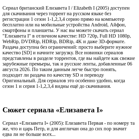
Сериал британский Елизавета I / Elizabeth I (2005) доступен
для скачивания через торрент на русском языке без
регистрации 1 сезон 1-1,2,3,4 серию прямо на компьютер
бесплатно или на мобильные устройства Android, Айфон,
смартфоны и планшеты. У нас вы можете скачать сериал
"Елизавета I" в отличном качестве: HD 720p, Full HD 1080p,
WebRip, DVDRip, HDRip, BDRip, 4K и даже 3D-формате.
Раздача доступна без ограничений: просто выберите нужное
качество [SD] и начните загрузку. Все новинки сериалов
представлены в разделе торрентов, где вы найдете как свежие
зарубежные премьеры, так и русские ленты, добавленные 06
августа 2026. По таким данным легче быстро понять,
подходит ли раздача по качеству SD и переводу
Оригинальный. Для сериалов это особенно удобно, когда
сезон 1 и серия 1-1,2,3,4 видны ещё до скачивания.
Сюжет сериала «Елизавета I»
Сериал «Елизавета I» (2005): Елизавета Первая - по номеру та
же, что и царь Петр, и для англичан она до сих пор значит
едва ли не больше всех...