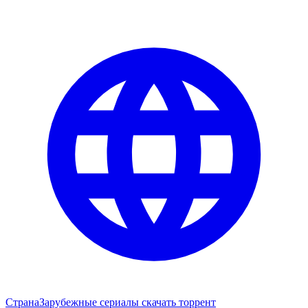
Страна
Зарубежные сериалы скачать торрент