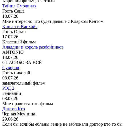
Хороший фильм, зачётный
Тайны Смолвиля
Гость Саша
18.07.26
Мне интересно что будет дальше с Кларком Кентом
Кишан и Канхайя
Гость Ольга
17.07.26
Классный фильм
Аладдин и король разбойников
ANTONIO
13.07.26
СПАСИБО ЗА ВСЁ
Суворов
Гость николай
08.07.26
замечательный фильм
РЭД 2
Геннадий
08.07.26
Мне нравится этот фильм
Доктор Кто
Черная Мечница
29.06.26
Если бы еслибы ебланы гение не заблокали доктор кто то бы