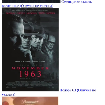
Смешарики сквозь
вселенные
(Озвучка не указана)
Ноябрь 63
(Озвучка не
указана)