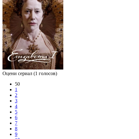
Оцени сериал
(1 голосов)
50
1
2
3
4
5
6
7
8
9