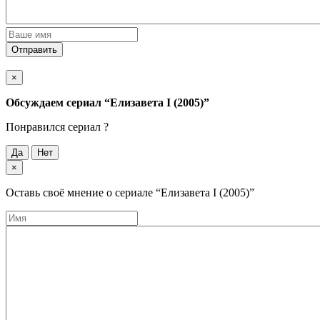
Отправить
×
Обсуждаем cериал
“Елизавета I (2005)”
Понравился cериал ?
Да
Нет
×
Оставь своё мнение о cериале
“Елизавета I (2005)”