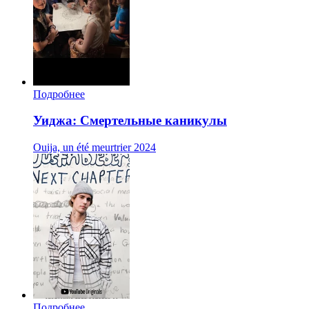
Подробнее
Уиджа: Смертельные каникулы
Ouija, un été meurtrier
2024
Подробнее