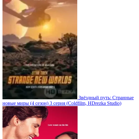
Звёздный путь: Странные
новые миры
(4 сезон)
3 серия
(Coldfilm, HDrezka Studio)