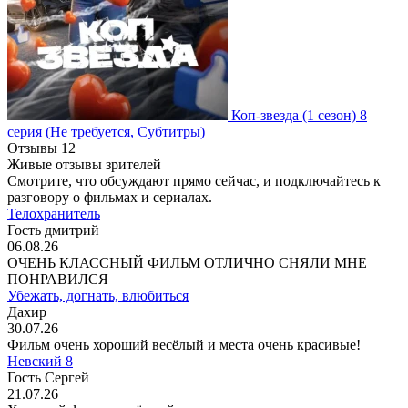
Коп-звезда
(1 сезон)
8
серия
(Не требуется, Субтитры)
Отзывы
12
Живые отзывы зрителей
Смотрите, что обсуждают прямо сейчас, и подключайтесь к
разговору о фильмах и сериалах.
Телохранитель
Гость дмитрий
06.08.26
ОЧЕНЬ КЛАССНЫЙ ФИЛЬМ ОТЛИЧНО СНЯЛИ МНЕ
ПОНРАВИЛСЯ
Убежать, догнать, влюбиться
Дахир
30.07.26
Фильм очень хороший весёлый и места очень красивые!
Невский 8
Гость Сергей
21.07.26