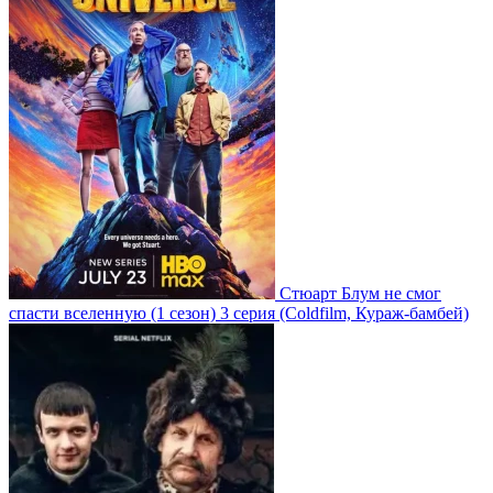
Стюарт Блум не смог
спасти вселенную
(1 сезон)
3 серия
(Coldfilm, Кураж-бамбей)