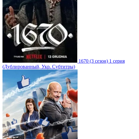
1670
(3 сезон)
1 серия
(Дублированный, Укр. Субтитры)