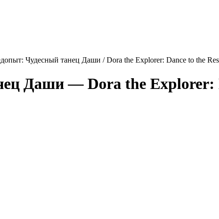
допыт: Чудесный танец Даши / Dora the Explorer: Dance to the Re
анец Даши —
Dora the Explorer: