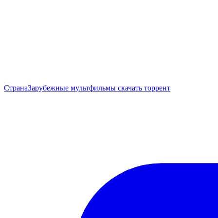
Страна
Зарубежные мультфильмы скачать торрент