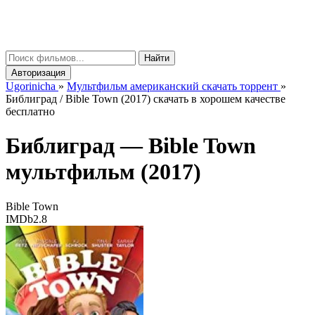
gorinicha
μ
Найти
Авторизация
Ugorinicha
»
Мультфильм американский скачать торрент
»
Библиград / Bible Town (2017) скачать в хорошем качестве
бесплатно
Библиград —
Bible Town
мультфильм (2017)
Bible Town
IMDb
2.8