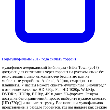
Год
Мультфильмы 2017 года скачать торрент
мультфильм американский Библиград / Bible Town (2017)
доступен для скачивания через торрент на русском языке без
регистрации прямо на компьютер бесплатно или на
мобильные устройства Android, Айфон, смартфоны и
планшеты. У нас вы можете скачать мультфильм "Библиград"
в отличном качестве: HD 720p, Full HD 1080p, WebRip,
DVDRip, HDRip, BDRip, 4K и даже 3D-формате. Раздача
доступна без ограничений: просто выберите нужное качество
[HD (720p)] и начните загрузку. Все новинки мультфильмов
представлены в разделе торрентов, где вы найдете как свежие