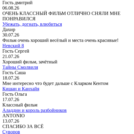
Гость дмитрий
06.08.26
ОЧЕНЬ КЛАССНЫЙ ФИЛЬМ ОТЛИЧНО СНЯЛИ МНЕ
ПОНРАВИЛСЯ
Убежать, догнать, влюбиться
Дахир
30.07.26
Фильм очень хороший весёлый и места очень красивые!
Невский 8
Гость Сергей
21.07.26
Хороший фильм, зачётный
Тайны Смолвиля
Гость Саша
18.07.26
Мне интересно что будет дальше с Кларком Кентом
Кишан и Канхайя
Гость Ольга
17.07.26
Классный фильм
Аладдин и король разбойников
ANTONIO
13.07.26
СПАСИБО ЗА ВСЁ
Суворов