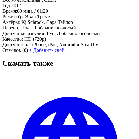
Год:
2017
Время:
80 мин. / 01:20
Режиссёр:
Эван Трэмел
Актёры:
Kj Schrock, Сара Тейлор
Перевод:
Рус. Люб. многоголосый
Доступные озвучки:
Рус. Люб. многоголосый
Качество:
HD (720p)
Доступно на:
iPhone, iPad, Android и SmartTV
Отзывов
(0)
+
Добавить свой
Скачать также