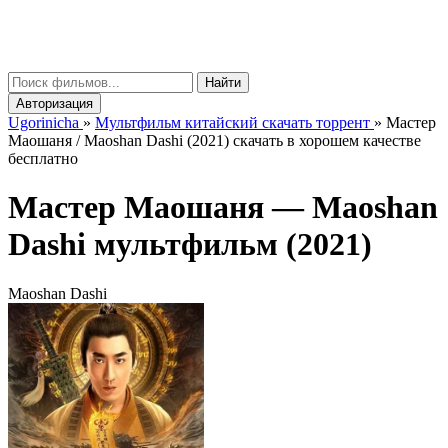
gorinicha
μ
Найти
Авторизация
Ugorinicha
»
Мультфильм китайский скачать торрент
»
Мастер
Маошаня / Maoshan Dashi (2021) скачать в хорошем качестве
бесплатно
Мастер Маошаня —
Maoshan
Dashi
мультфильм (2021)
Maoshan Dashi