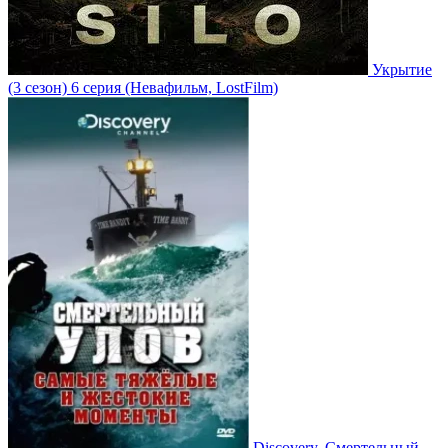
Укрытие
(3 сезон)
6 серия
(Невафильм, LostFilm)
Discovery. Смертельный