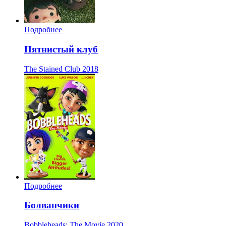
Подробнее
Пятнистый клуб
The Stained Club
2018
Подробнее
Болванчики
Bobbleheads: The Movie
2020