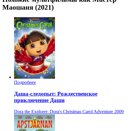
Маошаня (2021)
Подробнее
Даша-следопыт: Рождественское
приключение Даши
Dora the Explorer: Dora's Christmas Carol Adventure
2009