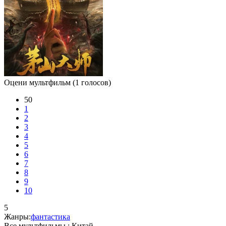
Оцени мультфильм
(1 голосов)
50
1
2
3
4
5
6
7
8
9
10
5
Жанры:
фантастика
Все мультфильмы :
Китай