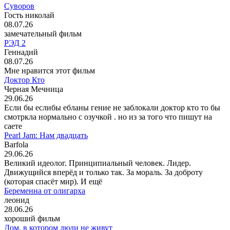
Суворов
Гость николай
08.07.26
замечательный фильм
РЭД 2
Геннадий
08.07.26
Мне нравится этот фильм
Доктор Кто
Черная Мечница
29.06.26
Если бы еслибы ебланы гение не заблокали доктор кто то бы
смотркла нормально с озучкой . но из за того что пишут на
саете
Pearl Jam: Нам двадцать
Barfola
29.06.26
Великий идеолог. Принципиальный человек. Лидер.
Движущийся вперёд и только так. За мораль. За доброту
(которая спасёт мир). И ещё
Беременна от олигарха
леонид
28.06.26
хороший фильм
Дом, в котором люди не живут