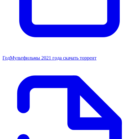
Год
Мультфильмы 2021 года скачать торрент