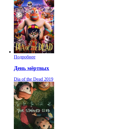
Подробнее
День мёртвых
Dia of the Dead
2019