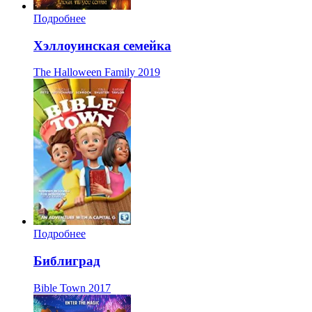
Подробнее
Хэллоуинская семейка
The Halloween Family
2019
Подробнее
Библиград
Bible Town
2017