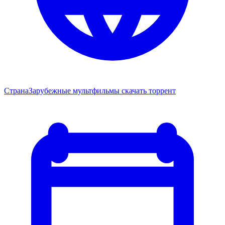
Страна
Зарубежные мультфильмы скачать торрент