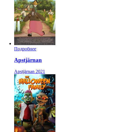
Подробнее
Apstjärnan
Apstjärnan
2021