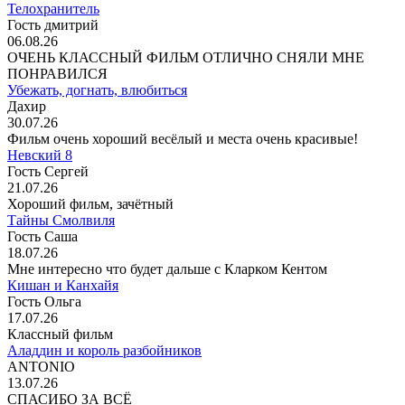
Телохранитель
Гость дмитрий
06.08.26
ОЧЕНЬ КЛАССНЫЙ ФИЛЬМ ОТЛИЧНО СНЯЛИ МНЕ
ПОНРАВИЛСЯ
Убежать, догнать, влюбиться
Дахир
30.07.26
Фильм очень хороший весёлый и места очень красивые!
Невский 8
Гость Сергей
21.07.26
Хороший фильм, зачётный
Тайны Смолвиля
Гость Саша
18.07.26
Мне интересно что будет дальше с Кларком Кентом
Кишан и Канхайя
Гость Ольга
17.07.26
Классный фильм
Аладдин и король разбойников
ANTONIO
13.07.26
СПАСИБО ЗА ВСЁ