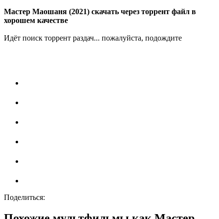
Мастер Маошаня (2021) скачать через торрент файл в
хорошем качестве
Идёт поиск торрент раздач... пожалуйста, подождите
Поделиться:
Похожие мультфильмы как Мастер