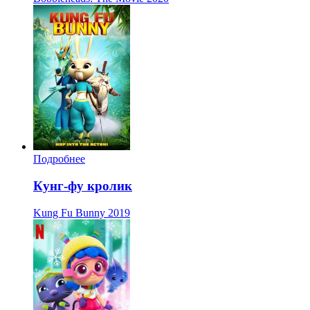
Подробнее
Кунг-фу кролик
Kung Fu Bunny
2019