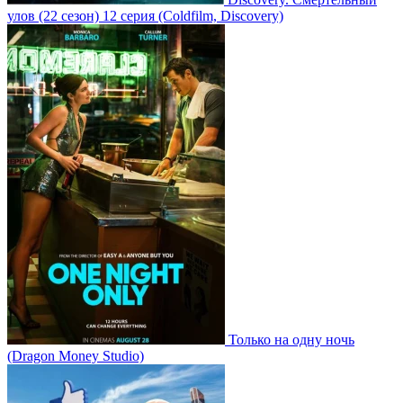
улов
(22 сезон)
12 серия
(Coldfilm, Discovery)
Только на одну ночь
(Dragon Money Studio)