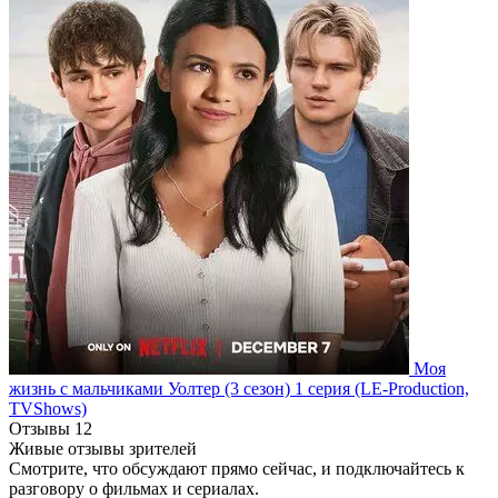
Моя
жизнь с мальчиками Уолтер
(3 сезон)
1 серия
(LE-Production,
TVShows)
Отзывы
12
Живые отзывы зрителей
Смотрите, что обсуждают прямо сейчас, и подключайтесь к
разговору о фильмах и сериалах.