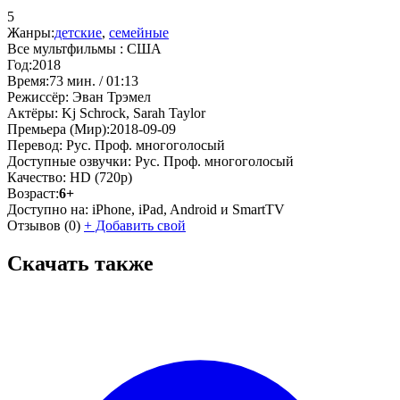
5
Жанры:
детские
,
семейные
Все мультфильмы :
США
Год:
2018
Время:
73 мин. / 01:13
Режиссёр:
Эван Трэмел
Актёры:
Kj Schrock, Sarah Taylor
Премьера (Мир):
2018-09-09
Перевод:
Рус. Проф. многоголосый
Доступные озвучки:
Рус. Проф. многоголосый
Качество:
HD (720p)
Возраст:
6+
Доступно на:
iPhone, iPad, Android и SmartTV
Отзывов
(0)
+
Добавить свой
Скачать также