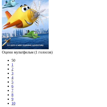
Оцени мультфильм
(1 голосов)
50
1
2
3
4
5
6
7
8
9
10