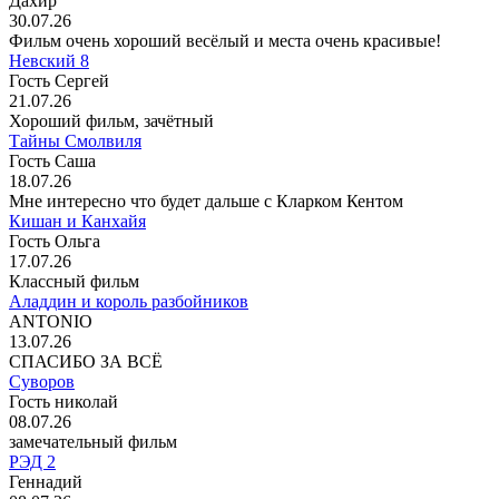
Дахир
30.07.26
Фильм очень хороший весёлый и места очень красивые!
Невский 8
Гость Сергей
21.07.26
Хороший фильм, зачётный
Тайны Смолвиля
Гость Саша
18.07.26
Мне интересно что будет дальше с Кларком Кентом
Кишан и Канхайя
Гость Ольга
17.07.26
Классный фильм
Аладдин и король разбойников
ANTONIO
13.07.26
СПАСИБО ЗА ВСЁ
Суворов
Гость николай
08.07.26
замечательный фильм
РЭД 2
Геннадий