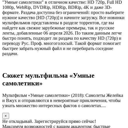
"Умные самолетики" в отличном качестве: HD 720p, Full HD
1080p, WebRip, DVDRip, HDRip, BDRip, 4K и даже 3D-
формате. Раздача доступна без ограничений: просто выберите
нужное качество [HD (720p)] и начните загрузку. Все новинки
мультфильмов представлены в разделе торрентов, где вы
найдете как свежие зарубежные премьеры, так и русские
ленты, добавленные 06 апреля 2026. По таким данным легче
быстро понять, подходит ли раздача по качеству HD (720p) и
переводу Рус. Проф. многоголосый. Такой формат помогает
быстрее забрать нужный файл и не перебирать соседние
раздачи.
Сюжет мультфильма «Умные
самолетики»
Мультфильм «Умные самолетики» (2018): Самолеты Желейка
и Вжух и отправляются в невероятные приключения, чтобы
узнать множество интересных фактов о самолетах....
×
Не откладывай. Зарегистрируйся прямо сейчас!
Максимум возможностей с вашим аккаунтом: быстрые