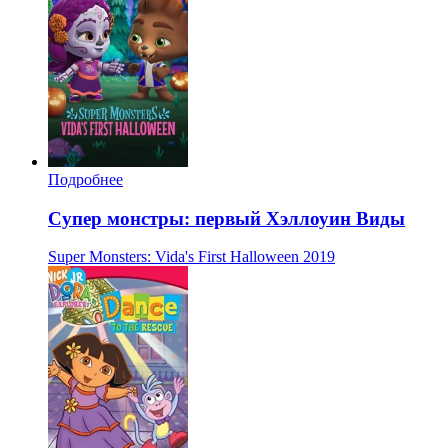
Подробнее
Супер монстры: первый Хэллоуин Виды
Super Monsters: Vida's First Halloween
2019