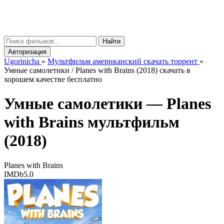
gorinicha
μ
Найти
Авторизация
Ugorinicha
»
Мультфильм американский скачать торрент
»
Умные самолетики / Planes with Brains (2018) скачать в
хорошем качестве бесплатно
Умные самолетики —
Planes
with Brains
мультфильм
(2018)
Planes with Brains
IMDb
5.0