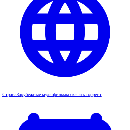
Страна
Зарубежные мультфильмы скачать торрент