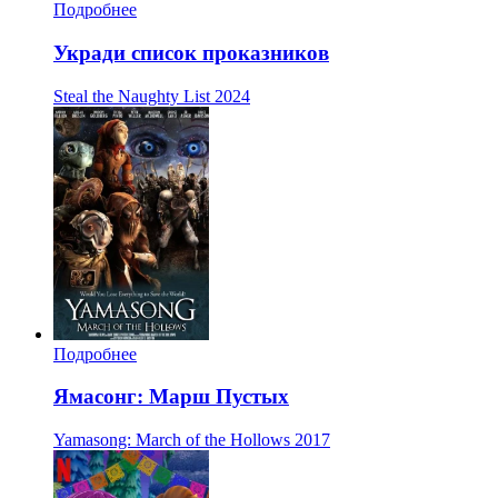
Подробнее
Укради список проказников
Steal the Naughty List
2024
Подробнее
Ямасонг: Марш Пустых
Yamasong: March of the Hollows
2017