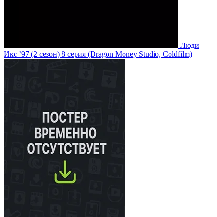
Люди
Икс ’97
(2 сезон)
8 серия
(Dragon Money Studio, Coldfilm)