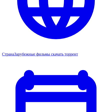
Страна
Зарубежные фильмы скачать торрент