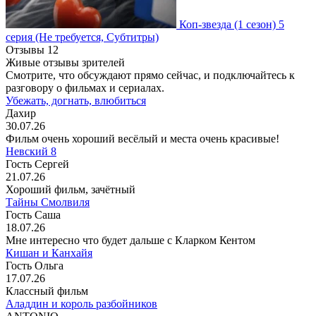
Коп-звезда
(1 сезон)
5
серия
(Не требуется, Субтитры)
Отзывы
12
Живые отзывы зрителей
Смотрите, что обсуждают прямо сейчас, и подключайтесь к
разговору о фильмах и сериалах.
Убежать, догнать, влюбиться
Дахир
30.07.26
Фильм очень хороший весёлый и места очень красивые!
Невский 8
Гость Сергей
21.07.26
Хороший фильм, зачётный
Тайны Смолвиля
Гость Саша
18.07.26
Мне интересно что будет дальше с Кларком Кентом
Кишан и Канхайя
Гость Ольга
17.07.26
Классный фильм
Аладдин и король разбойников