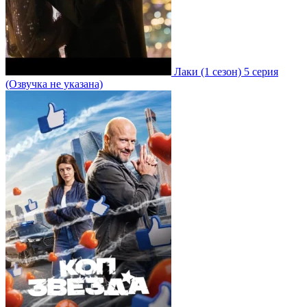
Лаки
(1 сезон)
5 серия
(Озвучка не указана)