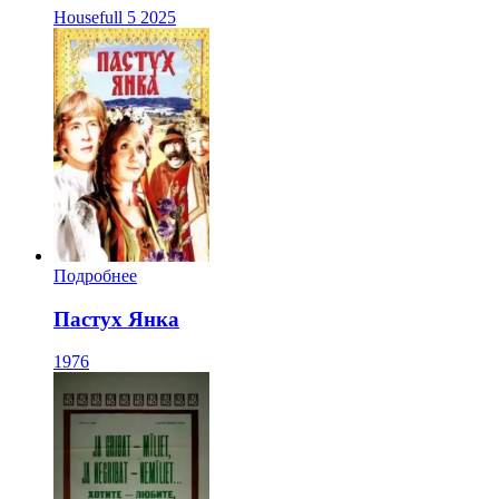
Housefull 5
2025
Подробнее
Пастух Янка
1976