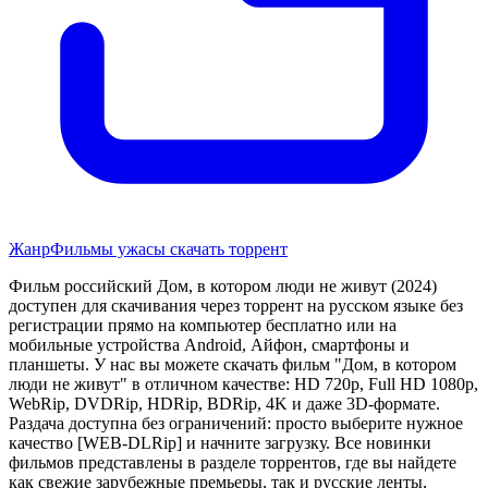
Жанр
Фильмы ужасы скачать торрент
Фильм российский Дом, в котором люди не живут (2024)
доступен для скачивания через торрент на русском языке без
регистрации прямо на компьютер бесплатно или на
мобильные устройства Android, Айфон, смартфоны и
планшеты. У нас вы можете скачать фильм "Дом, в котором
люди не живут" в отличном качестве: HD 720p, Full HD 1080p,
WebRip, DVDRip, HDRip, BDRip, 4K и даже 3D-формате.
Раздача доступна без ограничений: просто выберите нужное
качество [WEB-DLRip] и начните загрузку. Все новинки
фильмов представлены в разделе торрентов, где вы найдете
как свежие зарубежные премьеры, так и русские ленты,