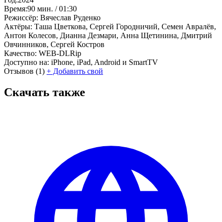
Время:
90 мин. / 01:30
Режиссёр:
Вячеслав Руденко
Актёры:
Таша Цветкова, Сергей Городничий, Семен Авралёв,
Антон Колесов, Дианна Дезмари, Анна Щетинина, Дмитрий
Овчинников, Сергей Костров
Качество:
WEB-DLRip
Доступно на:
iPhone, iPad, Android и SmartTV
Отзывов
(1)
+
Добавить свой
Скачать также