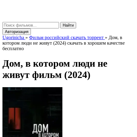
gorinicha
μ
Найти
Авторизация
Ugorinicha
»
Фильм российский скачать торрент
»
Дом, в
котором люди не живут (2024) скачать в хорошем качестве
бесплатно
Дом, в котором люди не
живут фильм (2024)