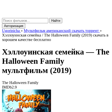
gorinicha
μ
Найти
Авторизация
Ugorinicha
»
Мультфильм американский скачать торрент
»
Хэллоуинская семейка / The Halloween Family (2019) скачать в
хорошем качестве бесплатно
Хэллоуинская семейка —
The
Halloween Family
мультфильм (2019)
The Halloween Family
IMDb
2.9