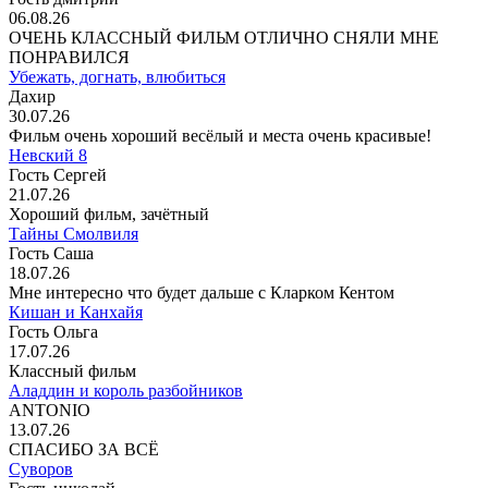
06.08.26
ОЧЕНЬ КЛАССНЫЙ ФИЛЬМ ОТЛИЧНО СНЯЛИ МНЕ
ПОНРАВИЛСЯ
Убежать, догнать, влюбиться
Дахир
30.07.26
Фильм очень хороший весёлый и места очень красивые!
Невский 8
Гость Сергей
21.07.26
Хороший фильм, зачётный
Тайны Смолвиля
Гость Саша
18.07.26
Мне интересно что будет дальше с Кларком Кентом
Кишан и Канхайя
Гость Ольга
17.07.26
Классный фильм
Аладдин и король разбойников
ANTONIO
13.07.26
СПАСИБО ЗА ВСЁ
Суворов