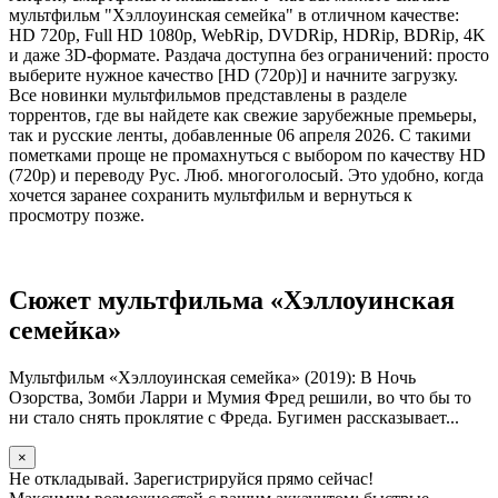
мультфильм "Хэллоуинская семейка" в отличном качестве:
HD 720p, Full HD 1080p, WebRip, DVDRip, HDRip, BDRip, 4K
и даже 3D-формате. Раздача доступна без ограничений: просто
выберите нужное качество [HD (720p)] и начните загрузку.
Все новинки мультфильмов представлены в разделе
торрентов, где вы найдете как свежие зарубежные премьеры,
так и русские ленты, добавленные 06 апреля 2026. С такими
пометками проще не промахнуться с выбором по качеству HD
(720p) и переводу Рус. Люб. многоголосый. Это удобно, когда
хочется заранее сохранить мультфильм и вернуться к
просмотру позже.
Сюжет мультфильма «Хэллоуинская
семейка»
Мультфильм «Хэллоуинская семейка» (2019): В Ночь
Озорства, Зомби Ларри и Мумия Фред решили, во что бы то
ни стало снять проклятие с Фреда. Бугимен рассказывает...
×
Не откладывай. Зарегистрируйся прямо сейчас!