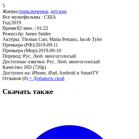
5
Жанры:
приключения
,
детские
Все мультфильмы :
США
Год:
2019
Время:
82 мин. / 01:22
Режиссёр:
James Snider
Актёры:
Thomas Carr, Maria Petrano, Jacob Tyler
Премьера (РФ):
2019-09-11
Премьера (Мир):
2019-09-10
Перевод:
Рус. Люб. многоголосый
Доступные озвучки:
Рус. Люб. многоголосый
Качество:
HD (720p)
Доступно на:
iPhone, iPad, Android и SmartTV
Отзывов
(0)
+
Добавить свой
Скачать также