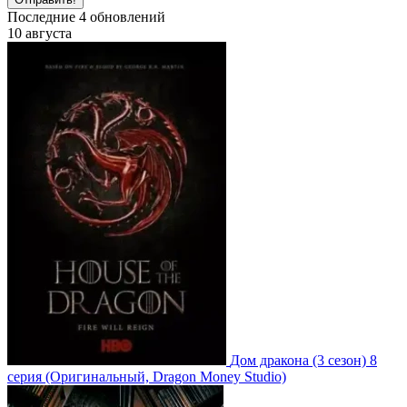
Последние
4
обновлений
10 августа
Дом дракона
(3 сезон)
8
серия
(Оригинальный, Dragon Money Studio)