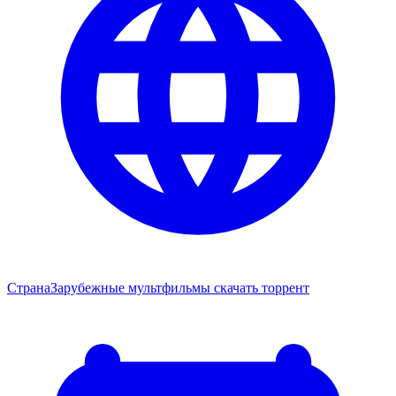
Страна
Зарубежные мультфильмы скачать торрент