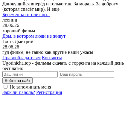
Движущийся вперёд и только так. За мораль. За доброту
(которая спасёт мир). И ещё
Беременна от олигарха
леонид
28.06.26
хороший фильм
Дом, в котором люди не живут
Гость Дмитрий
28.06.26
гуд фильм, не гавно как другие наши ужасы
Правообладателям
Контакты
Ugorinicha.top - фильмы скачать с торрента на каждый день
бесплатно
Войти на сайт
Не запоминать меня
Забыли пароль?
Регистрация