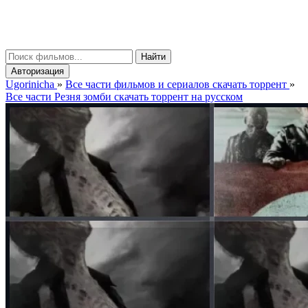
gorinicha
μ
Найти
Авторизация
Ugorinicha
»
Все части фильмов и сериалов скачать торрент
»
Все части Резня зомби скачать торрент на русском