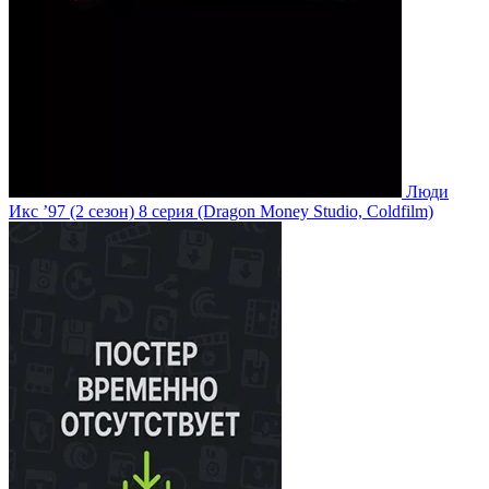
Люди
Икс ’97
(2 сезон)
8 серия
(Dragon Money Studio, Coldfilm)