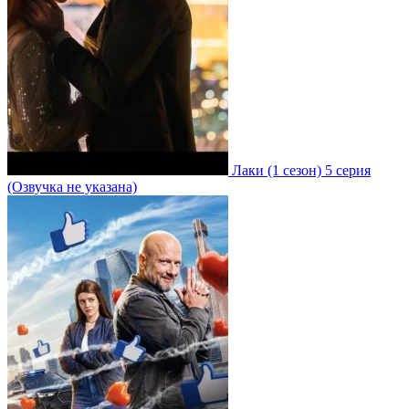
Лаки
(1 сезон)
5 серия
(Озвучка не указана)