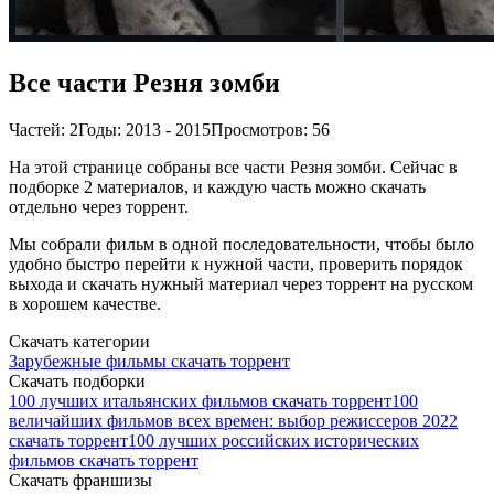
Все части Резня зомби
Частей: 2
Годы: 2013 - 2015
Просмотров: 56
На этой странице собраны все части Резня зомби. Сейчас в
подборке 2 материалов, и каждую часть можно скачать
отдельно через торрент.
Мы собрали фильм в одной последовательности, чтобы было
удобно быстро перейти к нужной части, проверить порядок
выхода и скачать нужный материал через торрент на русском
в хорошем качестве.
Скачать категории
Зарубежные фильмы скачать торрент
Скачать подборки
100 лучших итальянских фильмов скачать торрент
100
величайших фильмов всех времен: выбор режиссеров 2022
скачать торрент
100 лучших российских исторических
фильмов скачать торрент
Скачать франшизы