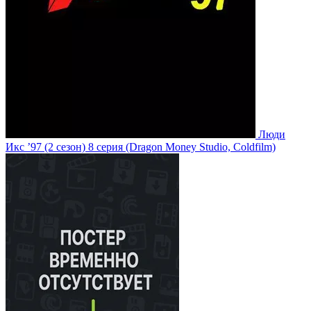
Люди
Икс ’97
(2 сезон)
8 серия
(Dragon Money Studio, Coldfilm)