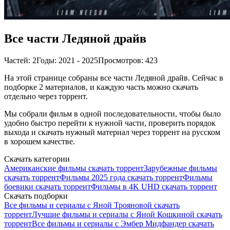
Все части Ледяной драйв
Частей: 2
Годы: 2021 - 2025
Просмотров: 423
На этой странице собраны все части Ледяной драйв. Сейчас в
подборке 2 материалов, и каждую часть можно скачать
отдельно через торрент.
Мы собрали фильм в одной последовательности, чтобы было
удобно быстро перейти к нужной части, проверить порядок
выхода и скачать нужный материал через торрент на русском
в хорошем качестве.
Скачать категории
Американские фильмы скачать торрент
Зарубежные фильмы
скачать торрент
Фильмы 2025 года скачать торрент
Фильмы
боевики скачать торрент
Фильмы в 4K UHD скачать торрент
Скачать подборки
Все фильмы и сериалы с Яной Трояновой скачать
торрент
Лучшие фильмы и сериалы с Яной Кошкиной скачать
торрент
Все фильмы и сериалы с Эмбер Мидфандер скачать