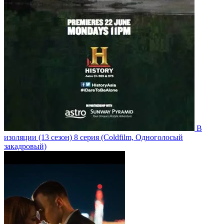
В
изоляции
(13 сезон)
8 серия
(Coldfilm, Одноголосый
закадровый)