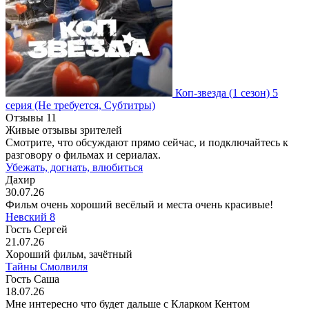
Коп-звезда
(1 сезон)
5
серия
(Не требуется, Субтитры)
Отзывы
11
Живые отзывы зрителей
Смотрите, что обсуждают прямо сейчас, и подключайтесь к
разговору о фильмах и сериалах.
Убежать, догнать, влюбиться
Дахир
30.07.26
Фильм очень хороший весёлый и места очень красивые!
Невский 8
Гость Сергей
21.07.26
Хороший фильм, зачётный
Тайны Смолвиля
Гость Саша
18.07.26
Мне интересно что будет дальше с Кларком Кентом