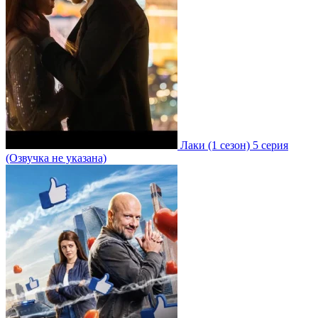
Лаки
(1 сезон)
5 серия
(Озвучка не указана)