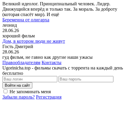
Великий идеолог. Принципиальный человек. Лидер.
Движущийся вперёд и только так. За мораль. За доброту
(которая спасёт мир). И ещё
Беременна от олигарха
леонид
28.06.26
хороший фильм
Дом, в котором люди не живут
Гость Дмитрий
28.06.26
гуд фильм, не гавно как другие наши ужасы
Правообладателям
Контакты
Ugorinicha.top - фильмы скачать с торрента на каждый день
бесплатно
Войти на сайт
Не запоминать меня
Забыли пароль?
Регистрация