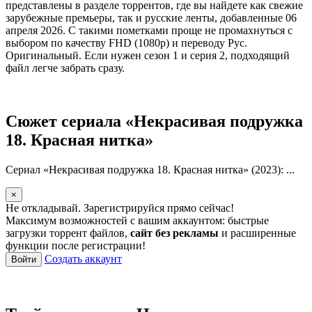
представлены в разделе торрентов, где вы найдете как свежие
зарубежные премьеры, так и русские ленты, добавленные 06
апреля 2026. С такими пометками проще не промахнуться с
выбором по качеству FHD (1080p) и переводу Рус.
Оригинальный. Если нужен сезон 1 и серия 2, подходящий
файл легче забрать сразу.
Сюжет сериала «Некрасивая подружка
18. Красная нитка»
Сериал «Некрасивая подружка 18. Красная нитка» (2023): ...
×
Не откладывай. Зарегистрируйся прямо сейчас!
Максимум возможностей с вашим аккаунтом: быстрые
загрузки торрент файлов,
сайт без рекламы
и расширенные
функции после регистрации!
Создать аккаунт
Войти