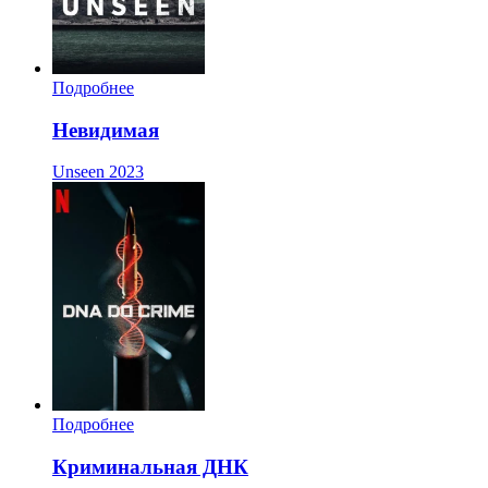
Подробнее
Невидимая
Unseen
2023
Подробнее
Криминальная ДНК