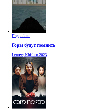
Подробнее
Горы будут помнить
Lernery Khishen
2023