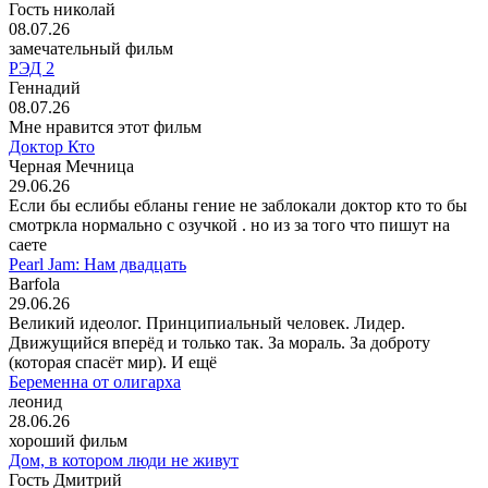
Гость николай
08.07.26
замечательный фильм
РЭД 2
Геннадий
08.07.26
Мне нравится этот фильм
Доктор Кто
Черная Мечница
29.06.26
Если бы еслибы ебланы гение не заблокали доктор кто то бы
смотркла нормально с озучкой . но из за того что пишут на
саете
Pearl Jam: Нам двадцать
Barfola
29.06.26
Великий идеолог. Принципиальный человек. Лидер.
Движущийся вперёд и только так. За мораль. За доброту
(которая спасёт мир). И ещё
Беременна от олигарха
леонид
28.06.26
хороший фильм
Дом, в котором люди не живут
Гость Дмитрий