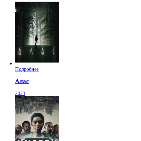
Подробнее
Алас
2023