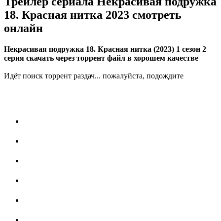
Трейлер сериала Некрасивая подружка
18. Красная нитка 2023 смотреть
онлайн
Некрасивая подружка 18. Красная нитка (2023) 1 сезон 2
серия скачать через торрент файл в хорошем качестве
Идёт поиск торрент раздач... пожалуйста, подождите