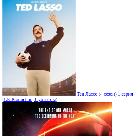
Тед Лассо
(4 сезон)
1 серия
(LE-Production, Субтитры)