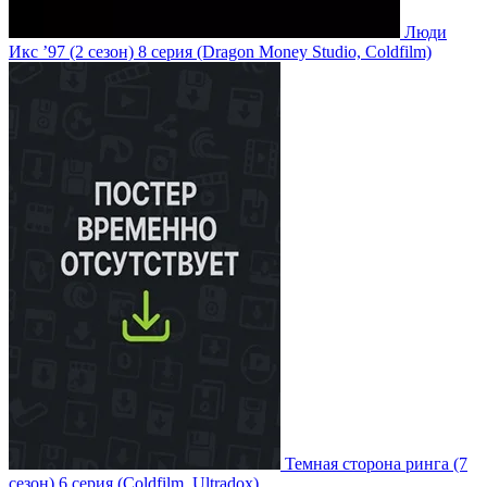
Люди
Икс ’97
(2 сезон)
8 серия
(Dragon Money Studio, Coldfilm)
Темная сторона ринга
(7
сезон)
6 серия
(Coldfilm, Ultradox)