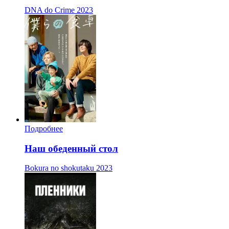
DNA do Crime
2023
Подробнее
Наш обеденный стол
Bokura no shokutaku
2023