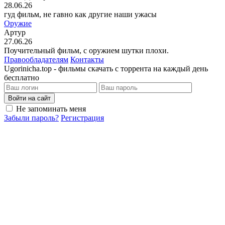
28.06.26
гуд фильм, не гавно как другие наши ужасы
Оружие
Артур
27.06.26
Поучительный фильм, с оружием шутки плохи.
Правообладателям
Контакты
Ugorinicha.top - фильмы скачать с торрента на каждый день
бесплатно
Войти на сайт
Не запоминать меня
Забыли пароль?
Регистрация