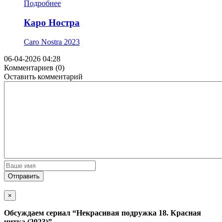
Подробнее
Каро Ностра
Caro Nostra
2023
06-04-2026 04:28
Комментариев (0)
Оставить комментарий
Отправить
×
Обсуждаем cериал
“Некрасивая подружка 18. Красная
нитка (2023)”