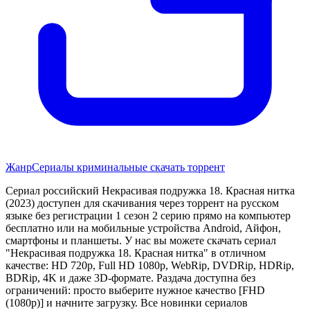
Жанр
Сериалы криминальные скачать торрент
Сериал российский Некрасивая подружка 18. Красная нитка
(2023) доступен для скачивания через торрент на русском
языке без регистрации 1 сезон 2 серию прямо на компьютер
бесплатно или на мобильные устройства Android, Айфон,
смартфоны и планшеты. У нас вы можете скачать сериал
"Некрасивая подружка 18. Красная нитка" в отличном
качестве: HD 720p, Full HD 1080p, WebRip, DVDRip, HDRip,
BDRip, 4K и даже 3D-формате. Раздача доступна без
ограничений: просто выберите нужное качество [FHD
(1080p)] и начните загрузку. Все новинки сериалов