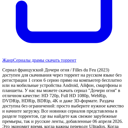
Жанр
Сериалы драмы скачать торрент
Сериал французский Дочери огня / Filles du Feu (2023)
доступен для скачивания через торрент на русском языке без
регистрации 1 сезон 6 серию прямо на компьютер бесплатно
или на мобильные устройства Android, Айфон, смартфоны и
планшеты. У нас вы можете скачать сериал "Дочери огня" в
отличном качестве: HD 720p, Full HD 1080p, WebRip,
DVDRip, HDRip, BDRip, 4K и даже 3D-формате. Раздача
доступна без ограничений: просто выберите нужное качество
и начните загрузку. Все новинки сериалов представлены в
разделе торрентов, где вы найдете как свежие зарубежные
премьеры, так и русские ленты, добавленные 06 апреля 2026.
Это экономит время, когда важны переводу Ultradox. Когда