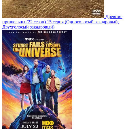
Древние
пришельцы
(22 сезон)
15 серия
(Одноголосый закадровый,
Двухголосый закадровый)