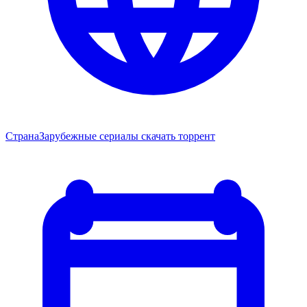
Страна
Зарубежные сериалы скачать торрент