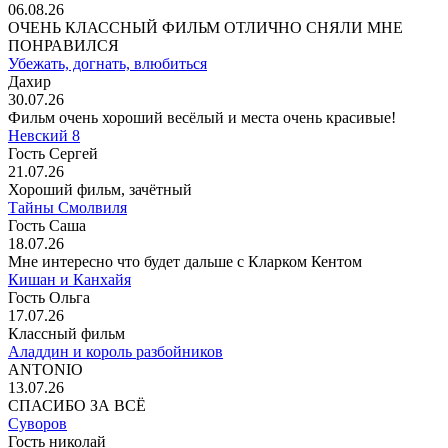
06.08.26
ОЧЕНЬ КЛАССНЫЙ ФИЛЬМ ОТЛИЧНО СНЯЛИ МНЕ
ПОНРАВИЛСЯ
Убежать, догнать, влюбиться
Дахир
30.07.26
Фильм очень хороший весёлый и места очень красивые!
Невский 8
Гость Сергей
21.07.26
Хороший фильм, зачётный
Тайны Смолвиля
Гость Саша
18.07.26
Мне интересно что будет дальше с Кларком Кентом
Кишан и Канхайя
Гость Ольга
17.07.26
Классный фильм
Аладдин и король разбойников
ANTONIO
13.07.26
СПАСИБО ЗА ВСЁ
Суворов
Гость николай