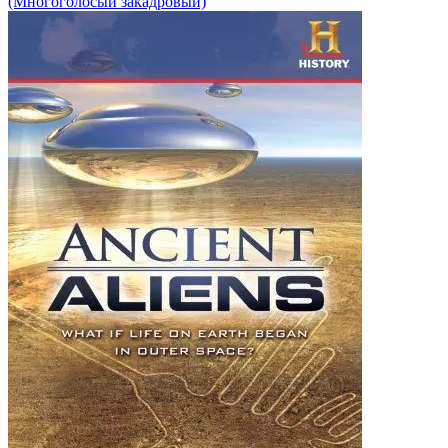
(Многоголосый закадровый)