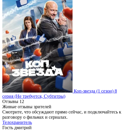
Коп-звезда
(1 сезон)
8
серия
(Не требуется, Субтитры)
Отзывы
12
Живые отзывы зрителей
Смотрите, что обсуждают прямо сейчас, и подключайтесь к
разговору о фильмах и сериалах.
Телохранитель
Гость дмитрий