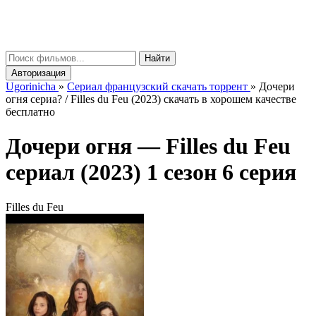
gorinicha
μ
Найти
Авторизация
Ugorinicha
»
Сериал французский скачать торрент
»
Дочери
огня сериа? / Filles du Feu (2023) скачать в хорошем качестве
бесплатно
Дочери огня —
Filles du Feu
сериал (2023) 1 сезон 6 серия
Filles du Feu