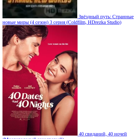
Звёздный путь: Странные
новые миры
(4 сезон)
3 серия
(Coldfilm, HDrezka Studio)
40 свиданий, 40 ночей