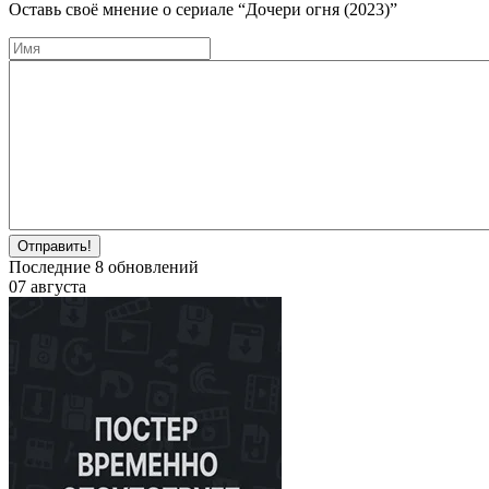
Оставь своё мнение о cериале
“Дочери огня (2023)”
Отправить!
Последние
8
обновлений
07 августа