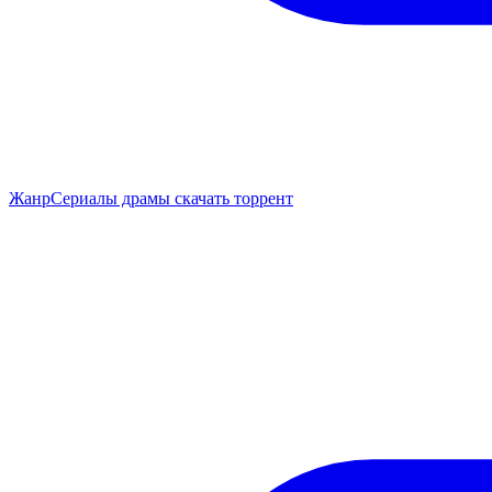
Жанр
Сериалы драмы скачать торрент