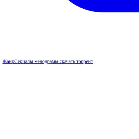
Жанр
Сериалы мелодрамы скачать торрент