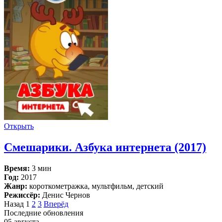
Открыть
Смешарики. Азбука интернета (2017)
Время:
3 мин
Год:
2017
Жанр:
короткометражка, мультфильм, детский
Режиссёр:
Денис Чернов
Назад
1
2
3
Вперёд
Последние обновления
05 августа