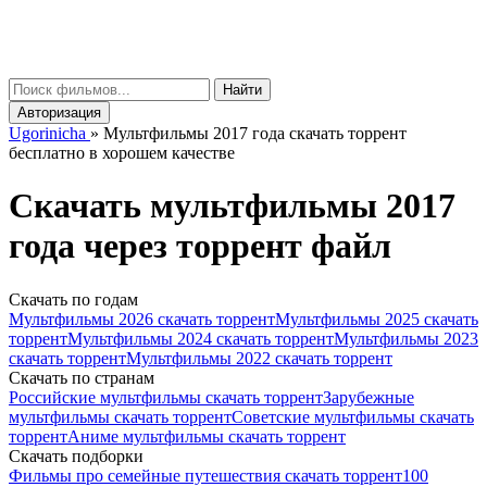
gorinicha
μ
Найти
Авторизация
Ugorinicha
»
Мультфильмы 2017 года скачать торрент
бесплатно в хорошем качестве
Скачать мультфильмы 2017
года через торрент файл
Скачать по годам
Мультфильмы 2026 скачать торрент
Мультфильмы 2025 скачать
торрент
Мультфильмы 2024 скачать торрент
Мультфильмы 2023
скачать торрент
Мультфильмы 2022 скачать торрент
Скачать по странам
Российские мультфильмы скачать торрент
Зарубежные
мультфильмы скачать торрент
Советские мультфильмы скачать
торрент
Аниме мультфильмы скачать торрент
Скачать подборки
Фильмы про семейные путешествия скачать торрент
100