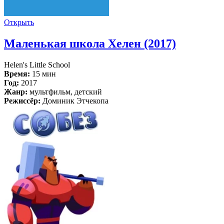
Открыть
Маленькая школа Хелен (2017)
Helen's Little School
Время:
15 мин
Год:
2017
Жанр:
мультфильм, детский
Режиссёр:
Доминик Этчекопа