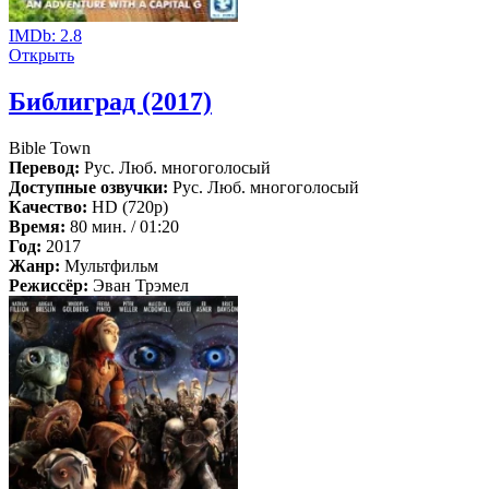
IMDb:
2.8
Открыть
Библиград (2017)
Bible Town
Перевод:
Рус. Люб. многоголосый
Доступные озвучки:
Рус. Люб. многоголосый
Качество:
HD (720p)
Время:
80 мин. / 01:20
Год:
2017
Жанр:
Мультфильм
Режиссёр:
Эван Трэмел