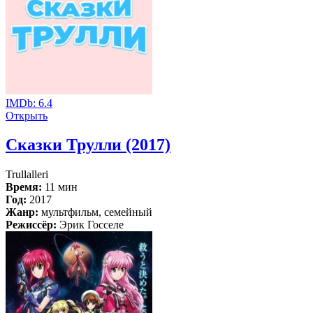
IMDb:
6.4
Открыть
Сказки Трулли (2017)
Trullalleri
Время:
11 мин
Год:
2017
Жанр:
мультфильм, семейный
Режиссёр:
Эрик Госселе