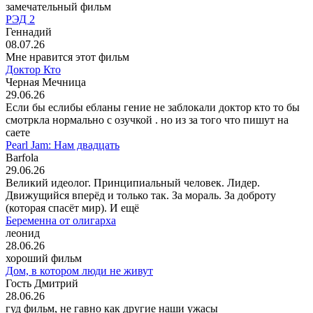
замечательный фильм
РЭД 2
Геннадий
08.07.26
Мне нравится этот фильм
Доктор Кто
Черная Мечница
29.06.26
Если бы еслибы ебланы гение не заблокали доктор кто то бы
смотркла нормально с озучкой . но из за того что пишут на
саете
Pearl Jam: Нам двадцать
Barfola
29.06.26
Великий идеолог. Принципиальный человек. Лидер.
Движущийся вперёд и только так. За мораль. За доброту
(которая спасёт мир). И ещё
Беременна от олигарха
леонид
28.06.26
хороший фильм
Дом, в котором люди не живут
Гость Дмитрий
28.06.26
гуд фильм, не гавно как другие наши ужасы