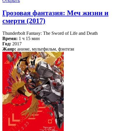
Открыть
Грозовая фантазия: Меч жизни и
смерти (2017)
Thunderbolt Fantasy: The Sword of Life and Death
Время:
1 ч 15 мин
Год:
2017
Жанр:
аниме, мультфильм, фэнтези