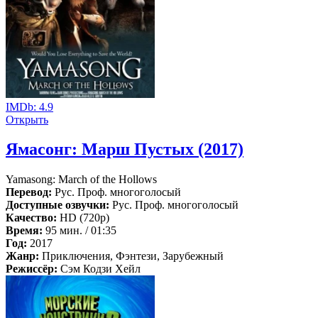
IMDb:
4.9
Открыть
Ямасонг: Марш Пустых (2017)
Yamasong: March of the Hollows
Перевод:
Рус. Проф. многоголосый
Доступные озвучки:
Рус. Проф. многоголосый
Качество:
HD (720p)
Время:
95 мин. / 01:35
Год:
2017
Жанр:
Приключения, Фэнтези, Зарубежный
Режиссёр:
Сэм Кодзи Хейл