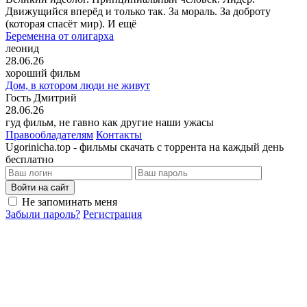
Движущийся вперёд и только так. За мораль. За доброту
(которая спасёт мир). И ещё
Беременна от олигарха
леонид
28.06.26
хороший фильм
Дом, в котором люди не живут
Гость Дмитрий
28.06.26
гуд фильм, не гавно как другие наши ужасы
Правообладателям
Контакты
Ugorinicha.top - фильмы скачать с торрента на каждый день
бесплатно
Войти на сайт
Не запоминать меня
Забыли пароль?
Регистрация