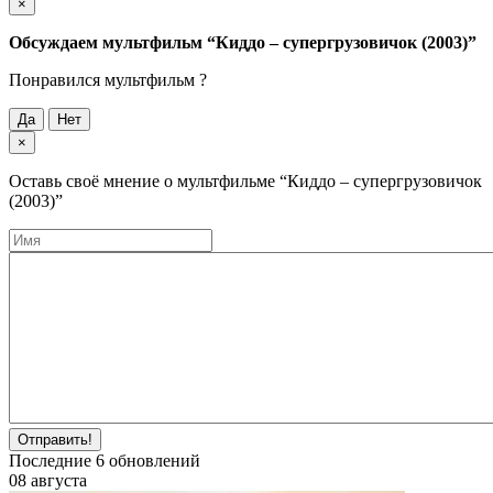
×
Обсуждаем мультфильм
“Киддо – супергрузовичок (2003)”
Понравился мультфильм ?
Да
Нет
×
Оставь своё мнение о мультфильме
“Киддо – супергрузовичок
(2003)”
Отправить!
Последние
6
обновлений
08 августа