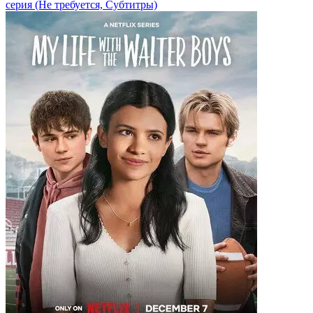
серия
(Не требуется, Субтитры)