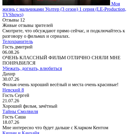
Моя
жизнь с мальчиками Уолтер
(3 сезон)
1 серия
(LE-Production,
TVShows)
Отзывы
12
Живые отзывы зрителей
Смотрите, что обсуждают прямо сейчас, и подключайтесь к
разговору о фильмах и сериалах.
Телохранитель
Гость дмитрий
06.08.26
ОЧЕНЬ КЛАССНЫЙ ФИЛЬМ ОТЛИЧНО СНЯЛИ МНЕ
ПОНРАВИЛСЯ
Убежать, догнать, влюбиться
Дахир
30.07.26
Фильм очень хороший весёлый и места очень красивые!
Невский 8
Гость Сергей
21.07.26
Хороший фильм, зачётный
Тайны Смолвиля
Гость Саша
18.07.26
Мне интересно что будет дальше с Кларком Кентом
Кишан и Канхайя