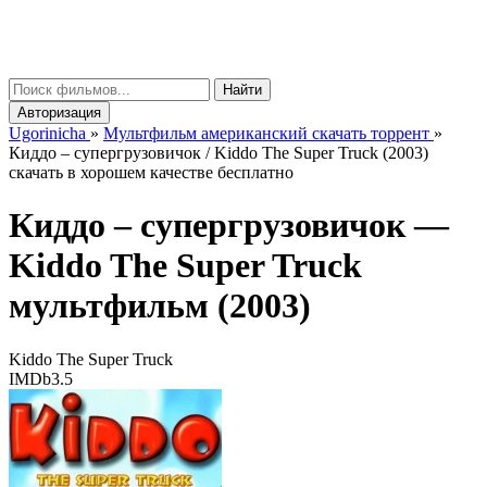
gorinicha
μ
Найти
Авторизация
Ugorinicha
»
Мультфильм американский скачать торрент
»
Киддо – супергрузовичок / Kiddo The Super Truck (2003)
скачать в хорошем качестве бесплатно
Киддо – супергрузовичок —
Kiddo The Super Truck
мультфильм (2003)
Kiddo The Super Truck
IMDb
3.5