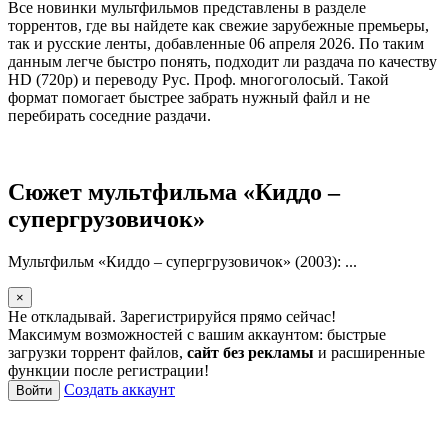
Все новинки мультфильмов представлены в разделе
торрентов, где вы найдете как свежие зарубежные премьеры,
так и русские ленты, добавленные 06 апреля 2026. По таким
данным легче быстро понять, подходит ли раздача по качеству
HD (720p) и переводу Рус. Проф. многоголосый. Такой
формат помогает быстрее забрать нужный файл и не
перебирать соседние раздачи.
Сюжет мультфильма «Киддо –
супергрузовичок»
Мультфильм «Киддо – супергрузовичок» (2003): ...
×
Не откладывай. Зарегистрируйся прямо сейчас!
Максимум возможностей с вашим аккаунтом: быстрые
загрузки торрент файлов,
сайт без рекламы
и расширенные
функции после регистрации!
Создать аккаунт
Войти