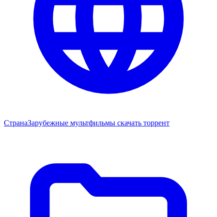
Страна
Зарубежные мультфильмы скачать торрент