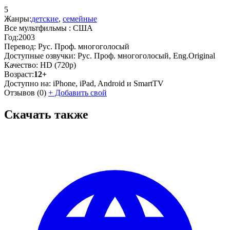
5
Жанры:
детские
,
семейные
Все мультфильмы :
США
Год:
2003
Перевод:
Рус. Проф. многоголосый
Доступные озвучки:
Рус. Проф. многоголосый, Eng.Original
Качество:
HD (720p)
Возраст:
12+
Доступно на:
iPhone, iPad, Android и SmartTV
Отзывов
(0)
+
Добавить свой
Скачать также