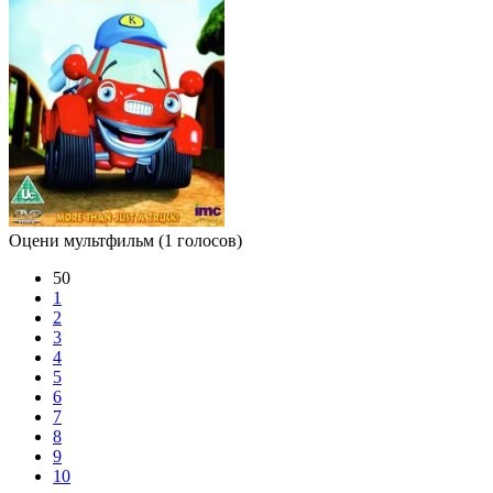
Оцени мультфильм
(1 голосов)
50
1
2
3
4
5
6
7
8
9
10