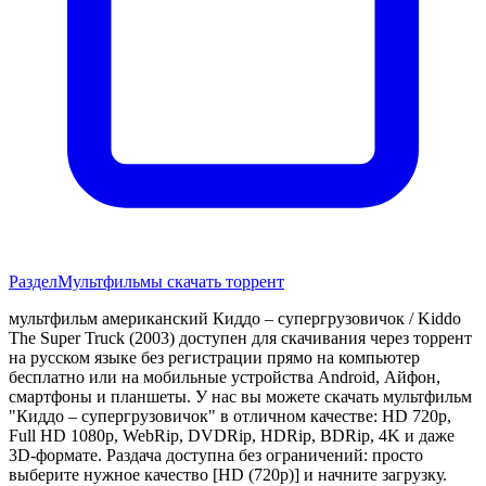
Раздел
Мультфильмы скачать торрент
мультфильм американский Киддо – супергрузовичок / Kiddo
The Super Truck (2003) доступен для скачивания через торрент
на русском языке без регистрации прямо на компьютер
бесплатно или на мобильные устройства Android, Айфон,
смартфоны и планшеты. У нас вы можете скачать мультфильм
"Киддо – супергрузовичок" в отличном качестве: HD 720p,
Full HD 1080p, WebRip, DVDRip, HDRip, BDRip, 4K и даже
3D-формате. Раздача доступна без ограничений: просто
выберите нужное качество [HD (720p)] и начните загрузку.