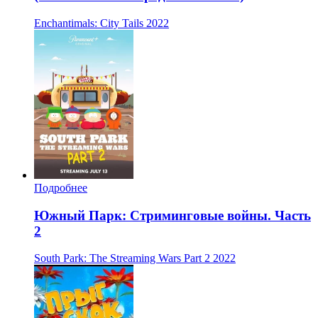
Enchantimals: City Tails
2022
Подробнее
Южный Парк: Стриминговые войны. Часть
2
South Park: The Streaming Wars Part 2
2022