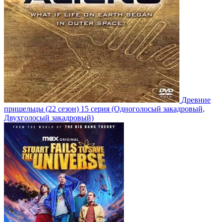
Древние
пришельцы
(22 сезон)
15 серия
(Одноголосый закадровый,
Двухголосый закадровый)