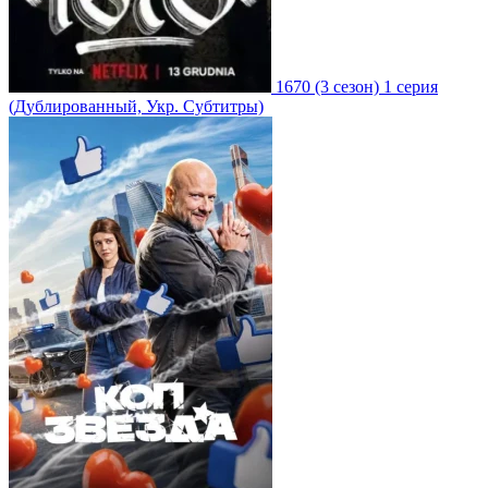
1670
(3 сезон)
1 серия
(Дублированный, Укр. Субтитры)