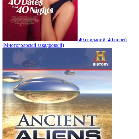
40 свиданий, 40 ночей
(Многоголосый закадровый)