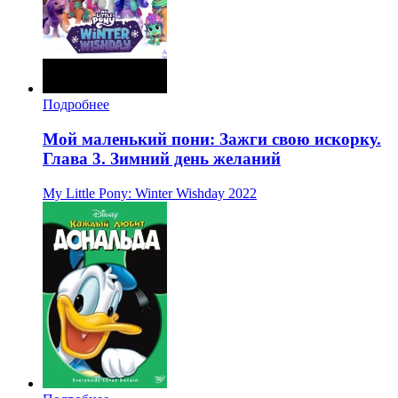
Подробнее
Мой маленький пони: Зажги свою искорку.
Глава 3. Зимний день желаний
My Little Pony: Winter Wishday
2022