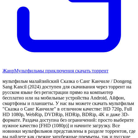
Жанр
Мультфильмы приключения скачать торрент
мультфильм малайзийский Сказка о Санг Канчиле / Dongeng
Sang Kancil (2024) доступен для скачивания через торрент на
русском языке без регистрации прямо на компьютер
бесплатно или на мобильные устройства Android, Айфон,
смартфоны и планшеты. У нас вы можете скачать мультфильм
"Сказка о Санг Канчиле" в отличном качестве: HD 720p, Full
HD 1080p, WebRip, DVDRip, HDRip, BDRip, 4K и даже 3D-
формате. Раздача доступна без ограничений: просто выберите
нужное качество [FHD (1080p)] и начните загрузку. Все
новинки мультфильмов представлены в разделе торрентов, где
вы найдете как свежие зарубежные премьеры, так и русские