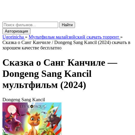
gorinicha
μ
Найти
Авторизация
Ugorinicha
»
Мультфильм малайзийский скачать торрент
»
Сказка о Санг Канчиле / Dongeng Sang Kancil (2024) скачать в
хорошем качестве бесплатно
Сказка о Санг Канчиле —
Dongeng Sang Kancil
мультфильм (2024)
Dongeng Sang Kancil