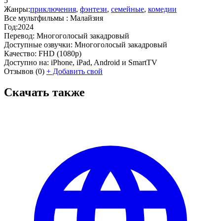
5
Жанры:
приключения
,
фэнтези
,
семейные
,
комедии
Все мультфильмы :
Малайзия
Год:
2024
Перевод:
Многоголосый закадровый
Доступные озвучки:
Многоголосый закадровый
Качество:
FHD (1080p)
Доступно на:
iPhone, iPad, Android и SmartTV
Отзывов
(0)
+
Добавить свой
Скачать также