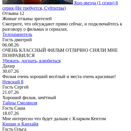
Коп-звезда
(1 сезон)
8
серия
(Не требуется, Субтитры)
Отзывы
12
Живые отзывы зрителей
Смотрите, что обсуждают прямо сейчас, и подключайтесь к
разговору о фильмах и сериалах.
Телохранитель
Гость дмитрий
06.08.26
ОЧЕНЬ КЛАССНЫЙ ФИЛЬМ ОТЛИЧНО СНЯЛИ МНЕ
ПОНРАВИЛСЯ
Убежать, догнать, влюбиться
Дахир
30.07.26
Фильм очень хороший весёлый и места очень красивые!
Невский 8
Гость Сергей
21.07.26
Хороший фильм, зачётный
Тайны Смолвиля
Гость Саша
18.07.26
Мне интересно что будет дальше с Кларком Кентом
Кишан и Канхайя
Гость Ольга