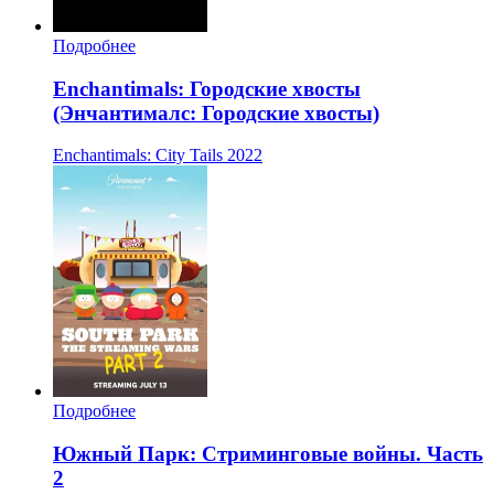
Подробнее
Enchantimals: Городские хвосты
(Энчантималс: Городские хвосты)
Enchantimals: City Tails
2022
Подробнее
Южный Парк: Стриминговые войны. Часть
2