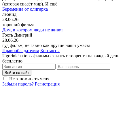
(которая спасёт мир). И ещё
Беременна от олигарха
леонид
28.06.26
хороший фильм
Дом, в котором люди не живут
Гость Дмитрий
28.06.26
гуд фильм, не гавно как другие наши ужасы
Правообладателям
Контакты
Ugorinicha.top - фильмы скачать с торрента на каждый день
бесплатно
Войти на сайт
Не запоминать меня
Забыли пароль?
Регистрация