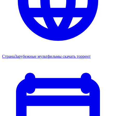
Страна
Зарубежные мультфильмы скачать торрент