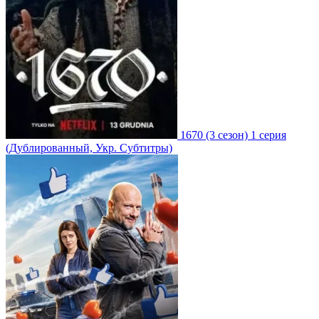
1670
(3 сезон)
1 серия
(Дублированный, Укр. Субтитры)