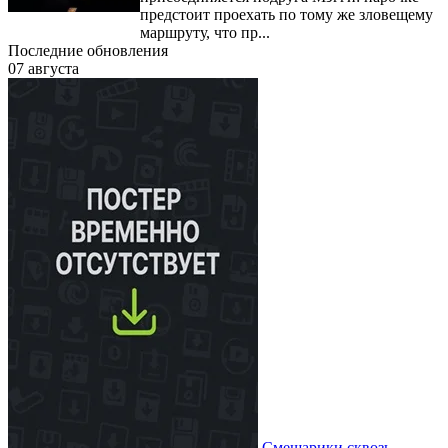
предстоит проехать по тому же зловещему
маршруту, что пр...
Последние обновления
07 августа
Смешарики сквозь