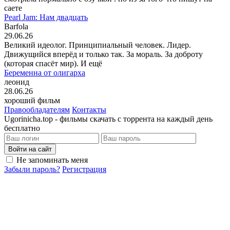
саете
Pearl Jam: Нам двадцать
Barfola
29.06.26
Великий идеолог. Принципиальный человек. Лидер.
Движущийся вперёд и только так. За мораль. За доброту
(которая спасёт мир). И ещё
Беременна от олигарха
леонид
28.06.26
хороший фильм
Правообладателям
Контакты
Ugorinicha.top - фильмы скачать с торрента на каждый день
бесплатно
Войти на сайт
Не запоминать меня
Забыли пароль?
Регистрация