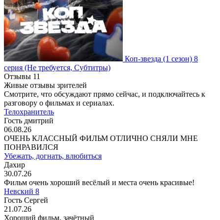
Коп-звезда
(1 сезон)
8
серия
(Не требуется, Субтитры)
Отзывы
11
Живые отзывы зрителей
Смотрите, что обсуждают прямо сейчас, и подключайтесь к
разговору о фильмах и сериалах.
Телохранитель
Гость дмитрий
06.08.26
ОЧЕНЬ КЛАССНЫЙ ФИЛЬМ ОТЛИЧНО СНЯЛИ МНЕ
ПОНРАВИЛСЯ
Убежать, догнать, влюбиться
Дахир
30.07.26
Фильм очень хороший весёлый и места очень красивые!
Невский 8
Гость Сергей
21.07.26
Хороший фильм, зачётный