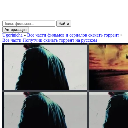
gorinicha
μ
Найти
Авторизация
Ugorinicha
»
Все части фильмов и сериалов скачать торрент
»
Все части Попутчик скачать торрент на русском