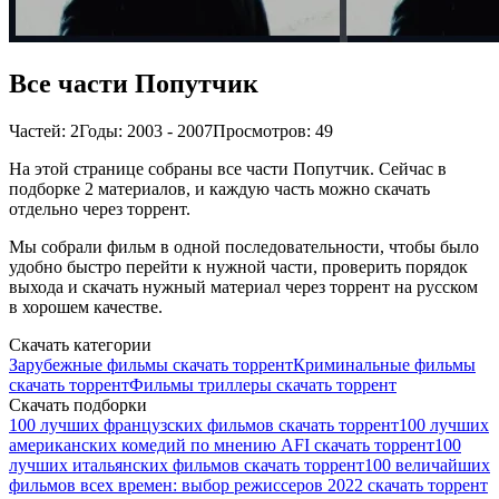
Все части Попутчик
Частей: 2
Годы: 2003 - 2007
Просмотров: 49
На этой странице собраны все части Попутчик. Сейчас в
подборке 2 материалов, и каждую часть можно скачать
отдельно через торрент.
Мы собрали фильм в одной последовательности, чтобы было
удобно быстро перейти к нужной части, проверить порядок
выхода и скачать нужный материал через торрент на русском
в хорошем качестве.
Скачать категории
Зарубежные фильмы скачать торрент
Криминальные фильмы
скачать торрент
Фильмы триллеры скачать торрент
Скачать подборки
100 лучших французских фильмов скачать торрент
100 лучших
американских комедий по мнению AFI скачать торрент
100
лучших итальянских фильмов скачать торрент
100 величайших
фильмов всех времен: выбор режиссеров 2022 скачать торрент