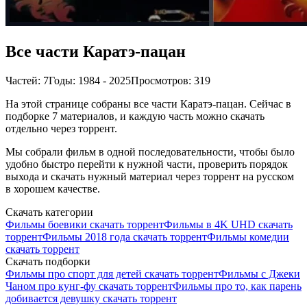
Все части Каратэ-пацан
Частей: 7
Годы: 1984 - 2025
Просмотров: 319
На этой странице собраны все части Каратэ-пацан. Сейчас в
подборке 7 материалов, и каждую часть можно скачать
отдельно через торрент.
Мы собрали фильм в одной последовательности, чтобы было
удобно быстро перейти к нужной части, проверить порядок
выхода и скачать нужный материал через торрент на русском
в хорошем качестве.
Скачать категории
Фильмы боевики скачать торрент
Фильмы в 4K UHD скачать
торрент
Фильмы 2018 года скачать торрент
Фильмы комедии
скачать торрент
Скачать подборки
Фильмы про спорт для детей скачать торрент
Фильмы с Джеки
Чаном про кунг-фу скачать торрент
Фильмы про то, как парень
добивается девушку скачать торрент