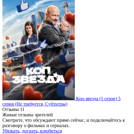
Коп-звезда
(1 сезон)
5
серия
(Не требуется, Субтитры)
Отзывы
11
Живые отзывы зрителей
Смотрите, что обсуждают прямо сейчас, и подключайтесь к
разговору о фильмах и сериалах.
Убежать, догнать, влюбиться