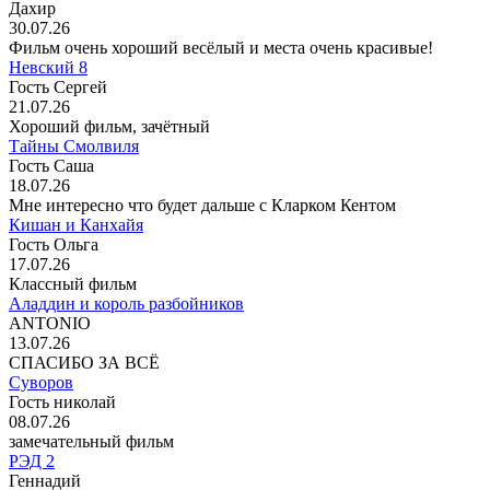
Дахир
30.07.26
Фильм очень хороший весёлый и места очень красивые!
Невский 8
Гость Сергей
21.07.26
Хороший фильм, зачётный
Тайны Смолвиля
Гость Саша
18.07.26
Мне интересно что будет дальше с Кларком Кентом
Кишан и Канхайя
Гость Ольга
17.07.26
Классный фильм
Аладдин и король разбойников
ANTONIO
13.07.26
СПАСИБО ЗА ВСЁ
Суворов
Гость николай
08.07.26
замечательный фильм
РЭД 2
Геннадий