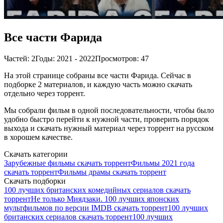
Все части Фарида
Частей: 2
Годы: 2021 - 2022
Просмотров: 47
На этой странице собраны все части Фарида. Сейчас в
подборке 2 материалов, и каждую часть можно скачать
отдельно через торрент.
Мы собрали фильм в одной последовательности, чтобы было
удобно быстро перейти к нужной части, проверить порядок
выхода и скачать нужный материал через торрент на русском
в хорошем качестве.
Скачать категории
Зарубежные фильмы скачать торрент
Фильмы 2021 года
скачать торрент
Фильмы драмы скачать торрент
Скачать подборки
100 лучших британских комедийных сериалов скачать
торрент
Не только Миядзаки. 100 лучших японских
мультфильмов по версии IMDB скачать торрент
100 лучших
британских сериалов скачать торрент
100 лучших