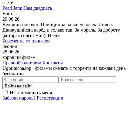
саете
Pearl Jam: Нам двадцать
Barfola
29.06.26
Великий идеолог. Принципиальный человек. Лидер.
Движущийся вперёд и только так. За мораль. За доброту
(которая спасёт мир). И ещё
Беременна от олигарха
леонид
28.06.26
хороший фильм
Правообладателям
Контакты
Ugorinicha.top - фильмы скачать с торрента на каждый день
бесплатно
Войти на сайт
Не запоминать меня
Забыли пароль?
Регистрация