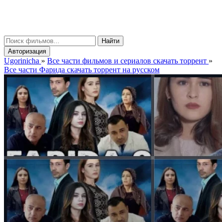
gorinicha
μ
Найти
Авторизация
Ugorinicha
»
Все части фильмов и сериалов скачать торрент
»
Все части Фарида скачать торрент на русском