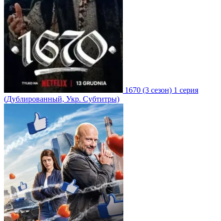
1670
(3 сезон)
1 серия
(Дублированный, Укр. Субтитры)