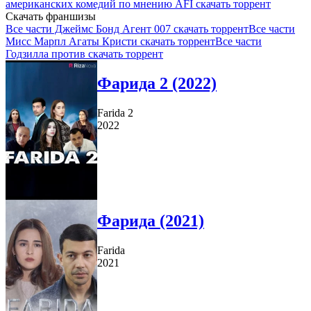
американских комедий по мнению AFI скачать торрент
Скачать франшизы
Все части Джеймс Бонд Агент 007 скачать торрент
Все части
Мисс Марпл Агаты Кристи скачать торрент
Все части
Годзилла против скачать торрент
Фарида 2 (2022)
Farida 2
2022
Фарида (2021)
Farida
2021