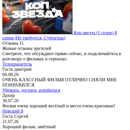
Коп-звезда
(1 сезон)
8
серия
(Не требуется, Субтитры)
Отзывы
11
Живые отзывы зрителей
Смотрите, что обсуждают прямо сейчас, и подключайтесь к
разговору о фильмах и сериалах.
Телохранитель
Гость дмитрий
06.08.26
ОЧЕНЬ КЛАССНЫЙ ФИЛЬМ ОТЛИЧНО СНЯЛИ МНЕ
ПОНРАВИЛСЯ
Убежать, догнать, влюбиться
Дахир
30.07.26
Фильм очень хороший весёлый и места очень красивые!
Невский 8
Гость Сергей
21.07.26
Хороший фильм, зачётный