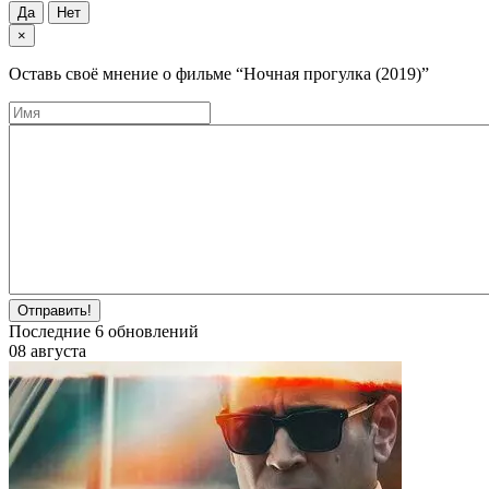
Да
Нет
×
Оставь своё мнение о фильме
“Ночная прогулка (2019)”
Отправить!
Последние
6
обновлений
08 августа