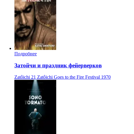
Подробнее
Затойчи и праздник фейерверков
Zatôichi 21 Zatôichi Goes to the Fire Festival
1970