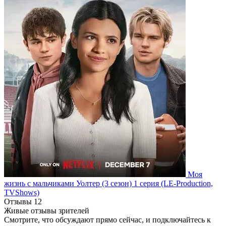
Моя
жизнь с мальчиками Уолтер
(3 сезон)
1 серия
(LE-Production,
TVShows)
Отзывы
12
Живые отзывы зрителей
Смотрите, что обсуждают прямо сейчас, и подключайтесь к