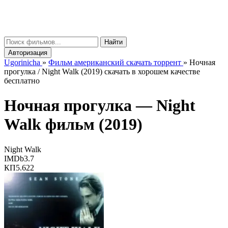
gorinicha
μ
Найти
Авторизация
Ugorinicha
»
Фильм американский скачать торрент
»
Ночная
прогулка / Night Walk (2019) скачать в хорошем качестве
бесплатно
Ночная прогулка —
Night
Walk
фильм (2019)
Night Walk
IMDb
3.7
КП
5.622