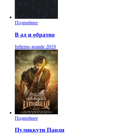
Подробнее
В ад и обратно
Infierno grande
2019
Подробнее
Пуликкути Панди