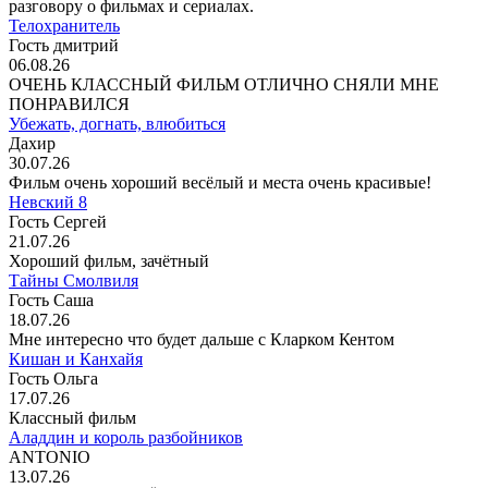
разговору о фильмах и сериалах.
Телохранитель
Гость дмитрий
06.08.26
ОЧЕНЬ КЛАССНЫЙ ФИЛЬМ ОТЛИЧНО СНЯЛИ МНЕ
ПОНРАВИЛСЯ
Убежать, догнать, влюбиться
Дахир
30.07.26
Фильм очень хороший весёлый и места очень красивые!
Невский 8
Гость Сергей
21.07.26
Хороший фильм, зачётный
Тайны Смолвиля
Гость Саша
18.07.26
Мне интересно что будет дальше с Кларком Кентом
Кишан и Канхайя
Гость Ольга
17.07.26
Классный фильм
Аладдин и король разбойников
ANTONIO
13.07.26