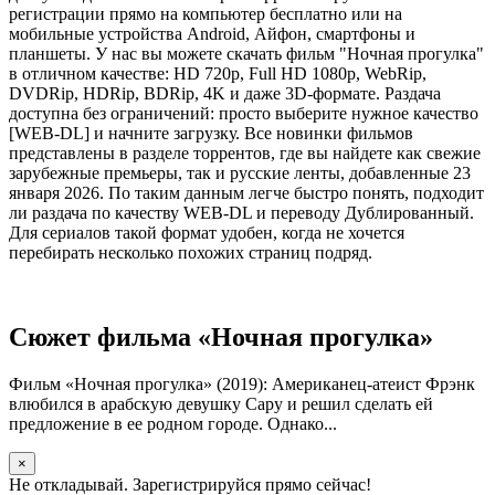
регистрации прямо на компьютер бесплатно или на
мобильные устройства Android, Айфон, смартфоны и
планшеты. У нас вы можете скачать фильм "Ночная прогулка"
в отличном качестве: HD 720p, Full HD 1080p, WebRip,
DVDRip, HDRip, BDRip, 4K и даже 3D-формате. Раздача
доступна без ограничений: просто выберите нужное качество
[WEB-DL] и начните загрузку. Все новинки фильмов
представлены в разделе торрентов, где вы найдете как свежие
зарубежные премьеры, так и русские ленты, добавленные 23
января 2026. По таким данным легче быстро понять, подходит
ли раздача по качеству WEB-DL и переводу Дублированный.
Для сериалов такой формат удобен, когда не хочется
перебирать несколько похожих страниц подряд.
Сюжет фильма «Ночная прогулка»
Фильм «Ночная прогулка» (2019): Американец-атеист Фрэнк
влюбился в арабскую девушку Сару и решил сделать ей
предложение в ее родном городе. Однако...
×
Не откладывай. Зарегистрируйся прямо сейчас!