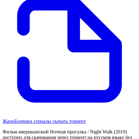
Жанр
Боевики сериалы скачать торрент
Фильм американский Ночная прогулка / Night Walk (2019)
доступен для скачивания через торрент на русском языке без