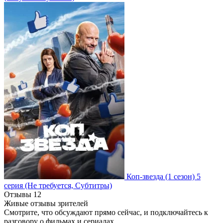
Коп-звезда
(1 сезон)
5
серия
(Не требуется, Субтитры)
Отзывы
12
Живые отзывы зрителей
Смотрите, что обсуждают прямо сейчас, и подключайтесь к
разговору о фильмах и сериалах.