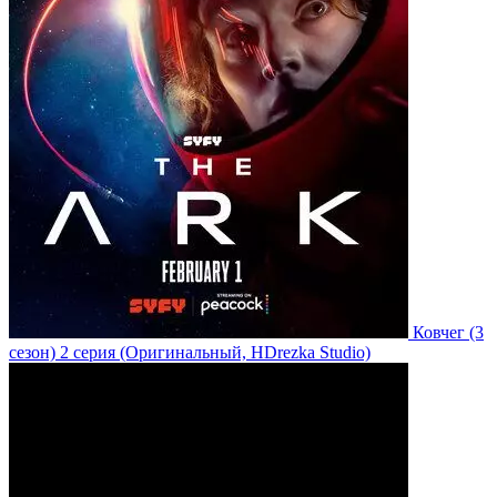
Ковчег
(3
сезон)
2 серия
(Оригинальный, HDrezka Studio)