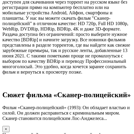
доступен для скачивания через торрент на русском языке без
регистрации прямо на компьютер бесплатно или на
мобильные устройства Android, Айфон, смартфоны и
планшеты. У нас вы можете скачать фильм "Сканер-
полицейский" в отличном качестве: HD 720p, Full HD 1080p,
WebRip, DVDRip, HDRip, BDRip, 4K и даже 3D-формате.
Раздача доступна без ограничений: просто выберите нужное
качество [BDRip] и начните загрузку. Все новинки фильмов
представлены в разделе торрентов, где вы найдете как свежие
зарубежные премьеры, так и русские ленты, добавленные 13
июня 2021. С такими пометками проще не промахнуться с
выбором по качеству BDRip и переводу Профессиональный
многоголосый. Это удобно, когда хочется заранее сохранить
фильм и вернуться к просмотру позже.
Сюжет фильма «Сканер-полицейский»
Фильм «Сканер-полицейский» (1993): Он обладает властью и
силой. Он должен расправиться с криминальным миром.
Сканер становится полицейским Лос-Анджелеса...
×