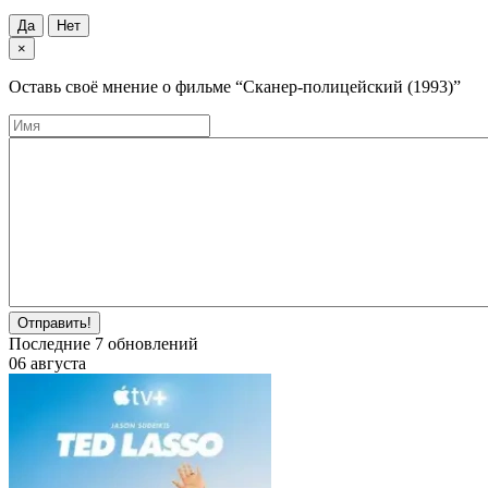
Да
Нет
×
Оставь своё мнение о фильме
“Сканер-полицейский (1993)”
Отправить!
Последние
7
обновлений
06 августа