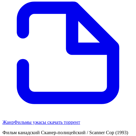
Жанр
Фильмы ужасы скачать торрент
Фильм канадский Сканер-полицейский / Scanner Cop (1993)