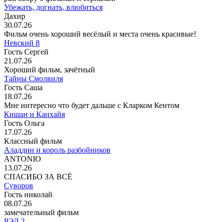
Убежать, догнать, влюбиться
Дахир
30.07.26
Фильм очень хороший весёлый и места очень красивые!
Невский 8
Гость Сергей
21.07.26
Хороший фильм, зачётный
Тайны Смолвиля
Гость Саша
18.07.26
Мне интересно что будет дальше с Кларком Кентом
Кишан и Канхайя
Гость Ольга
17.07.26
Классный фильм
Аладдин и король разбойников
ANTONIO
13.07.26
СПАСИБО ЗА ВСЁ
Суворов
Гость николай
08.07.26
замечательный фильм
РЭД 2