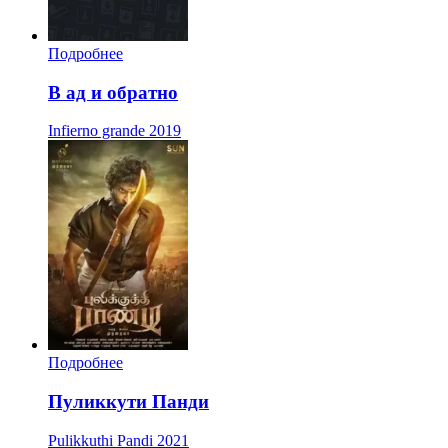
Подробнее
В ад и обратно
Infierno grande
2019
Подробнее
Пуликкути Панди
Pulikkuthi Pandi
2021