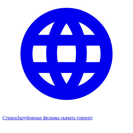
Страна
Зарубежные фильмы скачать торрент