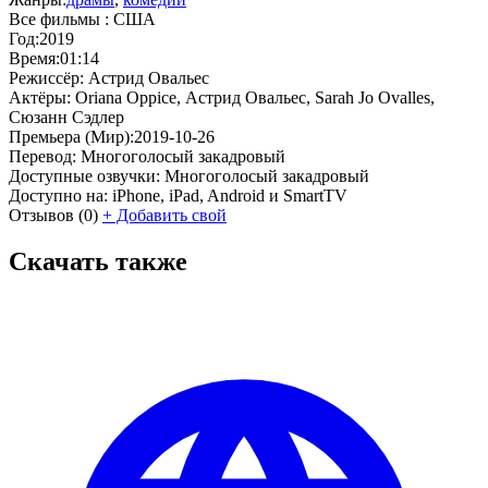
Все фильмы :
США
Год:
2019
Время:
01:14
Режиссёр:
Астрид Овальес
Актёры:
Oriana Oppice, Астрид Овальес, Sarah Jo Ovalles,
Сюзанн Сэдлер
Премьера (Мир):
2019-10-26
Перевод:
Многоголосый закадровый
Доступные озвучки:
Многоголосый закадровый
Доступно на:
iPhone, iPad, Android и SmartTV
Отзывов
(0)
+
Добавить свой
Скачать также