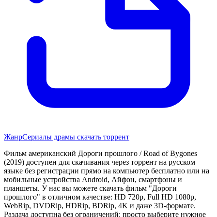
Жанр
Сериалы драмы скачать торрент
Фильм американский Дороги прошлого / Road of Bygones
(2019) доступен для скачивания через торрент на русском
языке без регистрации прямо на компьютер бесплатно или на
мобильные устройства Android, Айфон, смартфоны и
планшеты. У нас вы можете скачать фильм "Дороги
прошлого" в отличном качестве: HD 720p, Full HD 1080p,
WebRip, DVDRip, HDRip, BDRip, 4K и даже 3D-формате.
Раздача доступна без ограничений: просто выберите нужное