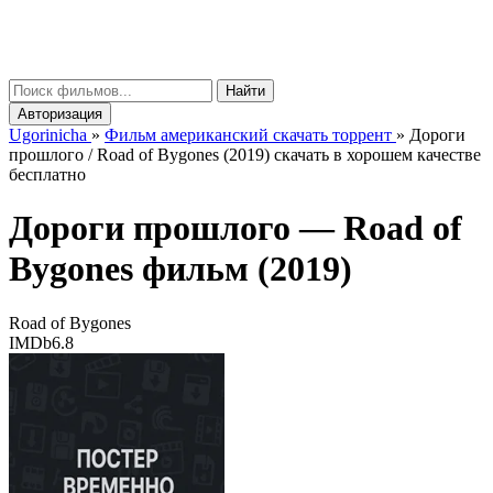
gorinicha
μ
Найти
Авторизация
Ugorinicha
»
Фильм американский скачать торрент
»
Дороги
прошлого / Road of Bygones (2019) скачать в хорошем качестве
бесплатно
Дороги прошлого —
Road of
Bygones
фильм (2019)
Road of Bygones
IMDb
6.8