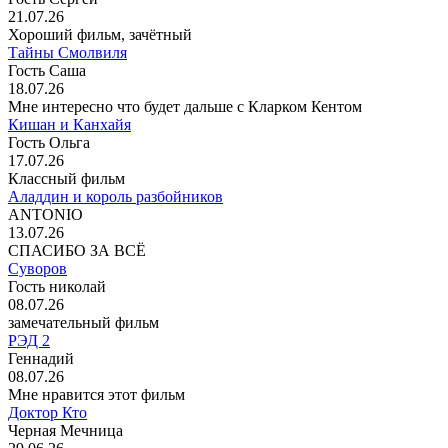
21.07.26
Хороший фильм, зачётный
Тайны Смолвиля
Гость Саша
18.07.26
Мне интересно что будет дальше с Кларком Кентом
Кишан и Канхайя
Гость Ольга
17.07.26
Классный фильм
Аладдин и король разбойников
ANTONIO
13.07.26
СПАСИБО ЗА ВСЁ
Суворов
Гость николай
08.07.26
замечательный фильм
РЭД 2
Геннадий
08.07.26
Мне нравится этот фильм
Доктор Кто
Черная Мечница