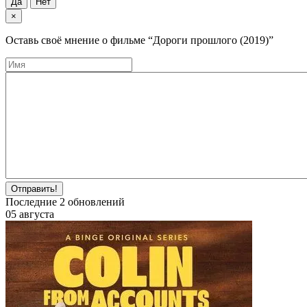
Да
Нет
×
Оставь своё мнение о фильме
“Дороги прошлого (2019)”
Отправить!
Последние
2
обновлений
05 августа