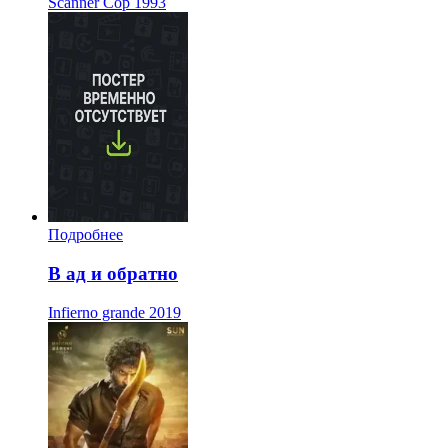
Scanner Cop
1993
Подробнее
В ад и обратно
Infierno grande
2019