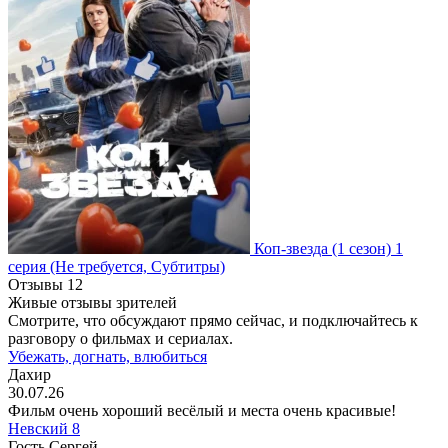
Коп-звезда
(1 сезон)
1
серия
(Не требуется, Субтитры)
Отзывы
12
Живые отзывы зрителей
Смотрите, что обсуждают прямо сейчас, и подключайтесь к
разговору о фильмах и сериалах.
Убежать, догнать, влюбиться
Дахир
30.07.26
Фильм очень хороший весёлый и места очень красивые!
Невский 8
Гость Сергей