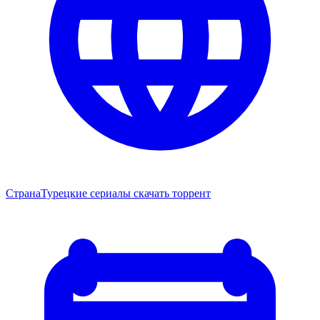
Страна
Турецкие сериалы скачать торрент