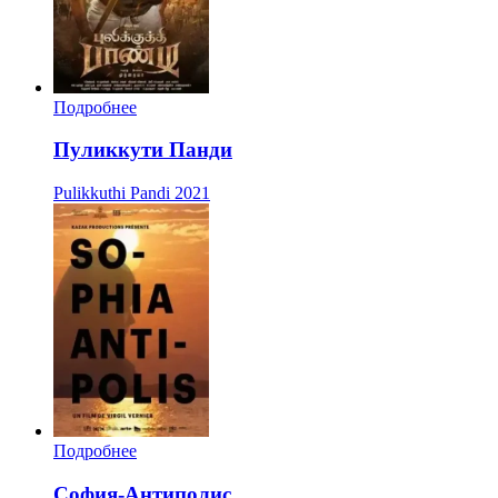
Подробнее
Пуликкути Панди
Pulikkuthi Pandi
2021
Подробнее
София-Антиполис