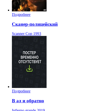
Подробнее
Сканер-полицейский
Scanner Cop
1993
Подробнее
В ад и обратно
Infierno grande
2019