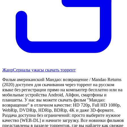
Жанр
Сериалы ужасы скачать торрент
Фильм американский Мандао: возвращение / Mandao Returns
(2020) доступен для скачивания через торрент на русском
языке без регистрации прямо на компьютер бесплатно или на
мобильные устройства Android, Айфон, смартфоны и
планшеты. У нас вы можете скачать фильм "Мандао:
возвращение" в отличном качестве: HD 720p, Full HD 1080p,
WebRip, DVDRip, HDRip, BDRip, 4K и даже 3D-формате.
Раздача доступна без ограничений: просто выберите нужное
качество [WEB-DL] и начните загрузку. Все новинки фильмов
представлены в разделе торрентов, где вы найдете как свежие