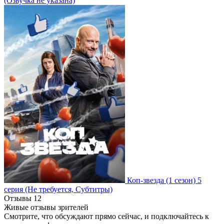
(Озвучка не указана)
Коп-звезда
(1 сезон)
5
серия
(Не требуется, Субтитры)
Отзывы
12
Живые отзывы зрителей
Смотрите, что обсуждают прямо сейчас, и подключайтесь к