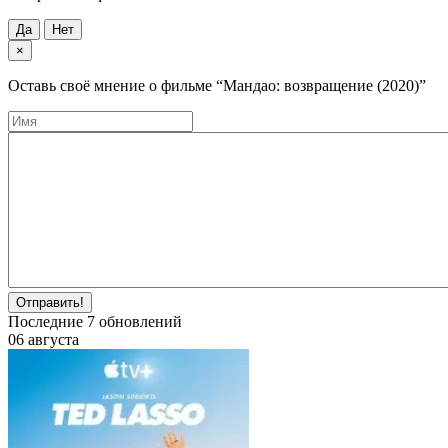
Да
Нет
×
Оставь своё мнение о фильме
“Мандао: возвращение (2020)”
Отправить!
Последние
7
обновлений
06 августа