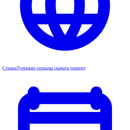
Страна
Турецкие сериалы скачать торрент