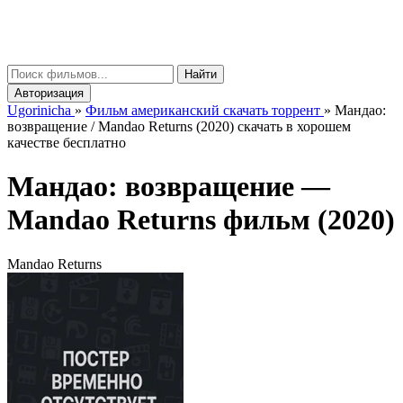
gorinicha
μ
Найти
Авторизация
Ugorinicha
»
Фильм американский скачать торрент
»
Мандао:
возвращение / Mandao Returns (2020) скачать в хорошем
качестве бесплатно
Мандао: возвращение —
Mandao Returns
фильм (2020)
Mandao Returns