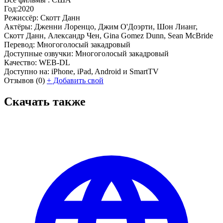
Год:
2020
Режиссёр:
Скотт Данн
Актёры:
Дженни Лоренцо, Джим О'Доэрти, Шон Лианг,
Скотт Данн, Александр Чен, Gina Gomez Dunn, Sean McBride
Перевод:
Многоголосый закадровый
Доступные озвучки:
Многоголосый закадровый
Качество:
WEB-DL
Доступно на:
iPhone, iPad, Android и SmartTV
Отзывов
(0)
+
Добавить свой
Скачать также