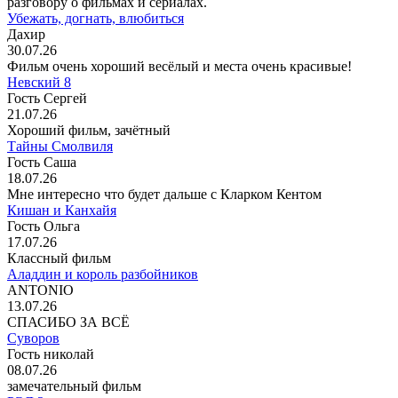
разговору о фильмах и сериалах.
Убежать, догнать, влюбиться
Дахир
30.07.26
Фильм очень хороший весёлый и места очень красивые!
Невский 8
Гость Сергей
21.07.26
Хороший фильм, зачётный
Тайны Смолвиля
Гость Саша
18.07.26
Мне интересно что будет дальше с Кларком Кентом
Кишан и Канхайя
Гость Ольга
17.07.26
Классный фильм
Аладдин и король разбойников
ANTONIO
13.07.26
СПАСИБО ЗА ВСЁ
Суворов
Гость николай
08.07.26
замечательный фильм