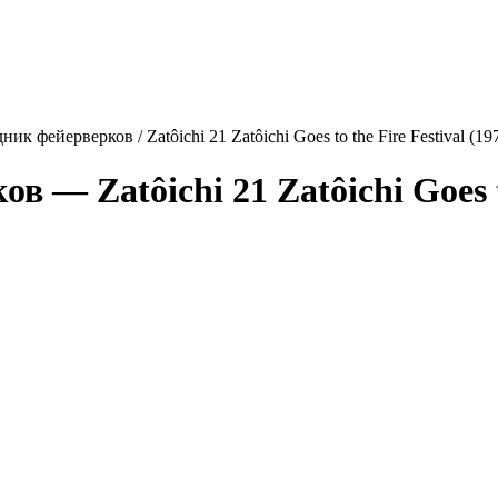
ник фейерверков / Zatôichi 21 Zatôichi Goes to the Fire Festival (
рков —
Zatôichi 21 Zatôichi Goes 