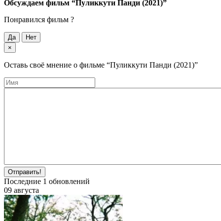
Обсуждаем фильм
“Пуликкути Панди (2021)”
Понравился фильм ?
Да
Нет
×
Оставь своё мнение о фильме
“Пуликкути Панди (2021)”
Отправить!
Последние
1
обновлений
09 августа