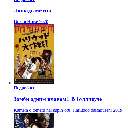
Лошадь мечты
Dream Horse
2020
Подробнее
Зомби одним планом!: В Голливуде
Kamera o tomeru na! supin-ofu: Hariuddo daisakusen!
2019