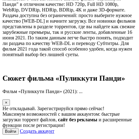
Панди" в отличном качестве: HD 720p, Full HD 1080p,
WebRip, DVDRip, HDRip, BDRip, 4K и даже 3D-формате.
Раздача доступна без ограничений: просто выберите нужное
качество [WEB-DL] и начните загрузку. Все новинки фильмов
представлены в разделе торрентов, где вы найдете как свежие
зарубежные премьеры, так и русские ленты, добавленные 16
июня 2021. По таким данным легче быстро понять, подходит
ли раздача по качеству WEB-DL и переводу Субтитры. Для
фильм 2021 года такой способ особенно удобен, когда нужен
понятный выбор без лишней суеты.
Сюжет фильма «Пуликкути Панди»
Фильм «Пуликкути Панди» (2021): ...
×
Не откладывай. Зарегистрируйся прямо сейчас!
Максимум возможностей с вашим аккаунтом: быстрые
загрузки торрент файлов,
сайт без рекламы
и расширенные
функции после регистрации!
Создать аккаунт
Войти