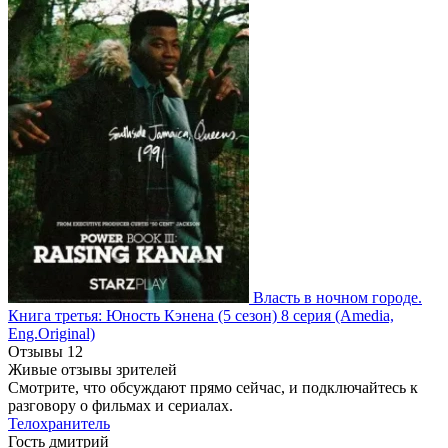
Власть в ночном городе.
Книга третья: Юность Кэнена
(5 сезон)
8 серия
(Amedia,
Eng.Original)
Отзывы
12
Живые отзывы зрителей
Смотрите, что обсуждают прямо сейчас, и подключайтесь к
разговору о фильмах и сериалах.
Телохранитель
Гость дмитрий