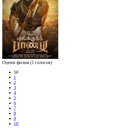
Оцени фильм
(1 голосов)
50
1
2
3
4
5
6
7
8
9
10