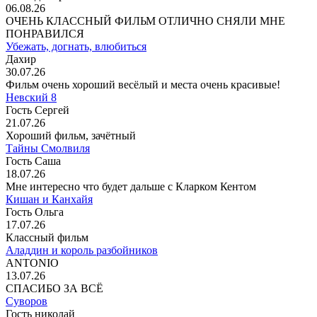
06.08.26
ОЧЕНЬ КЛАССНЫЙ ФИЛЬМ ОТЛИЧНО СНЯЛИ МНЕ
ПОНРАВИЛСЯ
Убежать, догнать, влюбиться
Дахир
30.07.26
Фильм очень хороший весёлый и места очень красивые!
Невский 8
Гость Сергей
21.07.26
Хороший фильм, зачётный
Тайны Смолвиля
Гость Саша
18.07.26
Мне интересно что будет дальше с Кларком Кентом
Кишан и Канхайя
Гость Ольга
17.07.26
Классный фильм
Аладдин и король разбойников
ANTONIO
13.07.26
СПАСИБО ЗА ВСЁ
Суворов
Гость николай