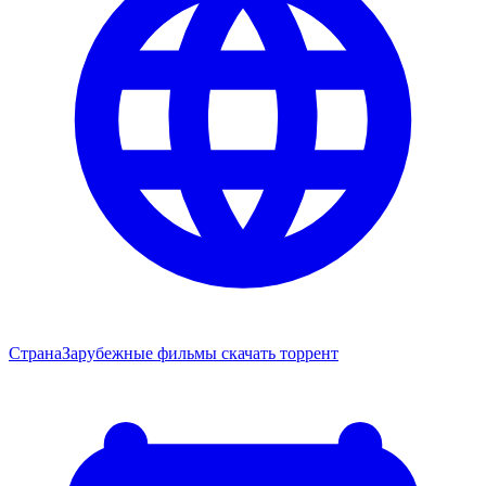
Страна
Зарубежные фильмы скачать торрент