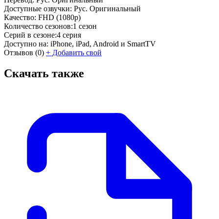
Доступные озвучки:
Рус. Оригинальный
Качество:
FHD (1080p)
Количество сезонов:
1 сезон
Серий в сезоне:
4 серия
Доступно на:
iPhone, iPad, Android и SmartTV
Отзывов
(0)
+
Добавить свой
Скачать также