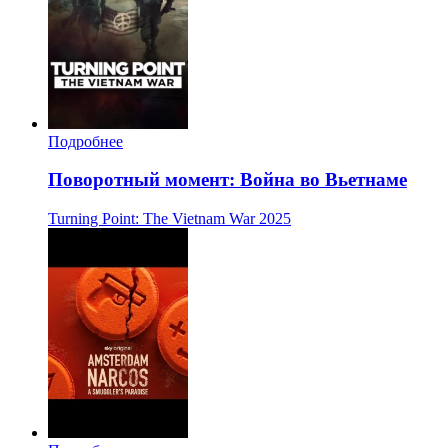
Подробнее
Поворотный момент: Война во Вьетнаме
Turning Point: The Vietnam War
2025