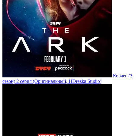
Ковчег
(3
сезон)
2 серия
(Оригинальный, HDrezka Studio)