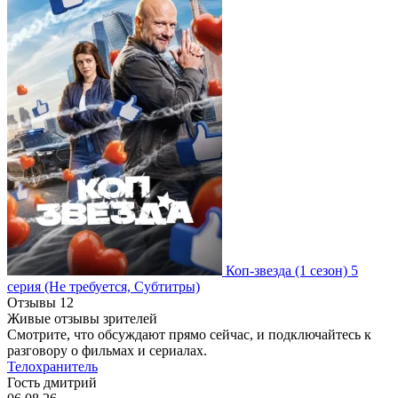
Коп-звезда
(1 сезон)
5
серия
(Не требуется, Субтитры)
Отзывы
12
Живые отзывы зрителей
Смотрите, что обсуждают прямо сейчас, и подключайтесь к
разговору о фильмах и сериалах.
Телохранитель
Гость дмитрий