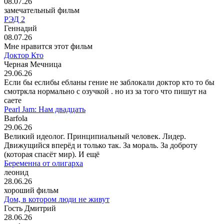
08.07.26
замечательный фильм
РЭД 2
Геннадий
08.07.26
Мне нравится этот фильм
Доктор Кто
Черная Мечница
29.06.26
Если бы еслибы ебланы гение не заблокали доктор кто то бы
смотркла нормально с озучкой . но из за того что пишут на
саете
Pearl Jam: Нам двадцать
Barfola
29.06.26
Великий идеолог. Принципиальный человек. Лидер.
Движущийся вперёд и только так. За мораль. За доброту
(которая спасёт мир). И ещё
Беременна от олигарха
леонид
28.06.26
хороший фильм
Дом, в котором люди не живут
Гость Дмитрий
28.06.26