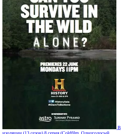
В
изоляции
(13 сезон)
8 серия
(Coldfilm, Одноголосый