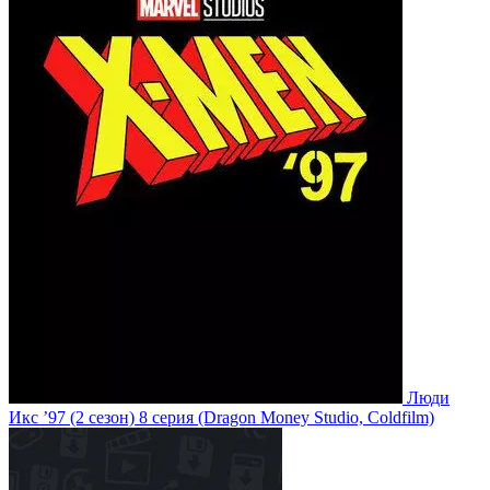
Люди
Икс ’97
(2 сезон)
8 серия
(Dragon Money Studio, Coldfilm)