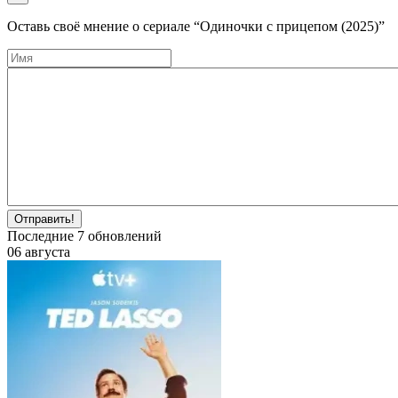
Оставь своё мнение о cериале
“Одиночки с прицепом (2025)”
Отправить!
Последние
7
обновлений
06 августа