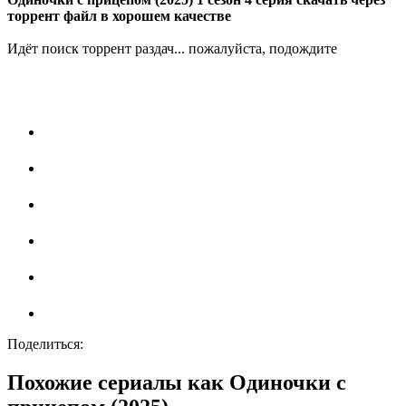
торрент файл в хорошем качестве
Идёт поиск торрент раздач... пожалуйста, подождите
Поделиться:
Похожие сериалы как Одиночки с