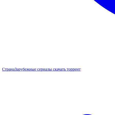
Страна
Зарубежные сериалы скачать торрент