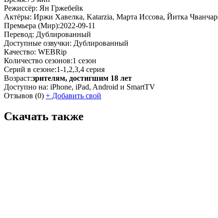
Режиссёр:
Ян Гржебейк
Актёры:
Иржи Хавелка, Katarzia, Марта Иссова, Йитка Чванчар
Премьера (Мир):
2022-09-11
Перевод:
Дублированный
Доступные озвучки:
Дублированный
Качество:
WEBRip
Количество сезонов:
1 сезон
Серий в сезоне:
1-1,2,3,4 серия
Возраст:
зрителям, достигшим 18 лет
Доступно на:
iPhone, iPad, Android и SmartTV
Отзывов
(0)
+
Добавить свой
Скачать также