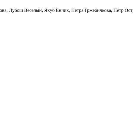
ова, Лубош Веселый, Якуб Енчик, Петра Гржебичкова, Пётр Остро