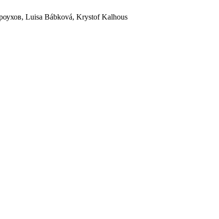
ухов, Luisa Bábková, Krystof Kalhous