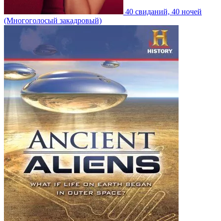
40 свиданий, 40 ночей
(Многоголосый закадровый)