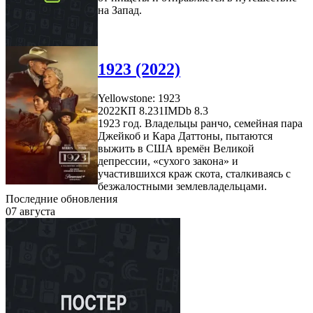
на Запад.
1923 (2022)
Yellowstone: 1923
2022
КП 8.231
IMDb 8.3
1923 год. Владельцы ранчо, семейная пара
Джейкоб и Кара Даттоны, пытаются
выжить в США времён Великой
депрессии, «сухого закона» и
участившихся краж скота, сталкиваясь с
безжалостными землевладельцами.
Последние обновления
07 августа