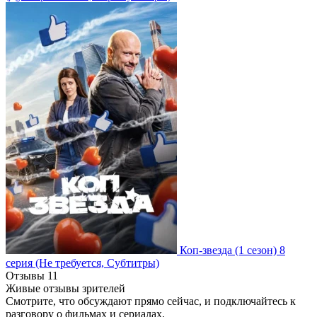
Коп-звезда
(1 сезон)
8
серия
(Не требуется, Субтитры)
Отзывы
11
Живые отзывы зрителей
Смотрите, что обсуждают прямо сейчас, и подключайтесь к
разговору о фильмах и сериалах.