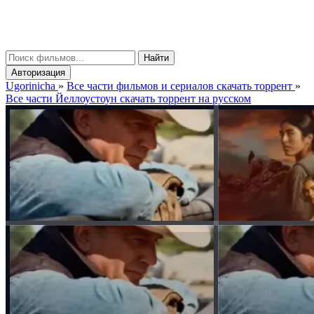
gorinicha
μ
Найти
Авторизация
Ugorinicha
»
Все части фильмов и сериалов скачать торрент
»
Все части Йеллоустоун скачать торрент на русском