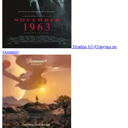
Ноябрь 63
(Озвучка не
указана)