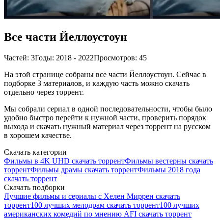
Все части Йеллоустоун
Частей: 3
Годы: 2018 - 2022
Просмотров: 45
На этой странице собраны все части Йеллоустоун. Сейчас в
подборке 3 материалов, и каждую часть можно скачать
отдельно через торрент.
Мы собрали сериал в одной последовательности, чтобы было
удобно быстро перейти к нужной части, проверить порядок
выхода и скачать нужный материал через торрент на русском
в хорошем качестве.
Скачать категории
Фильмы в 4K UHD скачать торрент
Фильмы вестерны скачать
торрент
Фильмы драмы скачать торрент
Фильмы 2018 года
скачать торрент
Скачать подборки
Лучшие фильмы и сериалы с Хелен Миррен скачать
торрент
100 лучших мелодрам скачать торрент
100 лучших
американских комедий по мнению AFI скачать торрент