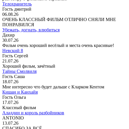
Телохранитель
Гость дмитрий
06.08.26
ОЧЕНЬ КЛАССНЫЙ ФИЛЬМ ОТЛИЧНО СНЯЛИ МНЕ
ПОНРАВИЛСЯ
Убежать, догнать, влюбиться
Дахир
30.07.26
Фильм очень хороший весёлый и места очень красивые!
Невский 8
Гость Сергей
21.07.26
Хороший фильм, зачётный
Тайны Смолвиля
Гость Саша
18.07.26
Мне интересно что будет дальше с Кларком Кентом
Кишан и Канхайя
Гость Ольга
17.07.26
Классный фильм
Аладдин и король разбойников
ANTONIO
13.07.26
СПАСИБО ЗА ВСЁ