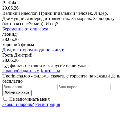
Barfola
29.06.26
Великий идеолог. Принципиальный человек. Лидер.
Движущийся вперёд и только так. За мораль. За доброту
(которая спасёт мир). И ещё
Беременна от олигарха
леонид
28.06.26
хороший фильм
Дом, в котором люди не живут
Гость Дмитрий
28.06.26
гуд фильм, не гавно как другие наши ужасы
Правообладателям
Контакты
Ugorinicha.top - фильмы скачать с торрента на каждый день
бесплатно
Войти на сайт
Не запоминать меня
Забыли пароль?
Регистрация