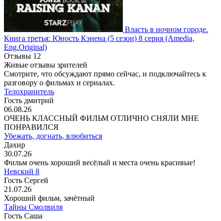
Власть в ночном городе.
Книга третья: Юность Кэнена
(5 сезон)
8 серия
(Amedia,
Eng.Original)
Отзывы
12
Живые отзывы зрителей
Смотрите, что обсуждают прямо сейчас, и подключайтесь к
разговору о фильмах и сериалах.
Телохранитель
Гость дмитрий
06.08.26
ОЧЕНЬ КЛАССНЫЙ ФИЛЬМ ОТЛИЧНО СНЯЛИ МНЕ
ПОНРАВИЛСЯ
Убежать, догнать, влюбиться
Дахир
30.07.26
Фильм очень хороший весёлый и места очень красивые!
Невский 8
Гость Сергей
21.07.26
Хороший фильм, зачётный
Тайны Смолвиля
Гость Саша