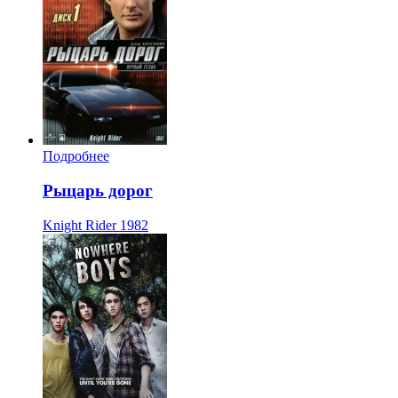
Подробнее
Рыцарь дорог
Knight Rider
1982