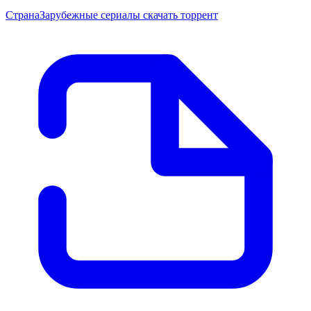
Страна
Зарубежные сериалы скачать торрент