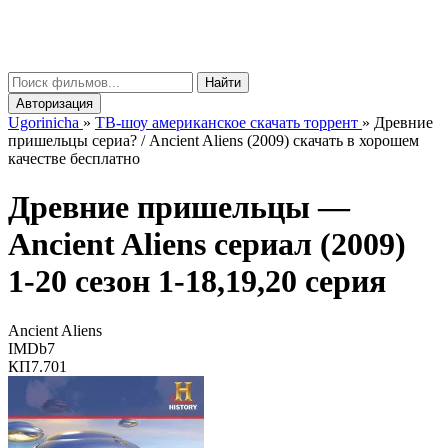
gorinicha
μ
Найти
Авторизация
Ugorinicha
»
ТВ-шоу американское скачать торрент
»
Древние
пришельцы сериа? / Ancient Aliens (2009) скачать в хорошем
качестве бесплатно
Древние пришельцы —
Ancient Aliens
сериал (2009)
1-20 сезон 1-18,19,20 серия
Ancient Aliens
IMDb
7
КП
7.701