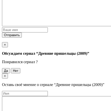
Отправить
×
Обсуждаем cериал
“Древние пришельцы (2009)”
Понравился cериал ?
Да
Нет
×
Оставь своё мнение о cериале
“Древние пришельцы (2009)”