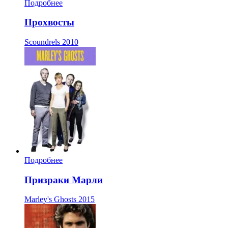
Подробнее
Прохвосты
Scoundrels
2010
Подробнее
Призраки Марли
Marley's Ghosts
2015