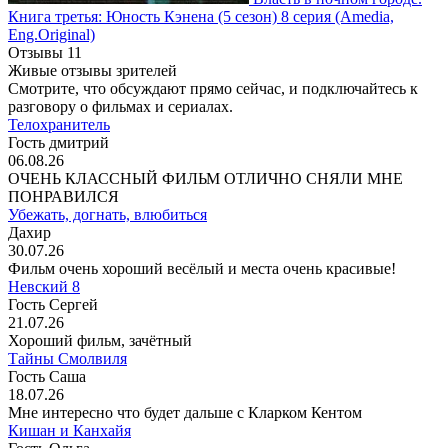
Книга третья: Юность Кэнена
(5 сезон)
8 серия
(Amedia,
Eng.Original)
Отзывы
11
Живые отзывы зрителей
Смотрите, что обсуждают прямо сейчас, и подключайтесь к
разговору о фильмах и сериалах.
Телохранитель
Гость дмитрий
06.08.26
ОЧЕНЬ КЛАССНЫЙ ФИЛЬМ ОТЛИЧНО СНЯЛИ МНЕ
ПОНРАВИЛСЯ
Убежать, догнать, влюбиться
Дахир
30.07.26
Фильм очень хороший весёлый и места очень красивые!
Невский 8
Гость Сергей
21.07.26
Хороший фильм, зачётный
Тайны Смолвиля
Гость Саша
18.07.26
Мне интересно что будет дальше с Кларком Кентом
Кишан и Канхайя