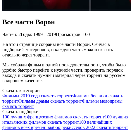
Все части Ворон
Частей: 2
Годы: 1999 - 2019
Просмотров: 160
На этой странице собраны все части Ворон. Сейчас в
подборке 2 материалов, и каждую часть можно скачать
отдельно через торрент.
Мы собрали фильм в одной последовательности, чтобы было
удобно быстро перейти к нужной части, проверить порядок
выхода и скачать нужный материал через торрент на русском
в хорошем качестве.
Скачать категории
Фильмы 2019 года скачать торрент
Фильмы боевики скачать
торрент
Фильмы драмы скачать торрент
Фильмы мелодрамы
скачать торрент
Скачать подборки
100 лучших французских фильмов скачать торрент
100 лучших
итальянских фильмов скачать торрент
100 величайших
фильмов всех времен: выбор режиссеров 2022 скачать торрент