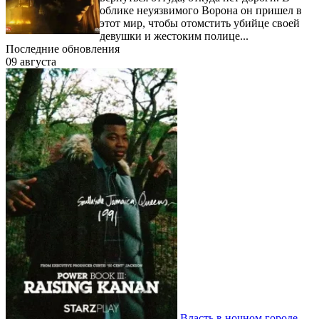
облике неуязвимого Ворона он пришел в
этот мир, чтобы отомстить убийце своей
девушки и жестоким полице...
Последние обновления
09 августа
Власть в ночном городе.