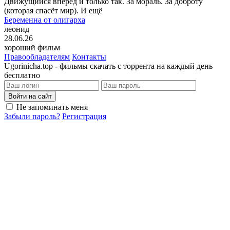
Движущийся вперёд и только так. За мораль. За доброту
(которая спасёт мир). И ещё
Беременна от олигарха
леонид
28.06.26
хороший фильм
Правообладателям
Контакты
Ugorinicha.top - фильмы скачать с торрента на каждый день
бесплатно
Войти на сайт
Не запоминать меня
Забыли пароль?
Регистрация