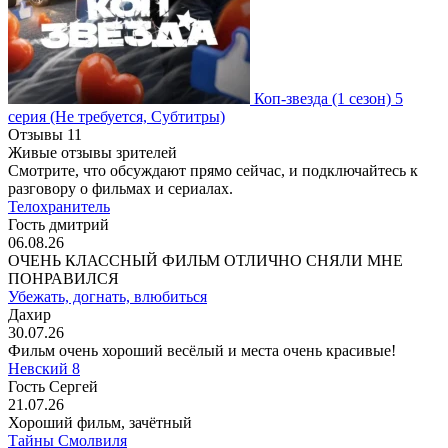
Коп-звезда
(1 сезон)
5
серия
(Не требуется, Субтитры)
Отзывы
11
Живые отзывы зрителей
Смотрите, что обсуждают прямо сейчас, и подключайтесь к
разговору о фильмах и сериалах.
Телохранитель
Гость дмитрий
06.08.26
ОЧЕНЬ КЛАССНЫЙ ФИЛЬМ ОТЛИЧНО СНЯЛИ МНЕ
ПОНРАВИЛСЯ
Убежать, догнать, влюбиться
Дахир
30.07.26
Фильм очень хороший весёлый и места очень красивые!
Невский 8
Гость Сергей
21.07.26
Хороший фильм, зачётный
Тайны Смолвиля