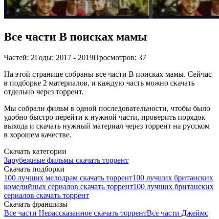
Все части В поисках мамы
Частей: 2
Годы: 2017 - 2019
Просмотров: 37
На этой странице собраны все части В поисках мамы. Сейчас
в подборке 2 материалов, и каждую часть можно скачать
отдельно через торрент.
Мы собрали фильм в одной последовательности, чтобы было
удобно быстро перейти к нужной части, проверить порядок
выхода и скачать нужный материал через торрент на русском
в хорошем качестве.
Скачать категории
Зарубежные фильмы скачать торрент
Скачать подборки
100 лучших мелодрам скачать торрент
100 лучших британских
комедийных сериалов скачать торрент
100 лучших британских
сериалов скачать торрент
Скачать франшизы
Все части Нерассказанное скачать торрент
Все части Джеймс