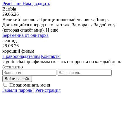
Pearl Jam: Нам двадцать
Barfola
29.06.26
Великий идеолог. Принципиальный человек. Лидер.
Движущийся вперёд и только так. За мораль. За доброту
(которая спасёт мир). И ещё
Беременна от олигарха
леонид
28.06.26
хороший фильм
Правообладателям
Контакты
Ugorinicha.top - фильмы скачать с торрента на каждый день
бесплатно
Войти на сайт
Не запоминать меня
Забыли пароль?
Регистрация