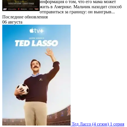
информация о том, что его мама может
жить в Америке. Мальчик находит способ
отправиться за границу: он выигрыв...
Последние обновления
06 августа
Тед Лассо
(4 сезон)
1 серия