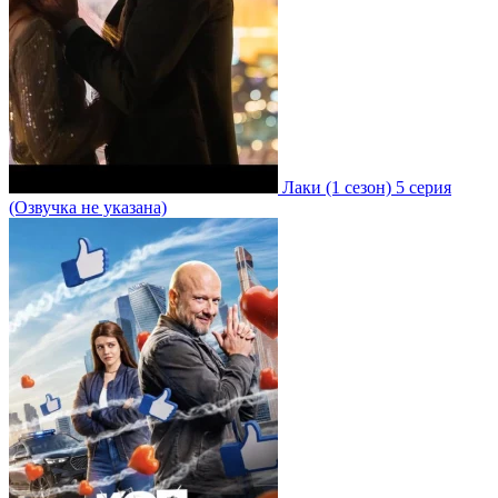
Лаки
(1 сезон)
5 серия
(Озвучка не указана)