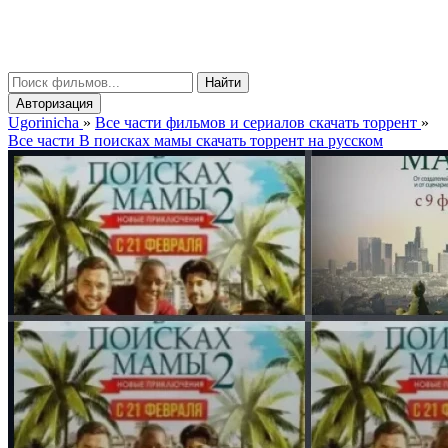
gorinicha
μ
Найти
Авторизация
Ugorinicha
»
Все части фильмов и сериалов скачать торрент
»
Все части В поисках мамы скачать торрент на русском