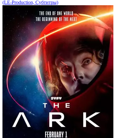
(LE-Production, Субтитры)