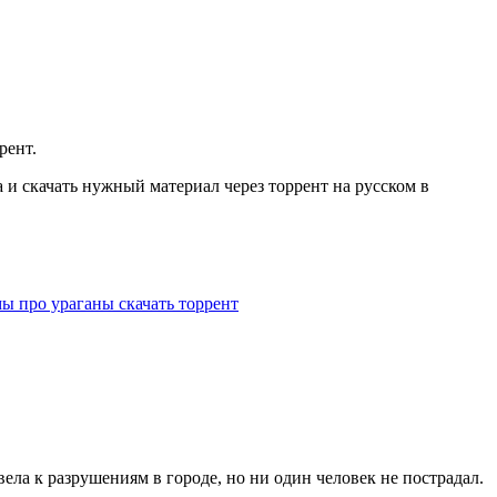
рент.
и скачать нужный материал через торрент на русском в
ы про ураганы скачать торрент
ела к разрушениям в городе, но ни один человек не пострадал.