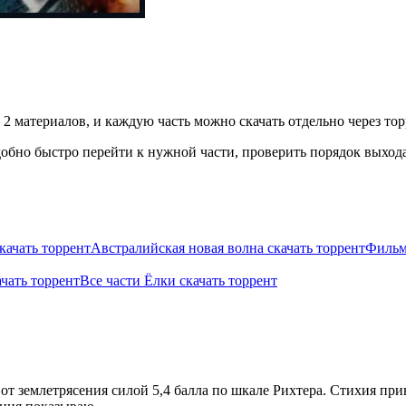
 2 материалов, и каждую часть можно скачать отдельно через тор
бно быстро перейти к нужной части, проверить порядок выхода 
качать торрент
Австралийская новая волна скачать торрент
Фильм
ачать торрент
Все части Ёлки скачать торрент
от землетрясения силой 5,4 балла по шкале Рихтера. Стихия прив