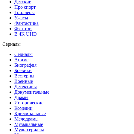
Детские
Про спорт
Триллеры
Ужасы
Фантастика
Фэнтези
В 4K UHD
Сериалы
Сериалы
Аниме
Биография
Боевики
Вестерны
Военные
Детективы
Документальные
Драмы
Исторические
Комедии
Криминальные
Мелодрамы
Музыкальные
Мультсериалы