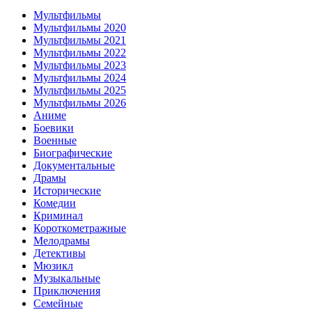
Мультфильмы
Мультфильмы 2020
Мультфильмы 2021
Мультфильмы 2022
Мультфильмы 2023
Мультфильмы 2024
Мультфильмы 2025
Мультфильмы 2026
Аниме
Боевики
Военные
Биографические
Документальные
Драмы
Исторические
Комедии
Криминал
Короткометражные
Мелодрамы
Детективы
Мюзикл
Музыкальные
Приключения
Семейные