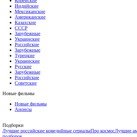
Корейские
Индийские
Мексиканские
Американские
Казахские
СССР
Зарубежные
Украинские
Российские
Зарубежные
Турецкие
Украинские
Русские
Зарубежные
Российские
Советские
Новые фильмы
Новые фильмы
Анонсы
Подборки
Лучшие российские комедийные сериалы
Про космос
Лучшие ам
подборок