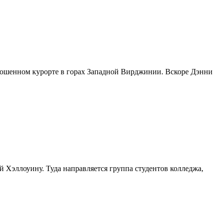
аброшенном курорте в горах Западной Вирджинии. Вскоре Дэнни
Хэллоуину. Туда направляется группа студентов колледжа,