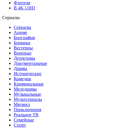
Фэнтези
В 4K UHD
Сериалы
Сериалы
Аниме
Биография
Боевики
Вестерны
Военные
Детективы
Документальные
Драмы
Исторические
Комедии
Криминальные
Мелодрамы
Музыкальные
Мультсериалы
Мюзикл
Приключения
Реальное ТВ
Семейные
Спорт