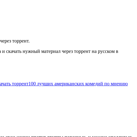
через торрент.
и скачать нужный материал через торрент на русском в
ачать торрент
100 лучших американских комедий по мнению