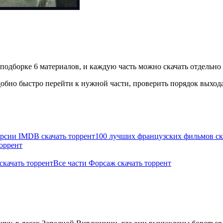
 подборке 6 материалов, и каждую часть можно скачать отдельно 
бно быстро перейти к нужной части, проверить порядок выхода 
ерсии IMDB скачать торрент
100 лучших французских фильмов ск
оррент
скачать торрент
Все части Форсаж скачать торрент