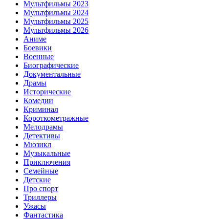
Мультфильмы 2023
Мультфильмы 2024
Мультфильмы 2025
Мультфильмы 2026
Аниме
Боевики
Военные
Биографические
Документальные
Драмы
Исторические
Комедии
Криминал
Короткометражные
Мелодрамы
Детективы
Мюзикл
Музыкальные
Приключения
Семейные
Детские
Про спорт
Триллеры
Ужасы
Фантастика