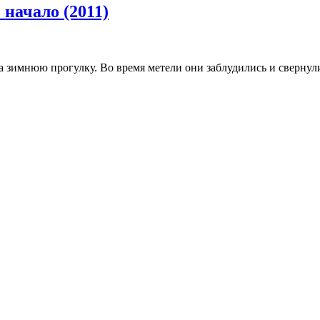
 начало (2011)
а зимнюю прогулку. Во время метели они заблудились и свернули