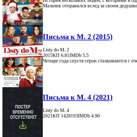
История нескольких людей, с которыми в од
Мальчик отправился вслед за своим дедушко
Письма к М. 2 (2015)
Listy do M. 2
2015
КП 6.81
IMDb 5.5
Четыре года спустя герои сталкиваются с 
Письма к М. 4 (2021)
Listy do M. 4
2021
КП 1428193
IMDb 4.90