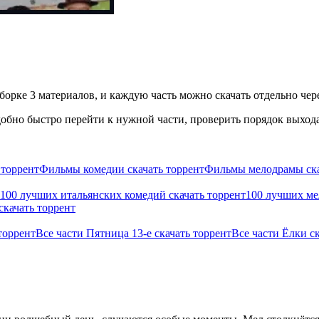
борке 3 материалов, и каждую часть можно скачать отдельно чере
бно быстро перейти к нужной части, проверить порядок выхода 
 торрент
Фильмы комедии скачать торрент
Фильмы мелодрамы ска
100 лучших итальянских комедий скачать торрент
100 лучших ме
скачать торрент
торрент
Все части Пятница 13-е скачать торрент
Все части Ёлки с