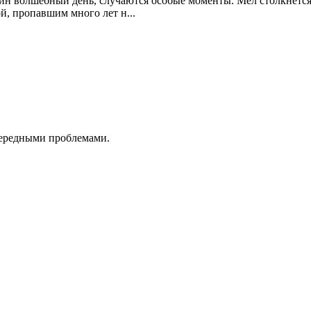
ин волшебный день, случаются особые моменты. Мел столкнётся 
й, пропавшим много лет н...
очередными проблемами.