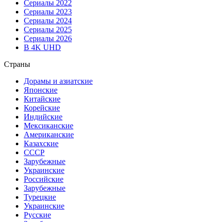
Сериалы 2022
Сериалы 2023
Сериалы 2024
Сериалы 2025
Сериалы 2026
В 4K UHD
Страны
Дорамы и азиатские
Японские
Китайские
Корейские
Индийские
Мексиканские
Американские
Казахские
СССР
Зарубежные
Украинские
Российские
Зарубежные
Турецкие
Украинские
Русские