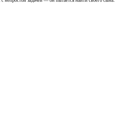
с непростой задачей — он пытается найти своего сына.