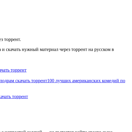
з торрент.
и скачать нужный материал через торрент на русском в
чать торрент
лодрам скачать торрент
100 лучших американских комедий по
качать торрент