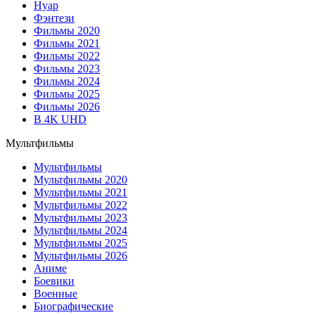
Нуар
Фэнтези
Фильмы 2020
Фильмы 2021
Фильмы 2022
Фильмы 2023
Фильмы 2024
Фильмы 2025
Фильмы 2026
В 4K UHD
Мультфильмы
Мультфильмы
Мультфильмы 2020
Мультфильмы 2021
Мультфильмы 2022
Мультфильмы 2023
Мультфильмы 2024
Мультфильмы 2025
Мультфильмы 2026
Аниме
Боевики
Военные
Биографические